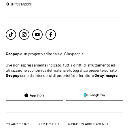
IMPOSTAZIONI
è un progetto editoriale di Ciaopeople.
Geopop
Ove non espressamente indicato, tutti i diritti di sfruttamento ed
utilizzazione economica del materiale fotografico presente sul sito
sono da intendersi di proprietà del fornitore
.
Geopop
Getty Images
PRIVACY POLICY
COOKIE POLICY
CONDIZIONI ABBONAMENTO