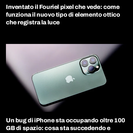
Inventato il Fouriel pixel che vede: come
funziona il nuovo tipo di elemento ottico
che registra la luce
Un bug di iPhone sta occupando oltre 100
GB di spazio: cosa sta succedendo e