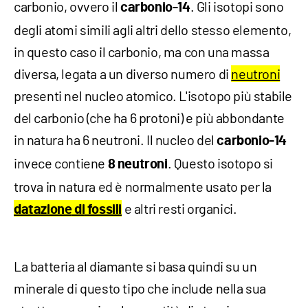
carbonio, ovvero il
. Gli isotopi sono
carbonio-14
degli atomi simili agli altri dello stesso elemento,
in questo caso il carbonio, ma con una massa
diversa, legata a un diverso numero di
neutroni
presenti nel nucleo atomico. L'isotopo più stabile
del carbonio (che ha 6 protoni) e più abbondante
in natura ha 6 neutroni. Il nucleo del
carbonio-14
invece contiene
. Questo isotopo si
8 neutroni
trova in natura ed è normalmente usato per la
e altri resti organici.
datazione
di
fossili
La batteria al diamante si basa quindi su un
minerale di questo tipo che include nella sua