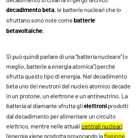
, le batterie nucleari che lo
decadimento beta
sfruttano sono note come
batterie
.
betavoltaiche
Si può quindi parlare di una “batteria nucleare” (o
meglio, batterie a energia atomica”) perché
sfrutta questo tipo di energia. Nel decadimento
beta uno dei neutroni del nucleo atomico decade
in un protone, un elettrone e un antineutrino. La
batteria al diamante sfrutta gli
prodotti
elettroni
dal decadimento per alimentare un circuito
elettrico, mentre nelle attuali
centrali nucleari
l’energia viene prodotta provocando la
fissione