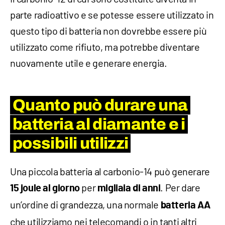
parte radioattivo e se potesse essere utilizzato in
questo tipo di batteria non dovrebbe essere più
utilizzato come rifiuto, ma potrebbe diventare
nuovamente utile e generare energia.
Quanto può durare una
batteria al diamante e i
possibili utilizzi
Una piccola batteria al carbonio-14 può generare
per
. Per dare
15 joule al giorno
migliaia di anni
un’ordine di grandezza, una normale
batteria AA
che utilizziamo nei telecomandi o in tanti altri