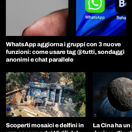
WhatsApp aggiorna i gruppi con 3 nuove
funzioni: come usare tag @tutti, sondaggi
anonimi e chat parallele
Scoperti mosaici e delfini in
La Cina ha un