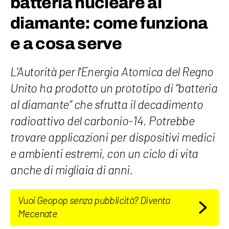
batteria nucleare al
diamante: come funziona
e a cosa serve
L'Autorità per l'Energia Atomica del Regno
Unito ha prodotto un prototipo di “batteria
al diamante” che sfrutta il decadimento
radioattivo del carbonio-14. Potrebbe
trovare applicazioni per dispositivi medici
e ambienti estremi, con un ciclo di vita
anche di migliaia di anni.
Vuoi Geopop senza pubblicità? Diventa
Mecenate