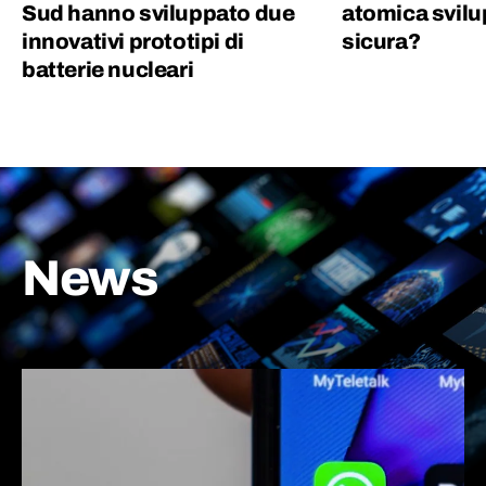
Sud hanno sviluppato due
atomica svilu
innovativi prototipi di
sicura?
batterie nucleari
News