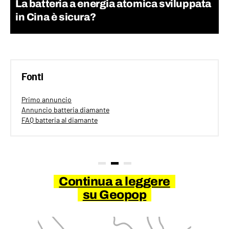
La batteria a energia atomica sviluppata
in Cina è sicura?
Fonti
Primo annuncio
Annuncio batteria diamante
FAQ batteria al diamante
Continua a leggere
su Geopop