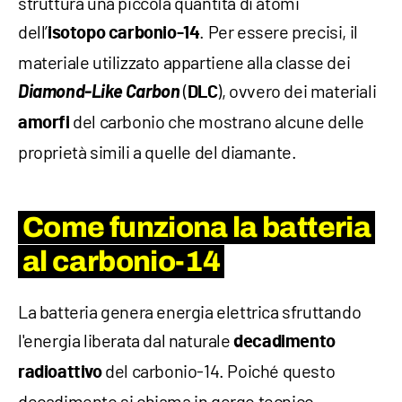
struttura una piccola quantità di atomi
dell’
. Per essere precisi, il
isotopo carbonio-14
materiale utilizzato appartiene alla classe dei
Diamond-Like Carbon
(
), ovvero dei materiali
DLC
del carbonio che mostrano alcune delle
amorfi
proprietà simili a quelle del diamante.
Come funziona la batteria
al carbonio-14
La batteria genera energia elettrica sfruttando
l'energia liberata dal naturale
decadimento
del carbonio-14. Poiché questo
radioattivo
decadimento si chiama in gergo tecnico