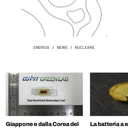
/
/
ENERGIA
NEWS
NUCLEARE
Giappone e dalla Corea del
La batteria a 