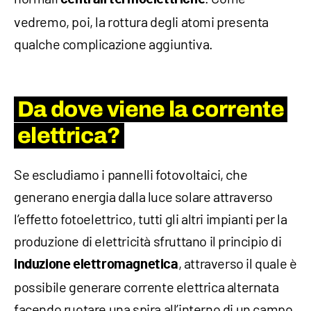
vedremo, poi, la rottura degli atomi presenta
qualche complicazione aggiuntiva.
Da dove viene la corrente
elettrica?
Se escludiamo i pannelli fotovoltaici, che
generano energia dalla luce solare attraverso
l’effetto fotoelettrico, tutti gli altri impianti per la
produzione di elettricità sfruttano il principio di
, attraverso il quale è
induzione elettromagnetica
possibile generare corrente elettrica alternata
facendo ruotare una spira all’interno di un campo