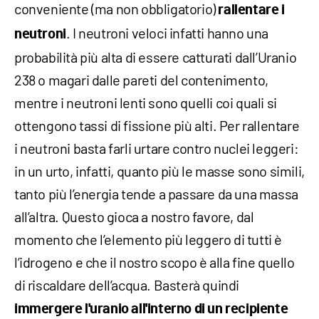
conveniente (ma non obbligatorio)
rallentare i
. I neutroni veloci infatti hanno una
neutroni
probabilità più alta di essere catturati dall’Uranio
238 o magari dalle pareti del contenimento,
mentre i neutroni lenti sono quelli coi quali si
ottengono tassi di fissione più alti. Per rallentare
i neutroni basta farli urtare contro nuclei leggeri:
in un urto, infatti, quanto più le masse sono simili,
tanto più l’energia tende a passare da una massa
all’altra. Questo gioca a nostro favore, dal
momento che l’elemento più leggero di tutti è
l’idrogeno e che il nostro scopo è alla fine quello
di riscaldare dell’acqua. Basterà quindi
immergere l'uranio all'interno di un recipiente