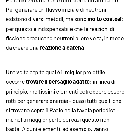
Plutonio 240, ma sono tutti elementi artificiali).
Per generare un flusso iniziale di neutroni
esistono diversi metodi, ma sono
:
molto costosi
per questo è indispensabile che le reazioni di
fissione producano neutroni a loro volta, in modo
da creare una
.
reazione a catena
Una volta capito qual è il miglior proiettile,
occorre
: in linea di
trovare il bersaglio adatto
principio, moltissimi elementi potrebbero essere
rotti per generare energia – quasi tutti quelli che
si trovano sopra il Radio nella tavola periodica –
ma nella maggior parte dei casi questo non
basta. Alcuni elementi, ad esempio, vanno