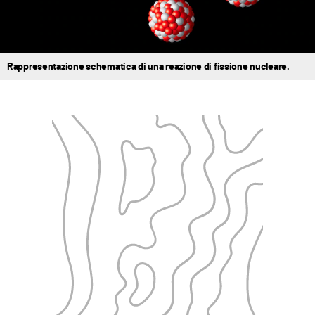
Rappresentazione schematica di una reazione di fissione nucleare.