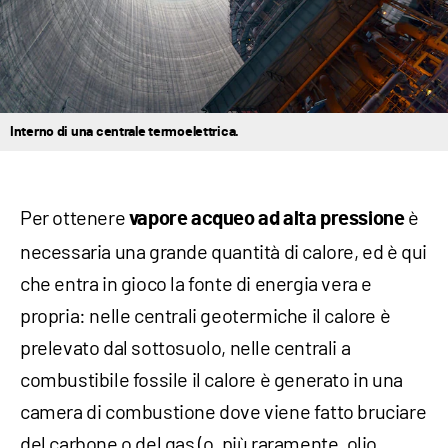
Interno di una centrale termoelettrica.
Per ottenere
è
vapore acqueo ad alta pressione
necessaria una grande quantità di calore, ed è qui
che entra in gioco la fonte di energia vera e
propria: nelle centrali geotermiche il calore è
prelevato dal sottosuolo, nelle centrali a
combustibile fossile il calore è generato in una
camera di combustione dove viene fatto bruciare
del carbone o del gas (o, più raramente, olio