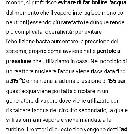
mondo, si preferisce
,
evitare di far bollire l'acqua
dal momento che il vapore interagisce meno coi
neutroni (essendo più rarefatto) e dunque rende
più complicata l'operatività: per evitare
l'ebollizione basta aumentare la pressione del
sistema, proprio come avviene nelle
pentole a
che utilizziamo in casa. Nel nocciolo di
pressione
un reattore nucleare l'acqua viene riscaldata fino
a
e mantenuta ad una pressione di
:
315 °C
155 bar
quest'acqua viene poi fatta circolare in un
generatore di vapore dove viene utilizzata per
riscaldare l'acqua del circuito secondario, la quale
si trasforma in vapore e viene mandata alle
turbine. I reattori di questo tipo vengono detti "
ad