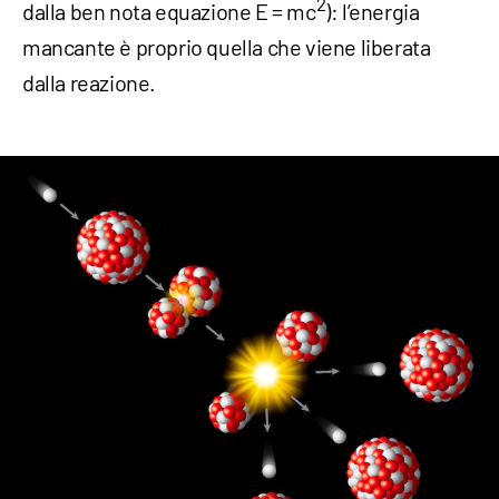
2
dalla ben nota equazione E = mc
): l’energia
mancante è proprio quella che viene liberata
dalla reazione.