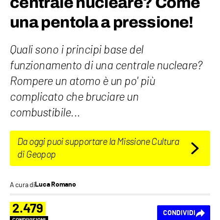
centrale nucleare? Come
una pentola a pressione!
Quali sono i principi base del
funzionamento di una centrale nucleare?
Rompere un atomo è un po' più
complicato che bruciare un
combustibile...
Da oggi puoi supportare la Missione Cultura
di Geopop
A cura di
Luca Romano
2.479
CONDIVIDI