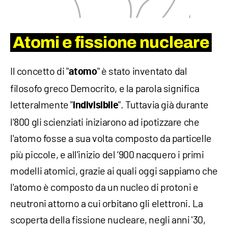
Atomi e fissione nucleare
Il concetto di "
" è stato inventato dal
atomo
filosofo greco Democrito, e la parola significa
letteralmente "
". Tuttavia già durante
indivisibile
l'800 gli scienziati iniziarono ad ipotizzare che
l'atomo fosse a sua volta composto da particelle
più piccole, e all'inizio del ‘900 nacquero i primi
modelli atomici, grazie ai quali oggi sappiamo che
l'atomo è composto da un nucleo di protoni e
neutroni attorno a cui orbitano gli elettroni. La
scoperta della fissione nucleare, negli anni '30,