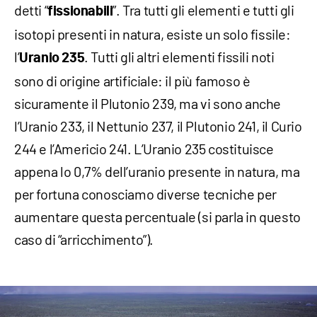
detti “
”. Tra tutti gli elementi e tutti gli
fissionabili
isotopi presenti in natura, esiste un solo fissile:
l’
. Tutti gli altri elementi fissili noti
Uranio 235
sono di origine artificiale: il più famoso è
sicuramente il Plutonio 239, ma vi sono anche
l’Uranio 233, il Nettunio 237, il Plutonio 241, il Curio
244 e l’Americio 241. L’Uranio 235 costituisce
appena lo 0,7% dell’uranio presente in natura, ma
per fortuna conosciamo diverse tecniche per
aumentare questa percentuale (si parla in questo
caso di “arricchimento”).