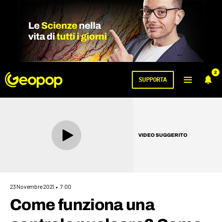
2
SUPPORTA
VIDEO SUGGERITO
23 Novembre 2021
7:00
Come funziona una