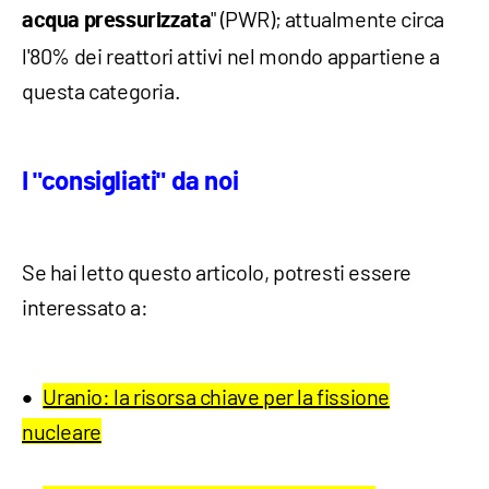
" (PWR); attualmente circa
acqua pressurizzata
l'80% dei reattori attivi nel mondo appartiene a
questa categoria.
I "consigliati" da noi
Se hai letto questo articolo, potresti essere
interessato a:
Uranio: la risorsa chiave per la fissione
nucleare