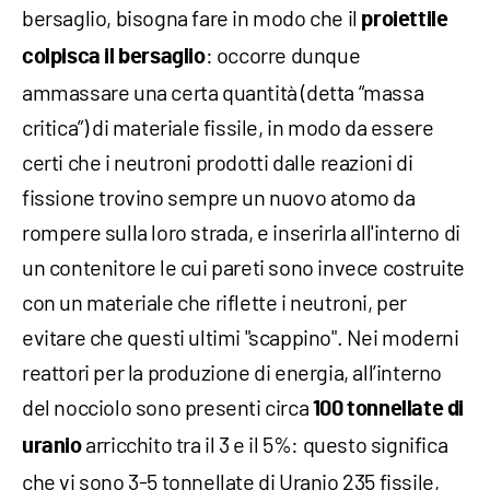
bersaglio, bisogna fare in modo che il
proiettile
: occorre dunque
colpisca il bersaglio
ammassare una certa quantità (detta “massa
critica”) di materiale fissile, in modo da essere
certi che i neutroni prodotti dalle reazioni di
fissione trovino sempre un nuovo atomo da
rompere sulla loro strada, e inserirla all'interno di
un contenitore le cui pareti sono invece costruite
con un materiale che riflette i neutroni, per
evitare che questi ultimi "scappino". Nei moderni
reattori per la produzione di energia, all’interno
del nocciolo sono presenti circa
100 tonnellate di
arricchito tra il 3 e il 5%: questo significa
uranio
che vi sono 3-5 tonnellate di Uranio 235 fissile,