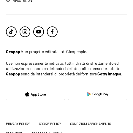
IMPOSTAZIONI
è un progetto editoriale di Ciaopeople.
Geopop
Ove non espressamente indicato, tutti i diritti di sfruttamento ed
utilizzazione economica del materiale fotografico presente sul sito
sono da intendersi di proprietà del fornitore
.
Geopop
Getty Images
PRIVACY POLICY
COOKIE POLICY
CONDIZIONI ABBONAMENTO
REDAZIONE
PREFERENZE COOKIE