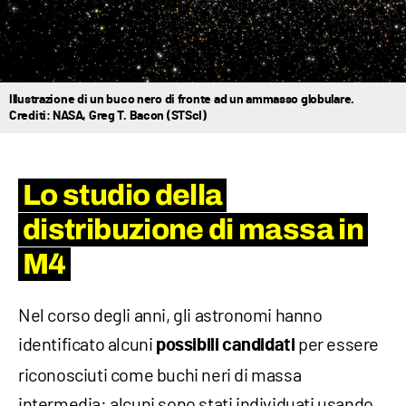
Illustrazione di un buco nero di fronte ad un ammasso globulare.
Crediti: NASA, Greg T. Bacon (STScI)
Lo studio della
distribuzione di massa in
M4
Nel corso degli anni, gli astronomi hanno
identificato alcuni
per essere
possibili candidati
riconosciuti come buchi neri di massa
intermedia: alcuni sono stati individuati usando