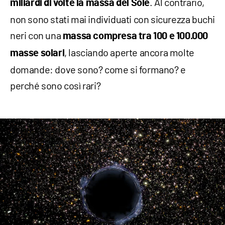
. Al contrario,
miliardi di volte la massa del Sole
non sono stati mai individuati con sicurezza buchi
neri con una
massa compresa tra 100 e 100.000
, lasciando aperte ancora molte
masse solari
domande: dove sono? come si formano? e
perché sono così rari?