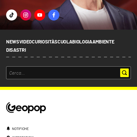
NEWS
VIDEO
CURIOSITÀ
SCUOLA
BIOLOGIA
AMBIENTE
DISASTRI
NOTIFICHE