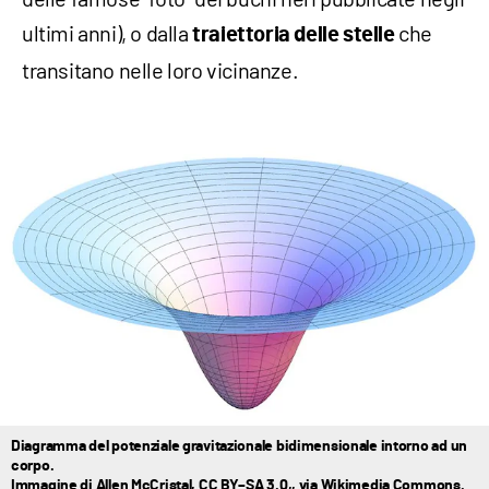
ultimi anni), o dalla
che
traiettoria delle stelle
transitano nelle loro vicinanze.
Diagramma del potenziale gravitazionale bidimensionale intorno ad un
corpo.
Immagine di Allen McCristal,
CC BY–SA 3.0
,, via Wikimedia Commons.