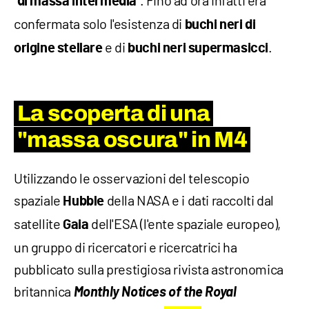
"
". Fino ad ora infatti era
di massa intermedia
confermata solo l'esistenza di
buchi neri di
e di
.
origine stellare
buchi neri supermasicci
La scoperta di una
"massa oscura" in M4
Utilizzando le osservazioni del telescopio
spaziale
della NASA e i dati raccolti dal
Hubble
satellite
dell'ESA (l'ente spaziale europeo),
Gaia
un gruppo di ricercatori e ricercatrici ha
pubblicato sulla prestigiosa rivista astronomica
britannica
Monthly Notices of the Royal