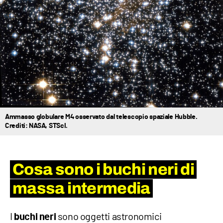
Ammasso globulare M4 osservato dal telescopio spaziale Hubble.
Crediti: NASA, STScI.
Cosa sono i buchi neri di
massa intermedia
I
sono oggetti astronomici
buchi neri