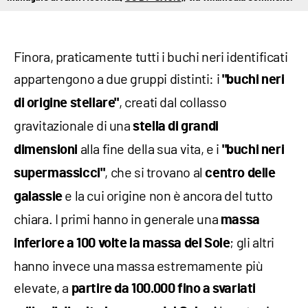
Finora, praticamente tutti i buchi neri identificati
appartengono a due gruppi distinti: i
"buchi neri
, creati dal collasso
di origine stellare"
gravitazionale di una
stella di grandi
alla fine della sua vita, e i
dimensioni
"buchi neri
, che si trovano al
supermassicci"
centro delle
e la cui origine non è ancora del tutto
galassie
chiara. I primi hanno in generale una
massa
; gli altri
inferiore a 100 volte la massa del Sole
hanno invece una massa estremamente più
elevate, a
partire da 100.000 fino a svariati