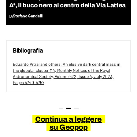
A*, il buco nero al centro della Via Lattea
Di
Stefano Gandelli
Bibliografia
Eduardo Vitral and others, An elusive dark central mass in
the globular cluster M4, Monthly Notices of the Royal
Astronomical Society, Volume 522, Issue 4, July 2023,
Pages 5740–5757
Continua a leggere
su Geopop