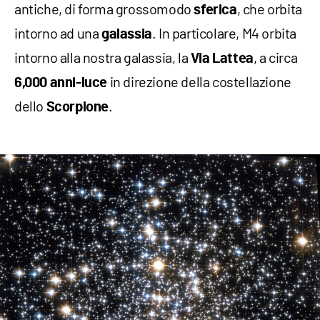
antiche, di forma grossomodo
, che orbita
sferica
intorno ad una
. In particolare, M4 orbita
galassia
intorno alla nostra galassia, la
, a circa
Via Lattea
in direzione della costellazione
6,000 anni-luce
dello
.
Scorpione