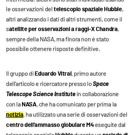
le osservazioni del
,
telescopio spaziale Hubble
altri analizzando i dati di altri strumenti, come il
s
,
atellite per osservazioni a raggi-X Chandra
sempre della NASA, ma finora non è stato
possibile ottenere risposte definitive.
Il gruppo di
, primo autore
Eduardo Vitral
dell’articolo e ricercatore presso lo
Space
Telescope Science Institute
in collaborazione
con la
, che ha comunicato per prima la
NASA
, ha utilizzato una serie di osservazioni del
notizia
eseguite dal
centro dell'ammasso globulare M4
telescopio spaziale
durante un