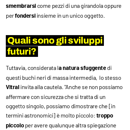
come pezzi di una girandola oppure
smembrarsi
per
insieme in un unico oggetto.
fondersi
Quali sono gli sviluppi
futuri?
Tuttavia, considerata l
di
a natura sfuggente
questi buchi neri di massa intermedia, lo stesso
invita alla cautela. "Anche se non possiamo
Vitral
affermare con sicurezza che si tratta di un
oggetto singolo, possiamo dimostrare che [in
termini astronomici] è molto piccolo:
troppo
per avere qualunque altra spiegazione
piccolo