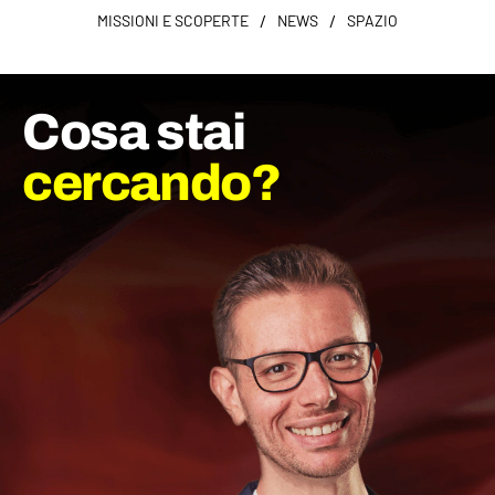
/
/
MISSIONI E SCOPERTE
NEWS
SPAZIO
Cosa stai
cercando?