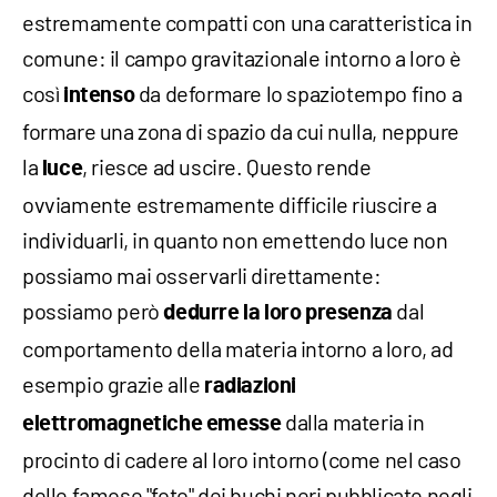
estremamente compatti con una caratteristica in
comune: il campo gravitazionale intorno a loro è
così
da deformare lo spaziotempo fino a
intenso
formare una zona di spazio da cui nulla, neppure
la
, riesce ad uscire. Questo rende
luce
ovviamente estremamente difficile riuscire a
individuarli, in quanto non emettendo luce non
possiamo mai osservarli direttamente:
possiamo però
dal
dedurre la loro presenza
comportamento della materia intorno a loro, ad
esempio grazie alle
radiazioni
dalla materia in
elettromagnetiche emesse
procinto di cadere al loro intorno (come nel caso
delle famose "foto" dei buchi neri pubblicate negli