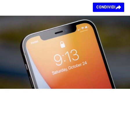
Ti piace questo
CONDIVIDI
contenuto?