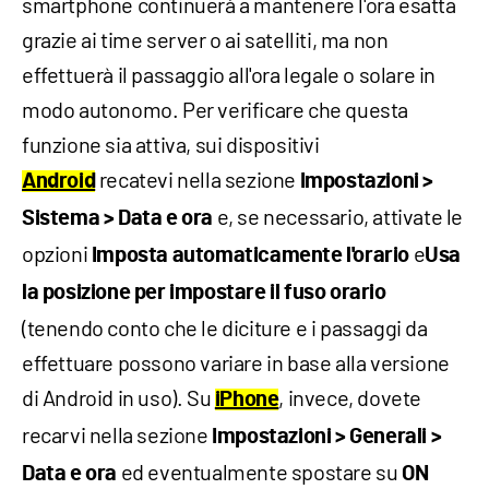
smartphone continuerà a mantenere l'ora esatta
grazie ai time server o ai satelliti, ma non
effettuerà il passaggio all'ora legale o solare in
modo autonomo. Per verificare che questa
funzione sia attiva, sui dispositivi
recatevi nella sezione
Android
Impostazioni >
e, se necessario, attivate le
Sistema > Data e ora
opzioni
e
Imposta automaticamente l'orario
Usa
la posizione per impostare il fuso orario
(tenendo conto che le diciture e i passaggi da
effettuare possono variare in base alla versione
di Android in uso). Su
, invece, dovete
iPhone
recarvi nella sezione
Impostazioni > Generali >
ed eventualmente spostare su
Data e ora
ON