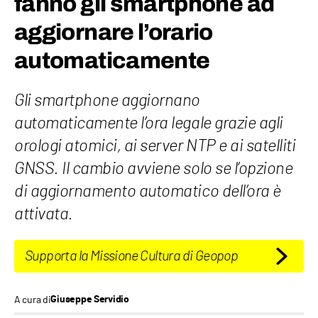
fanno gli smartphone ad
aggiornare l’orario
automaticamente
Gli smartphone aggiornano
automaticamente l’ora legale grazie agli
orologi atomici, ai server NTP e ai satelliti
GNSS. Il cambio avviene solo se l’opzione
di aggiornamento automatico dell’ora è
attivata.
Supporta la Missione Cultura di Geopop
A cura di
Giuseppe Servidio