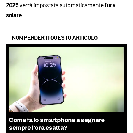
verrà impostata automaticamente l'
2025
ora
.
solare
NON PERDERTI QUESTO ARTICOLO
Come fa lo smartphone a segnare
sempre l’ora esatta?