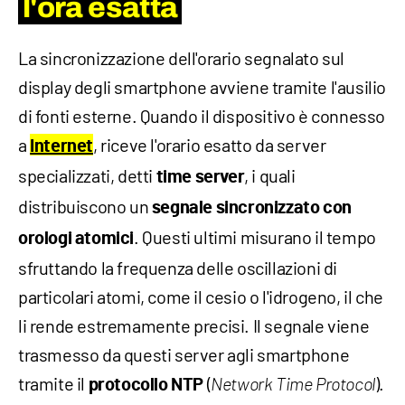
l'ora esatta
La sincronizzazione dell'orario segnalato sul
display degli smartphone avviene tramite l'ausilio
di fonti esterne. Quando il dispositivo è connesso
a
, riceve l'orario esatto da server
Internet
specializzati, detti
, i quali
time server
distribuiscono un
segnale sincronizzato con
. Questi ultimi misurano il tempo
orologi atomici
sfruttando la frequenza delle oscillazioni di
particolari atomi, come il cesio o l'idrogeno, il che
li rende estremamente precisi. Il segnale viene
trasmesso da questi server agli smartphone
tramite il
(
).
protocollo NTP
Network Time Protocol