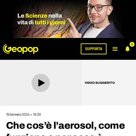
2
SUPPORTA
VIDEO SUGGERITO
15 Gennaio 2024
19:30
Che cos’è l’aerosol, come