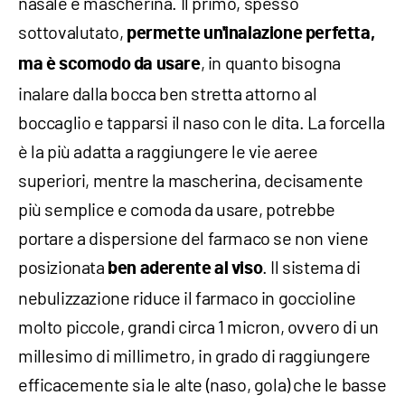
nasale e mascherina. Il primo, spesso
sottovalutato,
permette un'inalazione perfetta,
, in quanto bisogna
ma è scomodo da usare
inalare dalla bocca ben stretta attorno al
boccaglio e tapparsi il naso con le dita. La forcella
è la più adatta a raggiungere le vie aeree
superiori, mentre la mascherina, decisamente
più semplice e comoda da usare, potrebbe
portare a dispersione del farmaco se non viene
posizionata
. Il sistema di
ben aderente al viso
nebulizzazione riduce il farmaco in goccioline
molto piccole, grandi circa 1 micron, ovvero di un
millesimo di millimetro, in grado di raggiungere
efficacemente sia le alte (naso, gola) che le basse