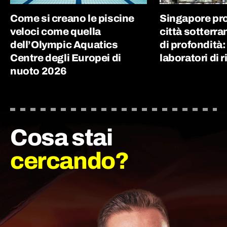
Come si creano le piscine
Singapore pr
veloci come quella
città sotterra
dell’Olympic Aquatics
di profondità
Centre degli Europei di
laboratori di 
nuoto 2026
Cosa stai
cercando?