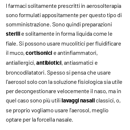
I farmaci solitamente prescritti in aerosolterapia
sono formulati appositamente per questo tipo di
somministrazione. Sono quindi preparazioni
e solitamente in forma liquida come le
sterili
fiale. Si possono usare mucolitici per fluidificare
il muco,
e antinfiammatori,
cortisonici
antiallergici,
, antiasmatici e
antibiotici
broncodilatatori. Spesso si pensa che usare
l'aerosol solo con la soluzione fisiologica sia utile
per decongestionare velocemente il naso, ma in
quel caso sono più utili
classici, o,
lavaggi nasali
se proprio vogliamo usare l'aerosol, meglio
optare per la forcella nasale.