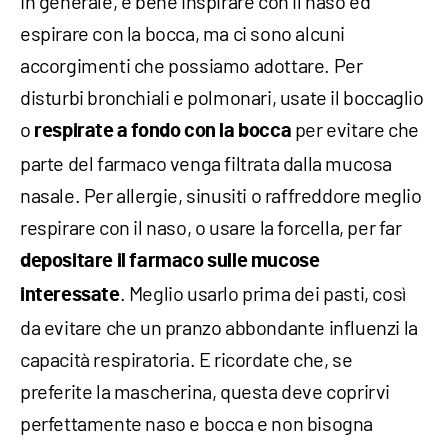
In generale, è bene inspirare con il naso ed
espirare con la bocca, ma ci sono alcuni
accorgimenti che possiamo adottare. Per
disturbi bronchiali e polmonari, usate il boccaglio
o
per evitare che
respirate a fondo con la bocca
parte del farmaco venga filtrata dalla mucosa
nasale. Per allergie, sinusiti o raffreddore meglio
respirare con il naso, o usare la forcella, per far
depositare il farmaco sulle mucose
. Meglio usarlo prima dei pasti, così
interessate
da evitare che un pranzo abbondante influenzi la
capacità respiratoria. E ricordate che, se
preferite la mascherina, questa deve coprirvi
perfettamente naso e bocca e non bisogna