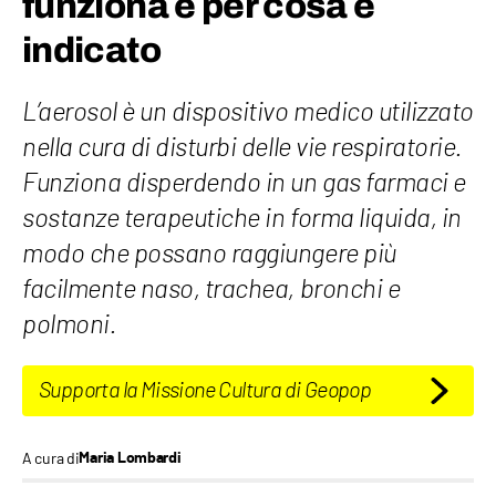
funziona e per cosa è
indicato
L’aerosol è un dispositivo medico utilizzato
nella cura di disturbi delle vie respiratorie.
Funziona disperdendo in un gas farmaci e
sostanze terapeutiche in forma liquida, in
modo che possano raggiungere più
facilmente naso, trachea, bronchi e
polmoni.
Supporta la Missione Cultura di Geopop
A cura di
Maria Lombardi