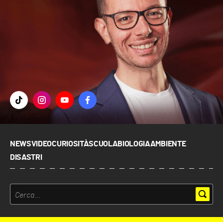
NEWS
VIDEO
CURIOSITÀ
SCUOLA
BIOLOGIA
AMBIENTE
DISASTRI