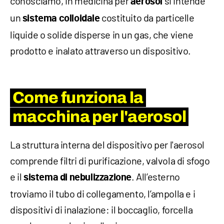
conosciamo, in medicina per
si intende
aerosol
un
costituito da particelle
sistema colloidale
liquide o solide disperse in un gas, che viene
prodotto e inalato attraverso un dispositivo.
Come funziona la
macchina per l'aerosol
La struttura interna del dispositivo per l'aerosol
comprende filtri di purificazione, valvola di sfogo
e il
. All’esterno
sistema di nebulizzazione
troviamo il tubo di collegamento, l’ampolla e i
dispositivi di inalazione: il boccaglio, forcella