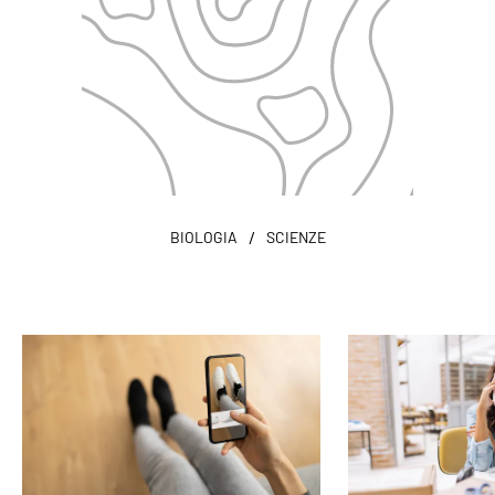
/
BIOLOGIA
SCIENZE