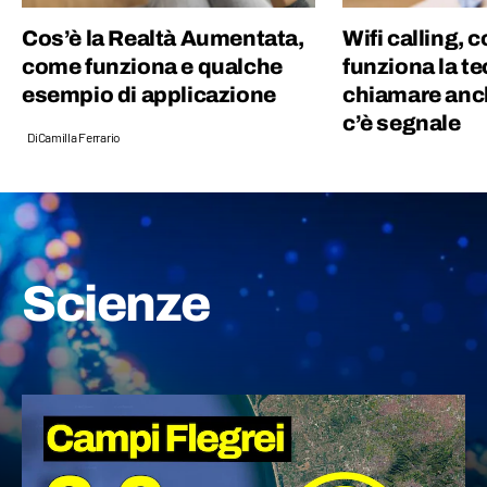
Cos’è la Realtà Aumentata,
Wifi calling, 
come funziona e qualche
funziona la t
esempio di applicazione
chiamare anc
c’è segnale
Di
Camilla Ferrario
Scienze