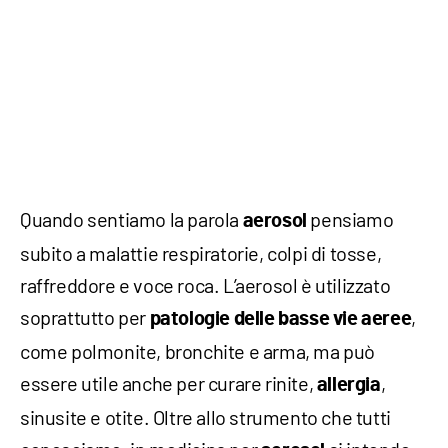
Quando sentiamo la parola
pensiamo
aerosol
subito a malattie respiratorie, colpi di tosse,
raffreddore e voce roca. L’aerosol è utilizzato
soprattutto per
,
patologie delle basse vie aeree
come polmonite, bronchite e arma, ma può
essere utile anche per curare rinite,
,
allergia
sinusite e otite. Oltre allo strumento che tutti