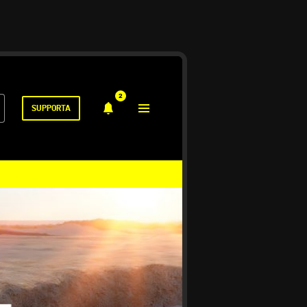
2
SUPPORTA