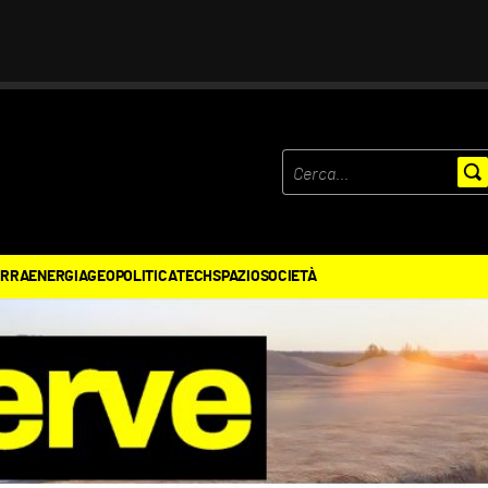
ERRA
ENERGIA
GEOPOLITICA
TECH
SPAZIO
SOCIETÀ