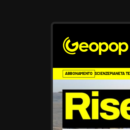
ABBONAMENTO
SCIENZE
PIANETA T