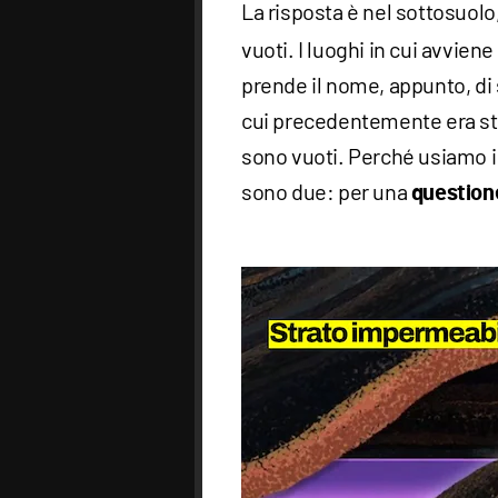
La risposta è nel sottosuolo
vuoti. I luoghi in cui avviene
prende il nome, appunto, di 
cui precedentemente era st
sono vuoti. Perché usiamo i 
sono due: per una
questione