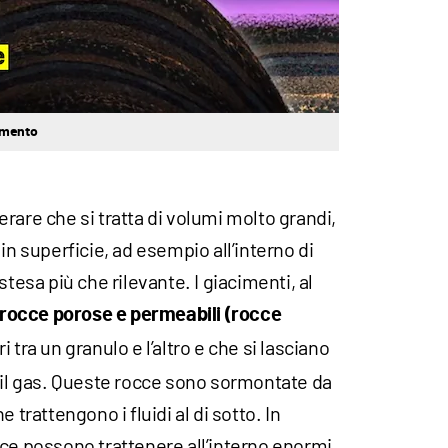
imento
rare che si tratta di volumi molto grandi,
in superficie, ad esempio all’interno di
stesa più che rilevante. I giacimenti, al
rocce porose e permeabili (rocce
i tra un granulo e l’altro e che si lasciano
e il gas. Queste rocce sono sormontate da
 trattengono i fluidi al di sotto. In
cce possono trattenere all’interno enormi