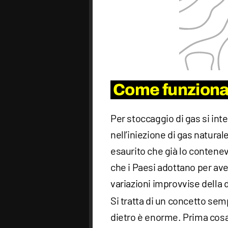
Come funziona 
Per stoccaggio di gas si in
nell’iniezione di gas natural
esaurito che già lo contenev
che i Paesi adottano per aver
variazioni improvvise della 
Si tratta di un concetto sem
dietro è enorme. Prima cosa