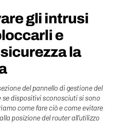
re gli intrusi
bloccarli e
 sicurezza la
sa
ezione del pannello di gestione del
 se dispositivi sconosciuti si sono
riamo come fare ciò e come evitare
lla posizione del router all'utilizzo