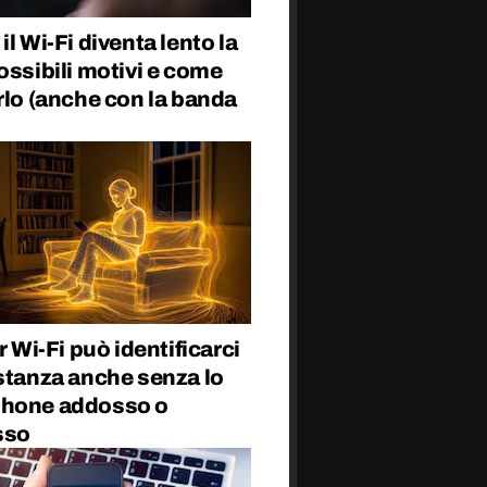
il Wi-Fi diventa lento la
ossibili motivi e come
rlo (anche con la banda
er Wi-Fi può identificarci
stanza anche senza lo
hone addosso o
sso