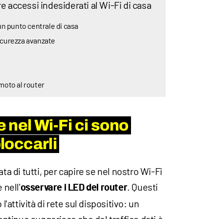
re accessi indesiderati al Wi-Fi di casa
 un punto centrale di casa
icurezza avanzate
moto al router
 nel Wi-Fi ci sono
bloccarli
ata di tutti, per capire se nel nostro Wi-Fi
 nell'
. Questi
osservare i LED del router
 l'attività di rete sul dispositivo: un