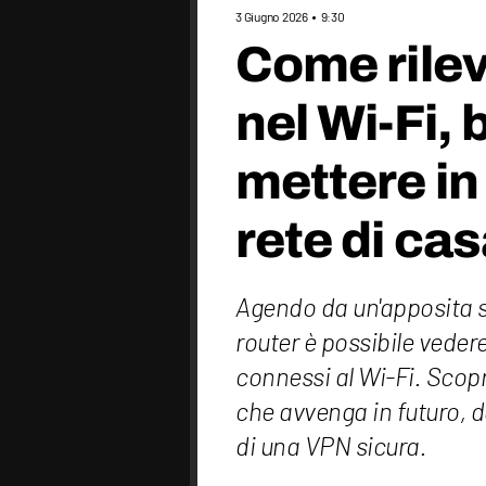
3 Giugno 2026
9:30
Come rileva
nel Wi-Fi, 
mettere in
rete di ca
Agendo da un'apposita s
router è possibile vedere
connessi al Wi-Fi. Scop
che avvenga in futuro, da
di una VPN sicura.