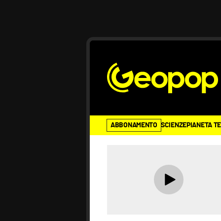
ABBONAMENTO
SCIENZE
PIANETA T