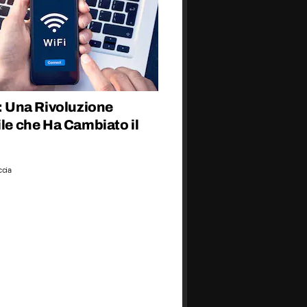
i: Una Rivoluzione
ile che Ha Cambiato il
ccia