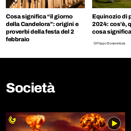
Cosa significa “il giorno
Equinozio di 
della Candelora”: origini e
2024: cos’è, 
proverbi della festa del 2
cosa signific
febbraio
Di
Filippo Bonaventura
Società