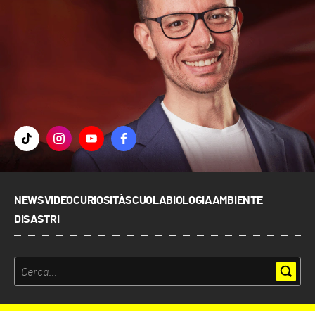
NEWS
VIDEO
CURIOSITÀ
SCUOLA
BIOLOGIA
AMBIENTE
DISASTRI