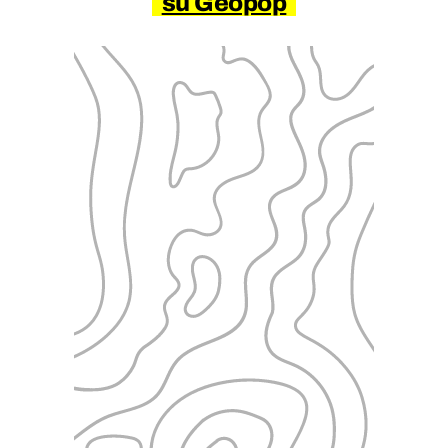
su Geopop