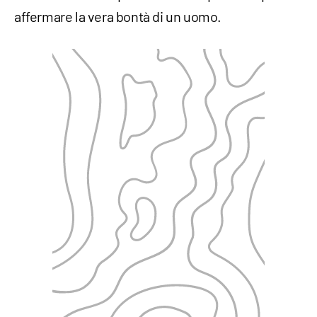
affermare la vera bontà di un uomo.