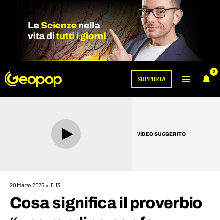
2
SUPPORTA
VIDEO SUGGERITO
20 Marzo 2025
11:13
Cosa significa il proverbio