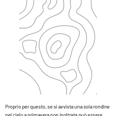
Proprio per questo, se si avvista una sola rondine
nel cielo a primavera non inoltrata può essere