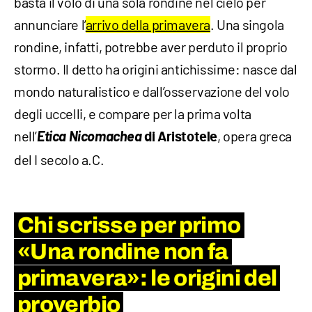
basta il volo di una sola rondine nel cielo per
annunciare l’
arrivo della primavera
. Una singola
rondine, infatti, potrebbe aver perduto il proprio
stormo. Il detto ha origini antichissime: nasce dal
mondo naturalistico e dall’osservazione del volo
degli uccelli, e compare per la prima volta
nell’
Etica Nicomachea
, opera greca
di Aristotele
del I secolo a.C.
Chi scrisse per primo
«Una rondine non fa
primavera»: le origini del
proverbio