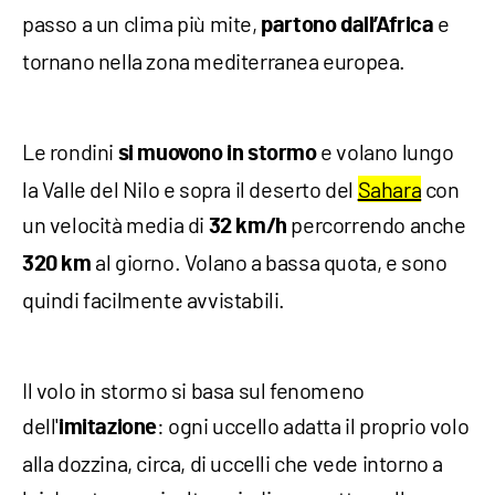
passo a un clima più mite,
e
partono dall’Africa
tornano nella zona mediterranea europea.
Le rondini
e volano lungo
si muovono in stormo
la Valle del Nilo e sopra il deserto del
Sahara
con
un velocità media di
percorrendo anche
32 km/h
al giorno. Volano a bassa quota, e sono
320 km
quindi facilmente avvistabili.
Il volo in stormo si basa sul fenomeno
dell'
: ogni uccello adatta il proprio volo
imitazione
alla dozzina, circa, di uccelli che vede intorno a