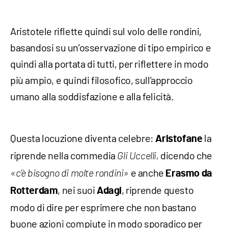
Aristotele riflette quindi sul volo delle rondini,
basandosi su un’osservazione di tipo empirico e
quindi alla portata di tutti, per riflettere in modo
più ampio, e quindi filosofico, sull’approccio
umano alla soddisfazione e alla felicità.
Questa locuzione diventa celebre:
la
Aristofane
riprende nella commedia
dicendo che
Gli Uccelli,
e anche
«c’è bisogno di molte rondini»
Erasmo da
, nei suoi
, riprende questo
Rotterdam
Adagi
modo di dire per esprimere che non bastano
buone azioni compiute in modo sporadico per