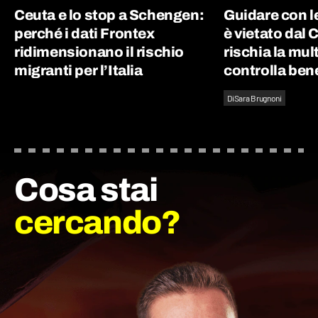
Ceuta e lo stop a Schengen:
Guidare con le
perché i dati Frontex
è vietato dal 
ridimensionano il rischio
rischia la mul
migranti per l’Italia
controlla bene
Di
Sara Brugnoni
Cosa stai
cercando?