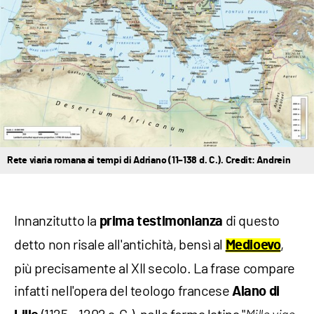
Rete viaria romana ai tempi di Adriano (11–138 d. C.). Credit: Andrein
Innanzitutto la
di questo
prima testimonianza
detto non risale all'antichità, bensì al
,
Medioevo
più precisamente al XII secolo. La frase compare
infatti nell'opera del teologo francese
Alano di
(1125 – 1202 a.C.), nella forma latina "