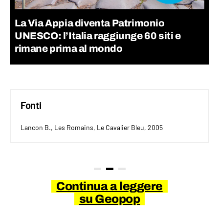
La Via Appia diventa Patrimonio
UNESCO: l’Italia raggiunge 60 siti e
rimane prima al mondo
Fonti
Lancon B., Les Romains, Le Cavalier Bleu, 2005
Continua a leggere
su Geopop