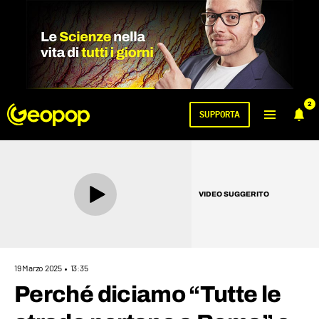
2
SUPPORTA
VIDEO SUGGERITO
19 Marzo 2025
13:35
Perché diciamo “Tutte le