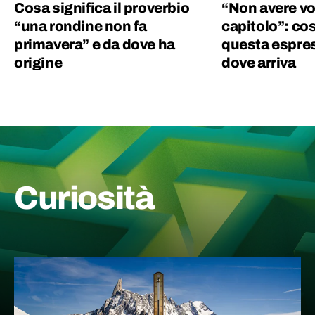
Cosa significa il proverbio
“Non avere vo
“una rondine non fa
capitolo”: cos
primavera” e da dove ha
questa espres
origine
dove arriva
Curiosità