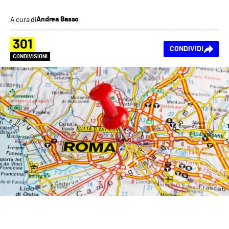
A cura di
Andrea Basso
301
CONDIVIDI
CONDIVISIONI