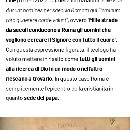
Lille
Mille viae
ducunt homines per saecula Romam qui Dominum
", ovvero "
toto quaerere corde volunt
Mille strade
da secoli conducono a Roma gli uomini che
".
vogliono cercare il Signore con tutto il cuore
Con questa espressione figurata, il teologo ha
voluto mettere in risalto come
tutti gli uomini
alla ricerca di Dio in un modo o nell'altro
. In questo caso Roma è
riescano a trovarlo
semplicemente l'epicentro della cristianità in
quanto
.
sede del papa