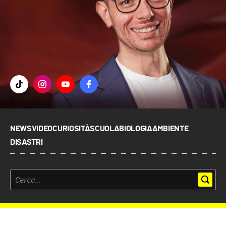
NEWS
VIDEO
CURIOSITÀ
SCUOLA
BIOLOGIA
AMBIENTE
DISASTRI