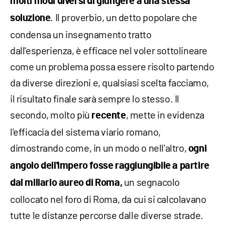
molti modi diversi di giungere a una stessa
. Il proverbio, un detto popolare che
soluzione
condensa un insegnamento tratto
dall'esperienza, è efficace nel voler sottolineare
come un problema possa essere risolto partendo
da diverse direzioni e, qualsiasi scelta facciamo,
il risultato finale sarà sempre lo stesso. Il
secondo, molto più
, mette in evidenza
recente
l'efficacia del sistema viario romano,
dimostrando come, in un modo o nell'altro,
ogni
angolo dell'impero fosse raggiungibile a partire
un segnacolo
dal miliario aureo di Roma,
collocato nel foro di Roma, da cui si calcolavano
tutte le distanze percorse dalle diverse strade.