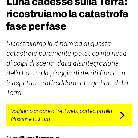
Luna cadesse sulla Terra:
ricostruiamo la catastrofe
fase per fase
Ricostruiamo la dinamica di questa
catastrofe puramente ipotetica ma ricca
di colpi di scena, dalla disintegrazione
della Luna alla pioggia di detriti fino a un
inaspettato raffreddamento globale della
Terra.
Vogliamo andare oltre il web: partecipa alla
Missione Cultura
A cura di