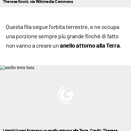
Theresa Knott, via Wikimedia Commons
Questa fila segue l'orbita terrestre, e ne occupa
una porzione sempre più grande finché di fatto
non vanno a creare un
.
anello attorno alla Terra
I detriti lunari formano un anello attorno alla Terra. Credit: Theresa