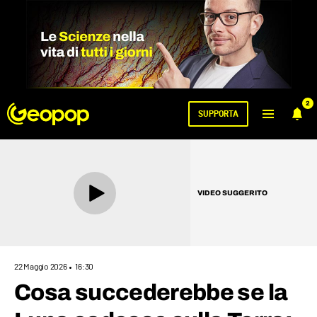
2
SUPPORTA
VIDEO SUGGERITO
22 Maggio 2026
16:30
Cosa succederebbe se la