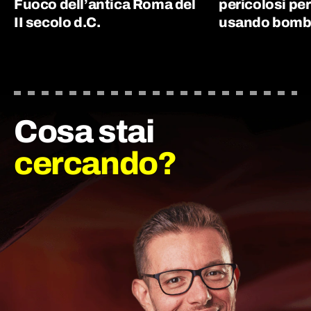
Fuoco dell’antica Roma del
pericolosi per
II secolo d.C.
usando bombe
Cosa stai
cercando?