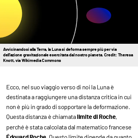
Avvicinandosi alla Terra, la Luna si deforma sempre più per via
dell'azione gravitazionale esercitata dal nostro pianeta. Credit: Theresa
Knott, via Wikimedia Commons
Ecco, nel suo viaggio verso di noi la Luna è
destinata a raggiungere una distanza critica in cui
non è più in grado di sopportare la deformazione.
Questa distanza è chiamata
,
limite di Roche
perché è stata calcolata dal matematico francese
. Questo limite dipende da quanto
Édouard Roche