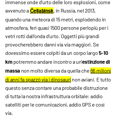
immense onde d'urto delle loro esplosioni, come
avvenuto a
, in Russia, nel 2013,
Čeljabinsk
quando una meteora di 15 metri, esplodendo in
atmosfera, ferì quasi 1500 persone perlopiù per i
vetri rotti dall'onda d'urto. Oggetti più grandi
provocherebbero danni via via maggiori. Se
dovessimo essere colpiti da un corpo largo
5-10
potremmo andare incontro a un'
km
estinzione di
non molto diversa da quella che
66 milioni
massa
di anni fa spazzò via i dinosauri
non aviani. E tutto
questo senza contare una probabile distruzione
di tutta la nostra infrastruttura orbitale: addio
satelliti per le comunicazioni, addio GPS e così
via.