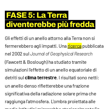
FASE 5: La Terra
diventerebbe più fredda
Gli effetti di un anello attorno alla Terra non si
fermerebbero agli impatti. Una
ricerca
pubblicata
nel 2002 sul
Journal of Geophysical Research
(Fawcett & Boslough) ha studiato tramite
simulazioni l'effetto di un anello equatoriale di
detriti sul
. I risultati sono netti:
clima terrestre
un anello denso rifletterebbe una frazione
significativa della radiazione solare prima che
raggiunga l'atmosfera. L'ombra proiettata alle
medie latitudini migrerebbe stagionalmente (in