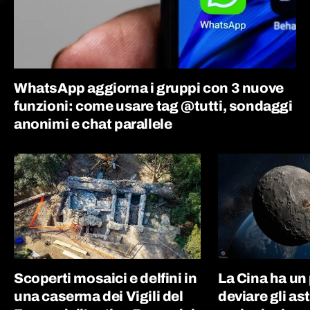
WhatsApp aggiorna i gruppi con 3 nuove
funzioni: come usare tag @tutti, sondaggi
anonimi e chat parallele
Scoperti mosaici e delfini in
La Cina ha un
una caserma dei Vigili del
deviare gli as