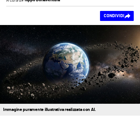
Filippo Bonaventura
Ti piace questo
CONDIVIDI
contenuto?
Immagine puramente illustrativa realizzata con AI.