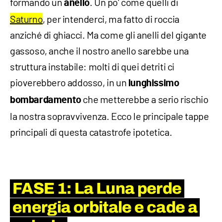
formando un
. Un po' come quelli di
anello
Saturno
, per intenderci, ma fatto di roccia
anziché di ghiacci. Ma come gli anelli del gigante
gassoso, anche il nostro anello sarebbe una
struttura instabile: molti di quei detriti ci
pioverebbero addosso, in un
lunghissimo
che metterebbe a serio rischio
bombardamento
la nostra sopravvivenza. Ecco le principale tappe
principali di questa catastrofe ipotetica.
FASE 1: La Luna perde
energia orbitale e cade a