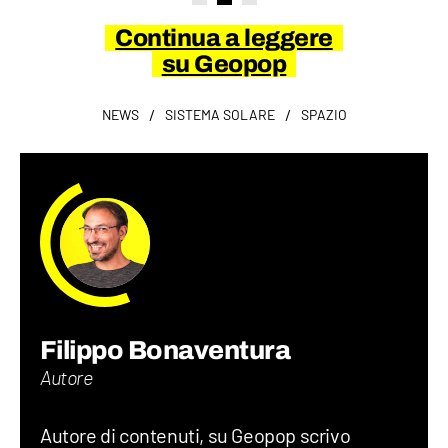
Continua a leggere
su Geopop
/
/
NEWS
SISTEMA SOLARE
SPAZIO
Filippo Bonaventura
Autore
Autore di contenuti, su Geopop scrivo