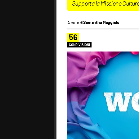
Supporta la Missione Cultur
A cura di
Samantha Maggiolo
56
CONDIVISIONI