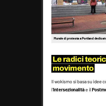
Murale di protesta a Portland dedicat
Le radici teori
movimento
Il wokismo si basa su idee 
l'
e il
Intersezionalità
Postm