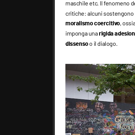
maschile etc. Il fenomeno d
critiche: alcuni sostengono 
, ossi
moralismo coercitivo
imponga una
rigida adesio
o il dialogo.
dissenso