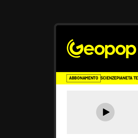
ABBONAMENTO
SCIENZE
PIANETA T