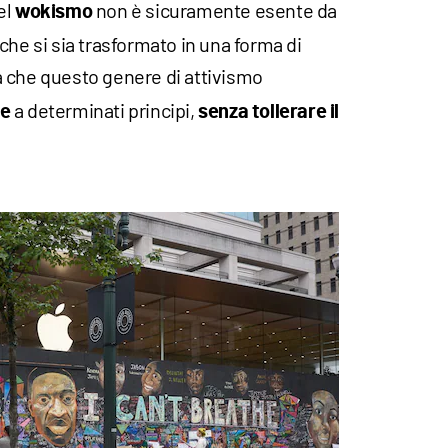
el
non è sicuramente esente da
wokismo
che si sia trasformato in una forma di
a che questo genere di attivismo
a determinati principi,
ne
senza tollerare il