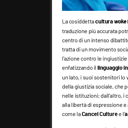
La cosiddetta
woke
cultura
traduzione più accurata pot
centro di un intenso dibatti
tratta di un movimento soc
l'azione contro le ingiustizie
enfatizzando il
linguaggio i
un lato, i suoi sostenitori 
della giustizia sociale, che
nelle istituzioni; dall'altro,
alla libertà di espressione e
come la
e l'
Cancel Culture
a