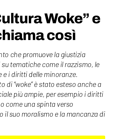
Cultura Woke” e
chiama così
to che promuove la giustizia
 su tematiche come il razzismo, le
e i diritti delle minoranze.
o di “woke” è stato esteso anche a
ciale più ampie, per esempio i diritti
no come una spinta verso
icano il suo moralismo e la mancanza di