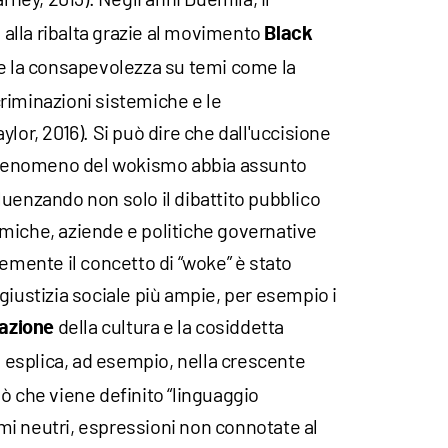
lla ribalta grazie al movimento
Black
re la consapevolezza su temi come la
scriminazioni sistemiche e le
lor, 2016). Si può dire che dall'uccisione
l fenomeno del wokismo abbia assunto
uenzando non solo il dibattito pubblico
miche, aziende e politiche governative
temente il concetto di “woke” è stato
giustizia sociale più ampie, per esempio i
della cultura e la cosiddetta
zazione
i esplica, ad esempio, nella crescente
ò che viene definito “linguaggio
nomi neutri, espressioni non connotate al