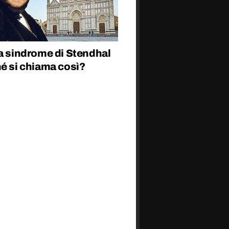
a sindrome di Stendhal
é si chiama così?