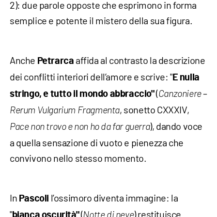
2): due parole opposte che esprimono in forma
semplice e potente il mistero della sua figura.
Anche
affida al contrasto la descrizione
Petrarca
dei conflitti interiori dell’amore e scrive: "
E nulla
(
–
stringo, e tutto il mondo abbraccio"
Canzoniere
, sonetto CXXXIV,
Rerum Vulgarium Fragmenta
), dando voce
Pace non trovo e non ho da far guerra
a quella sensazione di vuoto e pienezza che
convivono nello stesso momento.
In
l’ossimoro diventa immagine: la
Pascoli
"
(
) restituisce
bianca oscurità"
Notte di neve