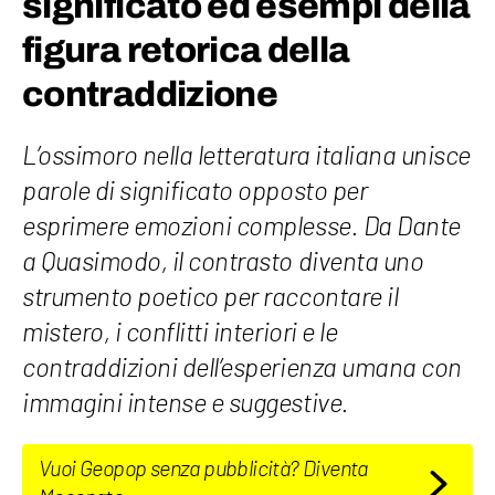
significato ed esempi della
figura retorica della
contraddizione
L’ossimoro nella letteratura italiana unisce
parole di significato opposto per
esprimere emozioni complesse. Da Dante
a Quasimodo, il contrasto diventa uno
strumento poetico per raccontare il
mistero, i conflitti interiori e le
contraddizioni dell’esperienza umana con
immagini intense e suggestive.
Vuoi Geopop senza pubblicità? Diventa