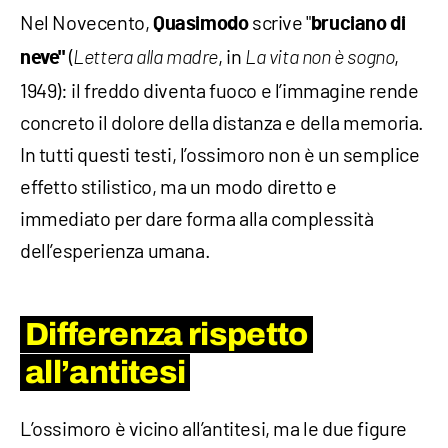
Nel Novecento,
scrive "
Quasimodo
bruciano di
(
, in
,
neve"
Lettera alla madre
La vita non è sogno
1949): il freddo diventa fuoco e l’immagine rende
concreto il dolore della distanza e della memoria.
In tutti questi testi, l’ossimoro non è un semplice
effetto stilistico, ma un modo diretto e
immediato per dare forma alla complessità
dell’esperienza umana.
Differenza rispetto
all’antitesi
L’ossimoro è vicino all’antitesi, ma le due figure