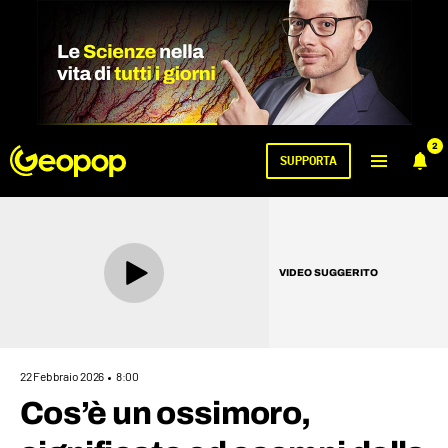
2
SUPPORTA
VIDEO SUGGERITO
22 Febbraio 2026
8:00
Cos’è un ossimoro,