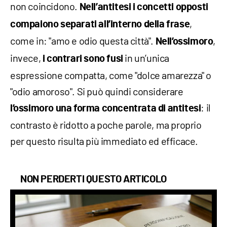
non coincidono.
Nell’antitesi i concetti opposti
,
compaiono separati all’interno della frase
come in: "amo e odio questa città".
,
Nell’ossimoro
invece,
in un’unica
i contrari sono fusi
espressione compatta, come "dolce amarezza" o
"odio amoroso". Si può quindi considerare
: il
l’ossimoro una forma concentrata di antitesi
contrasto è ridotto a poche parole, ma proprio
per questo risulta più immediato ed efficace.
NON PERDERTI QUESTO ARTICOLO