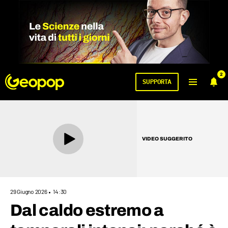
2
SUPPORTA
VIDEO SUGGERITO
29 Giugno 2026
14:30
Dal caldo estremo a