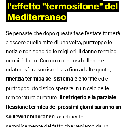
l'effetto "termosifone" del
Mediterraneo
Se pensate che dopo questa fase l'estate tornerà
a essere quella mite di una volta, purtroppo le
notizie non sono delle migliori. Il danno termico,
ormai, è fatto. Con un mare così bollente e
un'atmosfera surriscaldata fino ad alte quote,
l'
ed è
inerzia termica del sistema è enorme
purtroppo utopistico sperare in un calo delle
temperature duraturo.
Il refrigerio e la parziale
flessione termica dei prossimi giorni saranno un
, amplificato
sollievo temporaneo
semplicemente dal fatto che veniamo da un