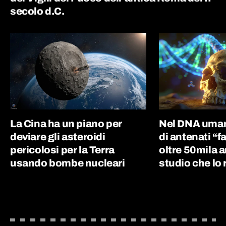
secolo d.C.
La Cina ha un piano per
Nel DNA uman
deviare gli asteroidi
di antenati “
pericolosi per la Terra
oltre 50mila an
usando bombe nucleari
studio che lo 