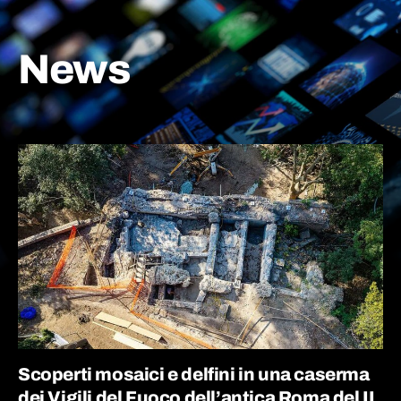
News
Scoperti mosaici e delfini in una caserma
dei Vigili del Fuoco dell’antica Roma del II