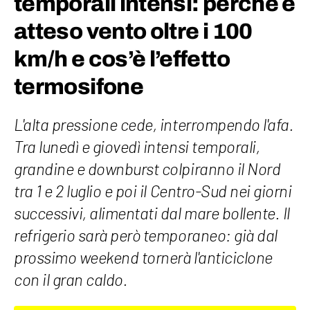
temporali intensi: perché è
atteso vento oltre i 100
km/h e cos’è l’effetto
termosifone
L'alta pressione cede, interrompendo l'afa.
Tra lunedì e giovedì intensi temporali,
grandine e downburst colpiranno il Nord
tra 1 e 2 luglio e poi il Centro-Sud nei giorni
successivi, alimentati dal mare bollente. Il
refrigerio sarà però temporaneo: già dal
prossimo weekend tornerà l'anticiclone
con il gran caldo.