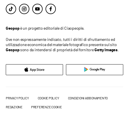
è un progetto editoriale di Ciaopeople.
Geopop
Ove non espressamente indicato, tutti i diritti di sfruttamento ed
utilizzazione economica del materiale fotografico presente sul sito
sono da intendersi di proprietà del fornitore
.
Geopop
Getty Images
PRIVACY POLICY
COOKIE POLICY
CONDIZIONI ABBONAMENTO
REDAZIONE
PREFERENZE COOKIE