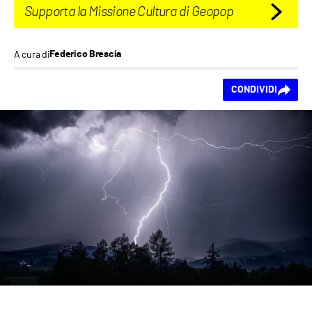
Supporta la Missione Cultura di Geopop
A cura di
Federico Brescia
Ti piace questo
CONDIVIDI
contenuto?