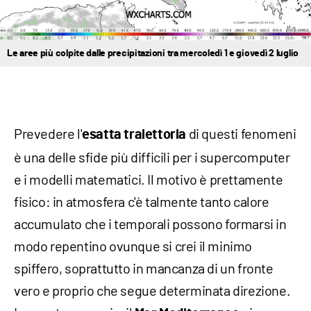
Le aree più colpite dalle precipitazioni tra mercoledì 1 e giovedì 2 luglio
Prevedere l'
di questi fenomeni
esatta traiettoria
è una delle sfide più difficili per i supercomputer
e i modelli matematici. Il motivo è prettamente
fisico: in atmosfera c'è talmente tanto calore
accumulato che i temporali possono formarsi in
modo repentino ovunque si crei il minimo
spiffero, soprattutto in mancanza di un fronte
vero e proprio che segue determinata direzione.