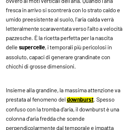
ovvero ai moti verticali dell'aria. Quando l'aria
fresca in arrivo si scontrerà con lo strato caldo e
umido preesistente al suolo, l'aria calda verrà
letteralmente scaraventata verso l'alto a velocità
pazzesche. È la ricetta perfetta per la nascita
delle
, i temporali più pericolosi in
supercelle
assoluto, capaci di generare grandinate con
chicchi di grosse dimensioni.
Insieme alla grandine, la massima attenzione va
prestata al fenomeno del
. Spesso
downburst
confuso con la tromba d'aria, il downburst è una
colonna d'aria fredda che scende
perpendicolarmente dal temporale e impatta