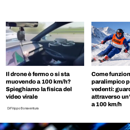
Il drone è fermo o si sta
Come funziona
muovendo a 100 km/h?
paralimpico pe
Spieghiamo la fisica del
vedenti: guar
video virale
attraverso un
a 100 km/h
Di
Filippo Bonaventura