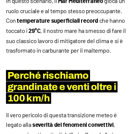
In questo scenario, il
gioca un
Mar Mediterraneo
ruolo cruciale e al tempo stesso preoccupante.
Con
che hanno
temperature superficiali record
toccato i
, il nostro mare ha smesso di fare il
29°C
suo classico lavoro di mitigatore del clima e si è
trasformato in carburante per il maltempo.
Perché rischiamo
grandinate e venti oltre i
100 km/h
Il vero pericolo di questa transizione meteo è
legato alla
,
severità dei fenomeni convettivi