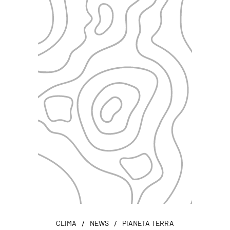
/
/
CLIMA
NEWS
PIANETA TERRA