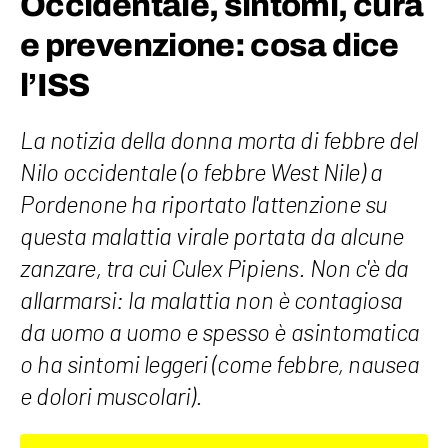
Occidentale, sintomi, cura
e prevenzione: cosa dice
l’ISS
La notizia della donna morta di febbre del
Nilo occidentale (o febbre West Nile) a
Pordenone ha riportato l'attenzione su
questa malattia virale portata da alcune
zanzare, tra cui Culex Pipiens. Non c'è da
allarmarsi: la malattia non è contagiosa
da uomo a uomo e spesso è asintomatica
o ha sintomi leggeri (come febbre, nausea
e dolori muscolari).