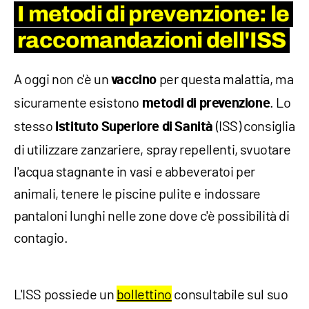
I metodi di prevenzione: le
raccomandazioni dell'ISS
A oggi non c'è un
per questa malattia, ma
vaccino
sicuramente esistono
. Lo
metodi di prevenzione
stesso
(ISS) consiglia
Istituto Superiore di Sanità
di utilizzare zanzariere, spray repellenti, svuotare
l'acqua stagnante in vasi e abbeveratoi per
animali, tenere le piscine pulite e indossare
pantaloni lunghi nelle zone dove c'è possibilità di
contagio.
L'ISS possiede un
bollettino
consultabile sul suo