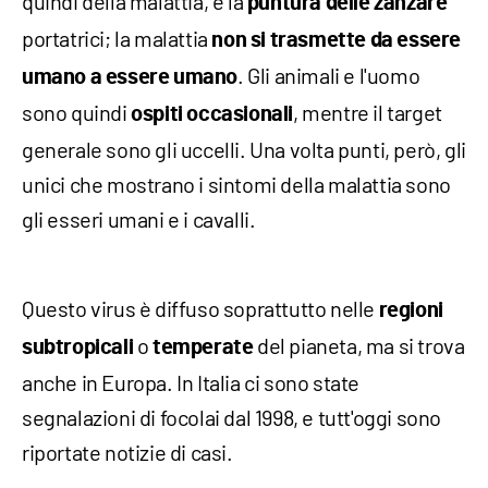
quindi della malattia, è la
puntura delle zanzare
portatrici; la malattia
non si trasmette da essere
. Gli animali e l'uomo
umano a essere umano
sono quindi
, mentre il target
ospiti occasionali
generale sono gli uccelli. Una volta punti, però, gli
unici che mostrano i sintomi della malattia sono
gli esseri umani e i cavalli.
Questo virus è diffuso soprattutto nelle
regioni
o
del pianeta, ma si trova
subtropicali
temperate
anche in Europa. In Italia ci sono state
segnalazioni di focolai dal 1998, e tutt'oggi sono
riportate notizie di casi.