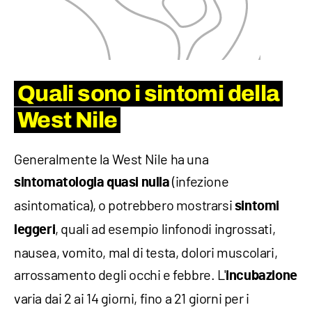
Quali sono i sintomi della
West Nile
Generalmente la West Nile ha una
(infezione
sintomatologia quasi nulla
asintomatica), o potrebbero mostrarsi
sintomi
, quali ad esempio linfonodi ingrossati,
leggeri
nausea, vomito, mal di testa, dolori muscolari,
arrossamento degli occhi e febbre. L'
incubazione
varia dai 2 ai 14 giorni, fino a 21 giorni per i