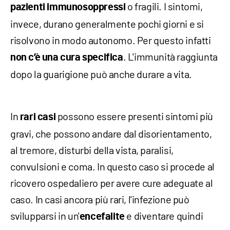
o fragili. I sintomi,
pazienti immunosoppressi
invece, durano generalmente pochi giorni e si
risolvono in modo autonomo. Per questo infatti
. L'immunità raggiunta
non c’è una cura specifica
dopo la guarigione può anche durare a vita.
In
possono essere presenti sintomi più
rari casi
gravi, che possono andare dal disorientamento,
al tremore, disturbi della vista, paralisi,
convulsioni e coma. In questo caso si procede al
ricovero ospedaliero per avere cure adeguate al
caso. In casi ancora più rari, l'infezione può
svilupparsi in un'
e diventare quindi
encefalite