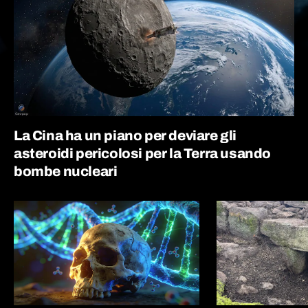
La Cina ha un piano per deviare gli
asteroidi pericolosi per la Terra usando
bombe nucleari