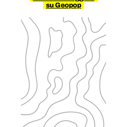
su Geopop