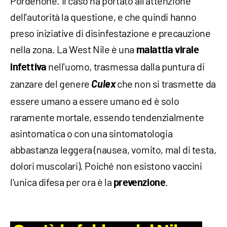
Pordenone. Il caso ha portato all'attenzione
dell'autorità la questione, e che quindi hanno
preso iniziative di disinfestazione e precauzione
nella zona. La West Nile è una
malattia virale
nell'uomo, trasmessa dalla puntura di
infettiva
zanzare del genere
Culex
che non si trasmette da
essere umano a essere umano ed è solo
raramente mortale, essendo tendenzialmente
asintomatica o con una sintomatologia
abbastanza leggera (nausea, vomito, mal di testa,
dolori muscolari). Poiché non esistono vaccini
l'unica difesa per ora è la
.
prevenzione