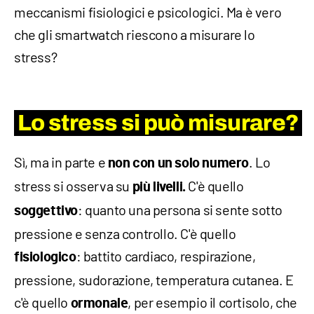
meccanismi fisiologici e psicologici. Ma è vero
che gli smartwatch riescono a misurare lo
stress?
Lo stress si può misurare?
Sì, ma in parte e
. Lo
non con un solo numero
stress si osserva su
C'è quello
più livelli.
: quanto una persona si sente sotto
soggettivo
pressione e senza controllo. C'è quello
: battito cardiaco, respirazione,
fisiologico
pressione, sudorazione, temperatura cutanea. E
c'è quello
, per esempio il cortisolo, che
ormonale