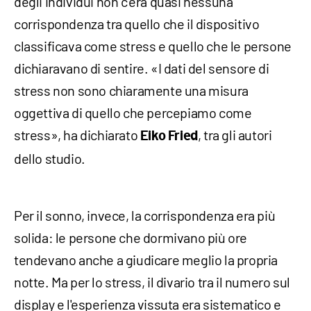
degli individui non c'era quasi nessuna
corrispondenza tra quello che il dispositivo
classificava come stress e quello che le persone
dichiaravano di sentire. «I dati del sensore di
stress non sono chiaramente una misura
oggettiva di quello che percepiamo come
stress», ha dichiarato
, tra gli autori
Eiko Fried
dello studio.
Per il sonno, invece, la corrispondenza era più
solida: le persone che dormivano più ore
tendevano anche a giudicare meglio la propria
notte. Ma per lo stress, il divario tra il numero sul
display e l'esperienza vissuta era sistematico e