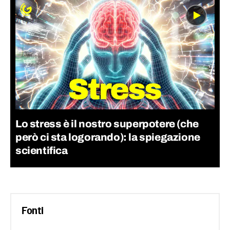
Lo stress è il nostro superpotere (che
però ci sta logorando): la spiegazione
scientifica
Fonti