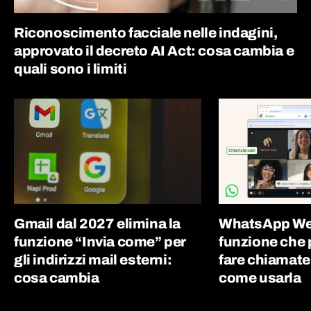
Riconoscimento facciale nelle indagini,
approvato il decreto AI Act: cosa cambia e
quali sono i limiti
Gmail dal 2027 elimina la
WhatsApp Web
funzione “Invia come” per
funzione che 
gli indirizzi mail esterni:
fare chiamate
cosa cambia
come usarla