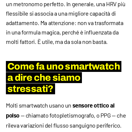
un metronomo perfetto. In generale, una HRV più
flessibile si associa a una migliore capacità di
adattamento. Ma attenzione: non va trasformata
in una formula magica, perché è influenzata da
molti fattori. È utile, ma da sola non basta.
Come fa uno smartwatch
a dire che siamo
stressati?
Molti smartwatch usano un
sensore ottico al
— chiamato fotopletismografo, o PPG — che
polso
rileva variazioni del flusso sanguigno periferico.