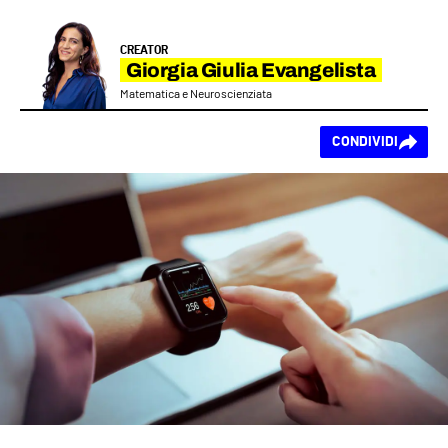
CREATOR
Giorgia Giulia Evangelista
Matematica e Neuroscienziata
Ti piace questo
CONDIVIDI
contenuto?