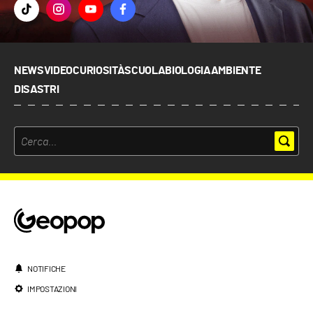
NEWS
VIDEO
CURIOSITÀ
SCUOLA
BIOLOGIA
AMBIENTE
DISASTRI
NOTIFICHE
IMPOSTAZIONI