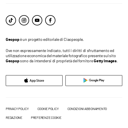
è un progetto editoriale di Ciaopeople.
Geopop
Ove non espressamente indicato, tutti i diritti di sfruttamento ed
utilizzazione economica del materiale fotografico presente sul sito
sono da intendersi di proprietà del fornitore
.
Geopop
Getty Images
PRIVACY POLICY
COOKIE POLICY
CONDIZIONI ABBONAMENTO
REDAZIONE
PREFERENZE COOKIE