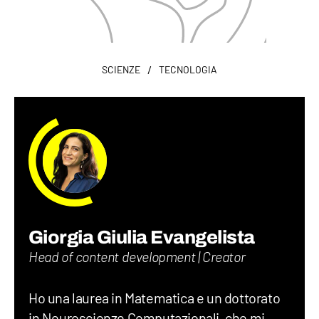
/
SCIENZE
TECNOLOGIA
Giorgia Giulia Evangelista
Head of content development | Creator
Ho una laurea in Matematica e un dottorato
in Neuroscienze Computazionali, che mi