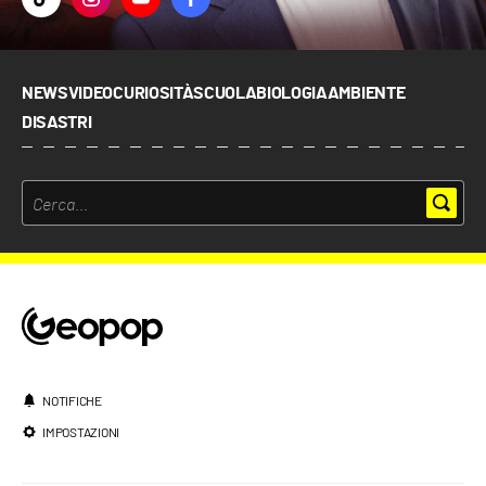
NEWS
VIDEO
CURIOSITÀ
SCUOLA
BIOLOGIA
AMBIENTE
DISASTRI
NOTIFICHE
IMPOSTAZIONI