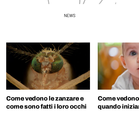
NEWS
Come vedono le zanzare e
Come vedono i
come sono fatti i loro occhi
quando inizian