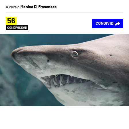
A cura di
Monica Di Francesco
56
CONDIVIDI
CONDIVISIONI