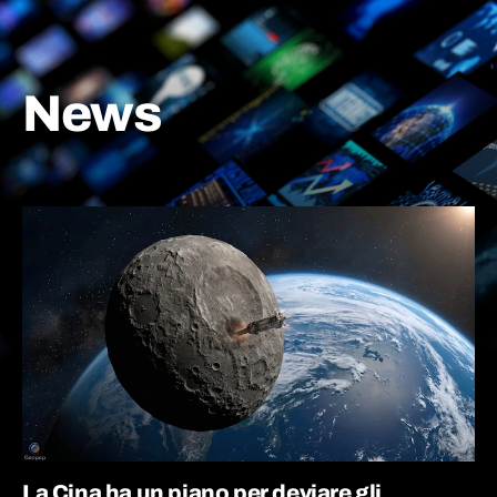
News
La Cina ha un piano per deviare gli