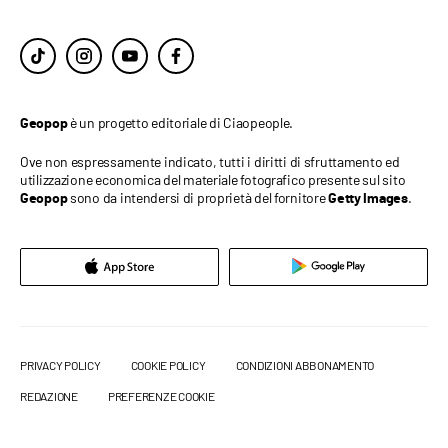
è un progetto editoriale di Ciaopeople.
Geopop
Ove non espressamente indicato, tutti i diritti di sfruttamento ed
utilizzazione economica del materiale fotografico presente sul sito
sono da intendersi di proprietà del fornitore
.
Geopop
Getty Images
PRIVACY POLICY
COOKIE POLICY
CONDIZIONI ABBONAMENTO
REDAZIONE
PREFERENZE COOKIE