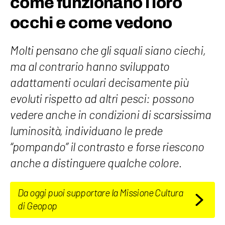
come funzionano i loro
occhi e come vedono
Molti pensano che gli squali siano ciechi,
ma al contrario hanno sviluppato
adattamenti oculari decisamente più
evoluti rispetto ad altri pesci: possono
vedere anche in condizioni di scarsissima
luminosità, individuano le prede
“pompando” il contrasto e forse riescono
anche a distinguere qualche colore.
Da oggi puoi supportare la Missione Cultura
di Geopop