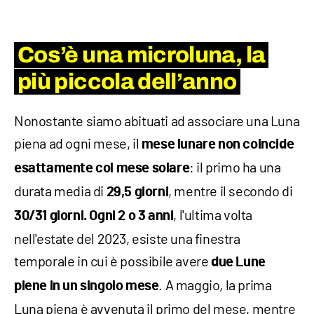
Cos’è una microluna, la
più piccola dell’anno
Nonostante siamo abituati ad associare una Luna
piena ad ogni mese, il
mese lunare non coincide
: il primo ha una
esattamente col mese solare
durata media di
, mentre il secondo di
29,5 giorni
, l'ultima volta
30/31 giorni.
Ogni 2 o 3 anni
nell'estate del 2023, esiste una finestra
temporale in cui è possibile avere
due Lune
. A maggio, la prima
piene in un singolo mese
Luna piena è avvenuta il primo del mese, mentre