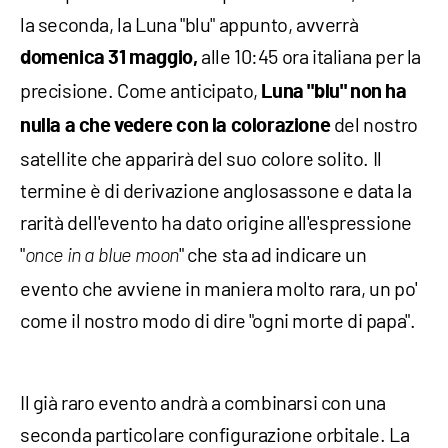
la seconda, la Luna "blu" appunto, avverrà
alle 10:45 ora italiana per la
domenica 31 maggio,
precisione. Come anticipato,
Luna "blu" non ha
del nostro
nulla a che vedere con la colorazione
satellite che apparirà del suo colore solito. Il
termine è di derivazione anglosassone e data la
rarità dell'evento ha dato origine all'espressione
"
" che sta ad indicare un
once in a blue moon
evento che avviene in maniera molto rara, un po'
come il nostro modo di dire "ogni morte di papa".
Il già raro evento andrà a combinarsi con una
seconda particolare configurazione orbitale. La