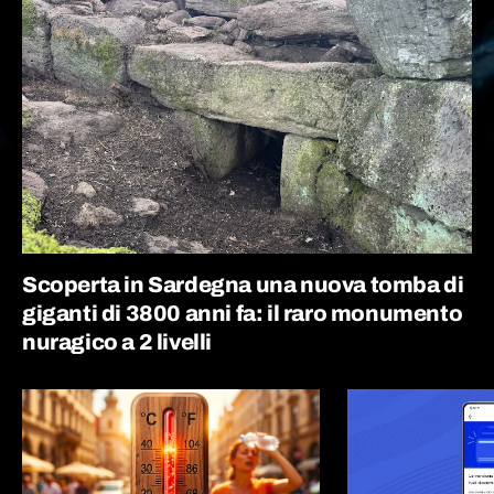
Scoperta in Sardegna una nuova tomba di
giganti di 3800 anni fa: il raro monumento
nuragico a 2 livelli