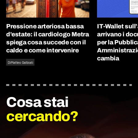
Pressione arteriosa bassa
IT-Wallet sull
d’estate: il cardiologo Metra
arrivano i doc
spiega cosa succede con il
per la Pubblic
caldo e come intervenire
Amministrazi
cambia
Di
Matteo Galbiati
Cosa stai
cercando?