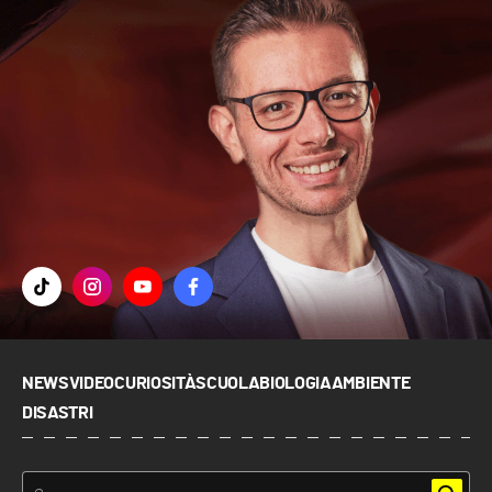
NEWS
VIDEO
CURIOSITÀ
SCUOLA
BIOLOGIA
AMBIENTE
DISASTRI