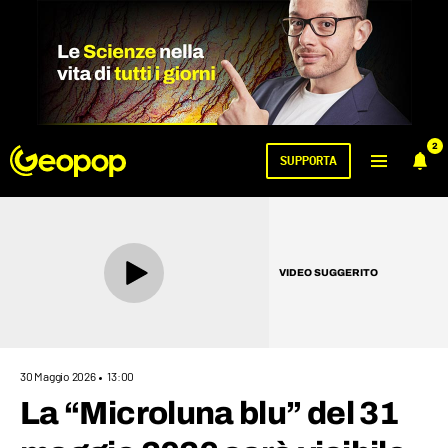
2
SUPPORTA
VIDEO SUGGERITO
30 Maggio 2026
13:00
La “Microluna blu” del 31