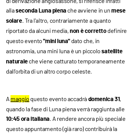
di derivazione anglosassone, si riferisce infatti
alla
che avviene in un
seconda Luna piena
mese
. Tra l'altro, contrariamente a quanto
solare
riportato da alcuni media,
definire
non è corretto
questo evento
dato che, in
"mini luna"
astronomia, una mini luna è un piccolo
satellite
che viene catturato temporaneamente
naturale
dall'orbita di un altro corpo celeste.
A
maggio
questo evento accadrà
,
domenica 31
quando la fase di Luna piena verrà raggiunta alle
. A rendere ancora più speciale
10:45 ora italiana
questo appuntamento (già raro) contribuirà la