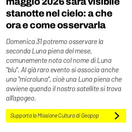
maggio 2026 sarà visibile
stanotte nel cielo: a che
ora e come osservarla
Domenica 31 potremo osservare la
seconda Luna piena del mese,
comunemente nota col nome di Luna
"blu". Al già raro evento si associa anche
una "microluna", cioè una Luna piena che
avviene quando il nostro satellite si trova
all'apogeo.
Supporta la Missione Cultura di Geopop