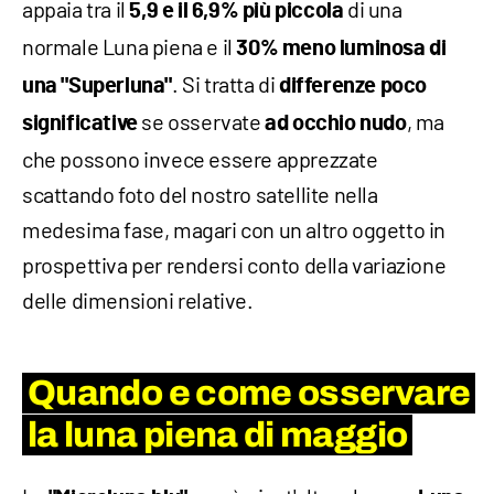
appaia tra il
di una
5,9 e il 6,9% più piccola
normale Luna piena e il
30% meno luminosa di
. Si tratta di
una "Superluna"
differenze poco
se osservate
, ma
significative
ad occhio nudo
che possono invece essere apprezzate
scattando foto del nostro satellite nella
medesima fase, magari con un altro oggetto in
prospettiva per rendersi conto della variazione
delle dimensioni relative.
Quando e come osservare
la luna piena di maggio