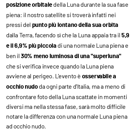
della Luna durante la sua fase
posizione orbitale
piena: il nostro satellite si troverà infatti nei
pressi del
punto più lontano della sua orbita
dalla Terra, facendo sì che la Luna appaia tra il
5,9
di una normale Luna piena e
e il 6,9% più piccola
ben il
30% meno luminosa di una "superluna"
che si verifica invece quando la Luna piena
avviene al perigeo. L'evento è
osservabile a
da ogni parte d'Italia, ma a meno di
occhio nudo
confrontare foto della Luna scattate in momenti
diversi ma nella stessa fase, sarà molto difficile
notare la differenza con una normale Luna piena
ad occhio nudo.