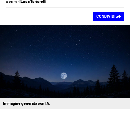
A cura di
Luca Tortorelli
Ti piace questo
CONDIVIDI
contenuto?
Immagine generata con IA.