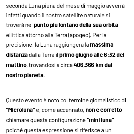
seconda Luna piena del mese di maggio avverrà
infatti quando il nostro satellite naturale si
troverà nel
punto più lontano della sua orbita
ellittica attorno alla Terra (apogeo). Per la
precisione, la Luna raggiungerà la
massima
dalla Terra il
distanza
primo giugno alle 6:32 del
, trovandosi a circa
mattino
406,366 km dal
.
nostro pianeta
Questo evento è noto col termine giornalistico di
e, come accennato,
"Microluna"
non è corretto
chiamare questa configurazione
"mini luna"
poiché questa espressione si riferisce a un