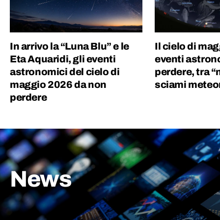
In arrivo la “Luna Blu” e le
Il cielo di ma
Eta Aquaridi, gli eventi
eventi astron
astronomici del cielo di
perdere, tra 
maggio 2026 da non
sciami meteor
perdere
News