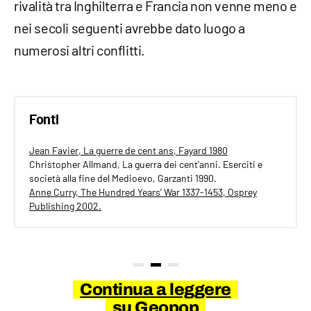
rivalità tra Inghilterra e Francia non venne meno e
nei secoli seguenti avrebbe dato luogo a
numerosi altri conflitti.
Fonti
Jean Favier, La guerre de cent ans, Fayard 1980
Christopher Allmand, La guerra dei cent’anni. Eserciti e
società alla fine del Medioevo, Garzanti 1990.
Anne Curry, The Hundred Years’ War 1337-1453, Osprey
Publishing 2002.
Continua a leggere
su Geopop