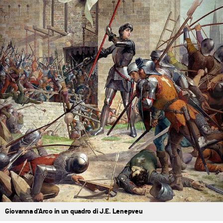
Giovanna d'Arco in un quadro di J.E. Lenepveu