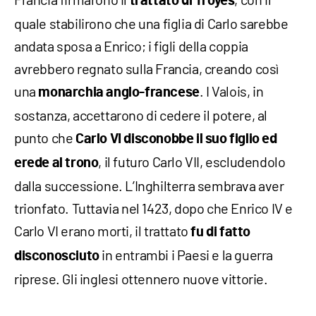
trattato di Troyes
quale stabilirono che una figlia di Carlo sarebbe
andata sposa a Enrico; i figli della coppia
avrebbero regnato sulla Francia, creando così
una
. I Valois, in
monarchia anglo-francese
sostanza, accettarono di cedere il potere, al
punto che
Carlo VI disconobbe il suo figlio ed
, il futuro Carlo VII, escludendolo
erede al trono
dalla successione. L’Inghilterra sembrava aver
trionfato. Tuttavia nel 1423, dopo che Enrico IV e
Carlo VI erano morti, il trattato
fu di fatto
in entrambi i Paesi e la guerra
disconosciuto
riprese. Gli inglesi ottennero nuove vittorie.