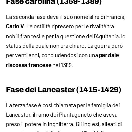
Fase carolina (1369-1389)
La seconda fase deve il suo nome al re di Francia,
. Le ostilità ripresero per le rivalità tra
Carlo V
nobili francesi e per la questione dell’Aquitania, lo
status della quale non era chiaro. La guerra durò
per venti anni, concludendosi con una
parziale
nel 1389.
riscossa francese
Fase dei Lancaster (1415-1429)
La terza fase è così chiamata per la famiglia dei
Lancaster, il ramo dei Plantageneto che aveva
preso il potere in Inghilterra. Gli inglesi, alleati di