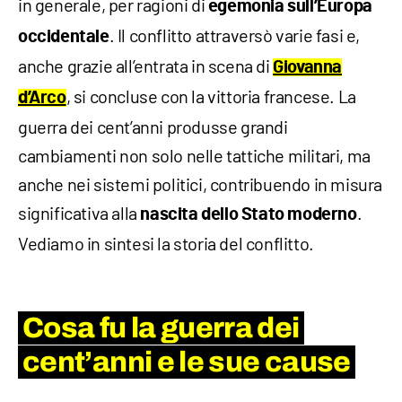
in generale, per ragioni di
egemonia sull’Europa
. Il conflitto attraversò varie fasi e,
occidentale
anche grazie all’entrata in scena di
Giovanna
, si concluse con la vittoria francese. La
d’Arco
guerra dei cent’anni produsse grandi
cambiamenti non solo nelle tattiche militari, ma
anche nei sistemi politici, contribuendo in misura
significativa alla
.
nascita dello Stato moderno
Vediamo in sintesi la storia del conflitto.
Cosa fu la guerra dei
cent’anni e le sue cause