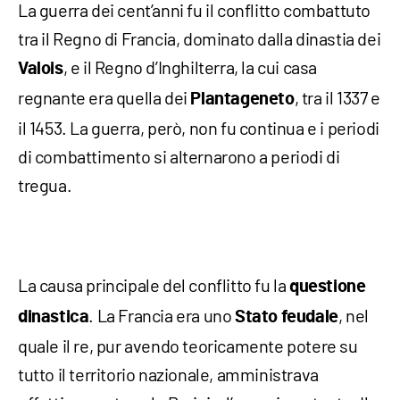
La guerra dei cent’anni fu il conflitto combattuto
tra il Regno di Francia, dominato dalla dinastia dei
, e il Regno d’Inghilterra, la cui casa
Valois
regnante era quella dei
, tra il 1337 e
Plantageneto
il 1453. La guerra, però, non fu continua e i periodi
di combattimento si alternarono a periodi di
tregua.
La causa principale del conflitto fu la
questione
. La Francia era uno
, nel
dinastica
Stato feudale
quale il re, pur avendo teoricamente potere su
tutto il territorio nazionale, amministrava