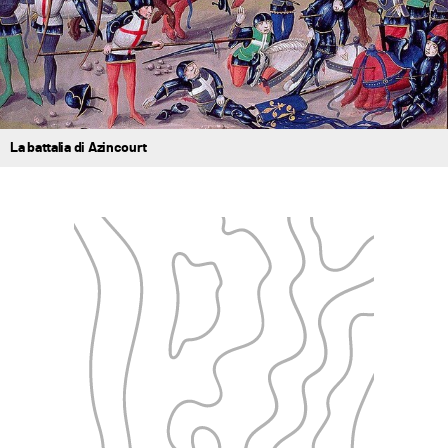
La battalia di Azincourt