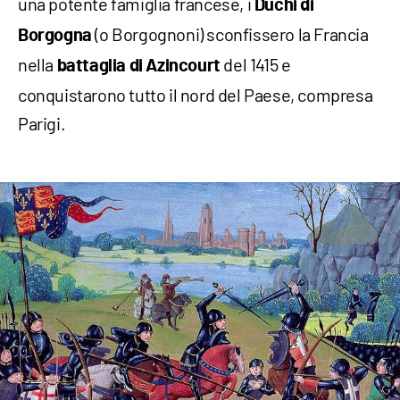
una potente famiglia francese, i
Duchi di
(o Borgognoni) sconfissero la Francia
Borgogna
nella
del 1415 e
battaglia di Azincourt
conquistarono tutto il nord del Paese, compresa
Parigi.