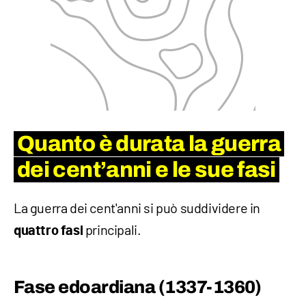
Quanto è durata la guerra
dei cent’anni e le sue fasi
La guerra dei cent'anni si può suddividere in
principali.
quattro fasi
Fase edoardiana (1337-1360)