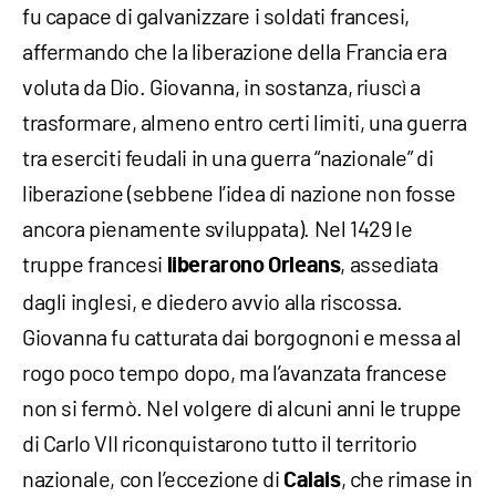
fu capace di galvanizzare i soldati francesi,
affermando che la liberazione della Francia era
voluta da Dio. Giovanna, in sostanza, riuscì a
trasformare, almeno entro certi limiti, una guerra
tra eserciti feudali in una guerra “nazionale” di
liberazione (sebbene l’idea di nazione non fosse
ancora pienamente sviluppata). Nel 1429 le
truppe francesi
, assediata
liberarono Orleans
dagli inglesi, e diedero avvio alla riscossa.
Giovanna fu catturata dai borgognoni e messa al
rogo poco tempo dopo, ma l’avanzata francese
non si fermò. Nel volgere di alcuni anni le truppe
di Carlo VII riconquistarono tutto il territorio
nazionale, con l’eccezione di
, che rimase in
Calais