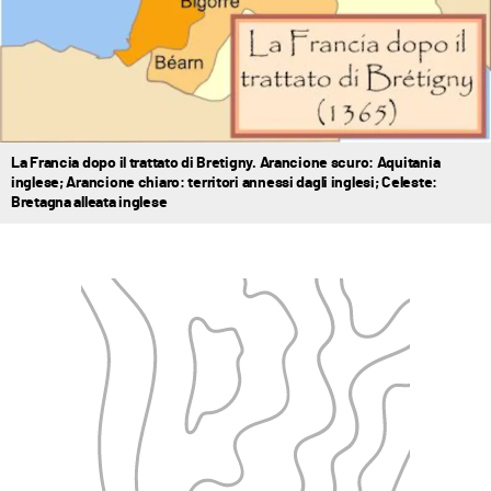
La Francia dopo il trattato di Bretigny. Arancione scuro: Aquitania
inglese; Arancione chiaro: territori annessi dagli inglesi; Celeste:
Bretagna alleata inglese