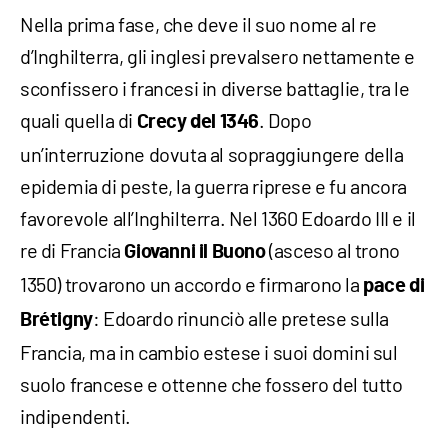
Nella prima fase, che deve il suo nome al re
d’Inghilterra, gli inglesi prevalsero nettamente e
sconfissero i francesi in diverse battaglie, tra le
quali quella di
. Dopo
Crecy del 1346
un’interruzione dovuta al sopraggiungere della
epidemia di peste, la guerra riprese e fu ancora
favorevole all’Inghilterra. Nel 1360 Edoardo III e il
re di Francia
(asceso al trono
Giovanni il Buono
1350) trovarono un accordo e firmarono la
pace di
: Edoardo rinunciò alle pretese sulla
Brétigny
Francia, ma in cambio estese i suoi domini sul
suolo francese e ottenne che fossero del tutto
indipendenti.