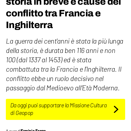
storia in breve e cause del
conflitto tra Francia e
Inghilterra
La guerra dei cent'anni è stata la più lunga
della storia, è durata ben 116 anni e non
100 (dal 1337 al 1453) ed è stata
combattuta tra la Francia e l’Inghilterra. Il
conflitto ebbe un ruolo decisivo nel
passaggio dal Medioevo all’Età Moderna.
Da oggi puoi supportare la Missione Cultura
di Geopop
A cura di