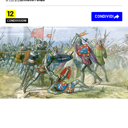
Erminio Fonzo
12
CONDIVIDI
CONDIVISIONI