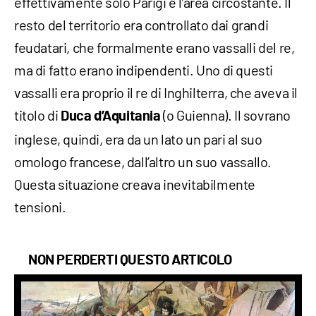
effettivamente solo Parigi e l’area circostante. Il
resto del territorio era controllato dai grandi
feudatari, che formalmente erano vassalli del re,
ma di fatto erano indipendenti. Uno di questi
vassalli era proprio il re di Inghilterra, che aveva il
titolo di
(o Guienna). Il sovrano
Duca d’Aquitania
inglese, quindi, era da un lato un pari al suo
omologo francese, dall’altro un suo vassallo.
Questa situazione creava inevitabilmente
tensioni.
NON PERDERTI QUESTO ARTICOLO