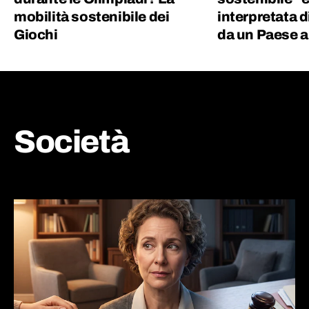
mobilità sostenibile dei
interpretata 
Giochi
da un Paese al
Società