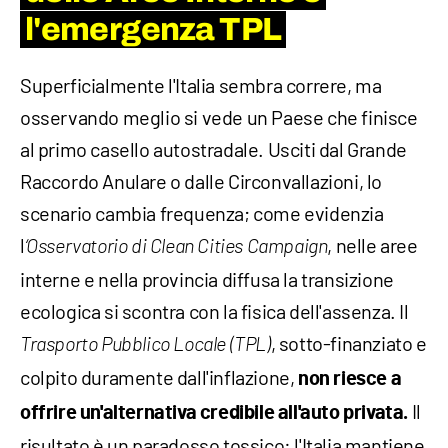
l'emergenza TPL
Superficialmente l'Italia sembra correre, ma
osservando meglio si vede un Paese che finisce
al primo casello autostradale. Usciti dal Grande
Raccordo Anulare o dalle Circonvallazioni, lo
scenario cambia frequenza; come evidenzia
l
, nelle aree
‘Osservatorio di Clean Cities Campaign
interne e nella provincia diffusa la transizione
ecologica si scontra con la fisica dell'assenza. Il
, sotto-finanziato e
Trasporto Pubblico Locale (TPL)
colpito duramente dall'inflazione,
non riesce a
Il
offrire un'alternativa credibile all'auto privata.
risultato è un paradosso tossico: l'Italia mantiene