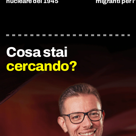
nucleare del 1945
migranti per l’
Cosa stai
cercando?