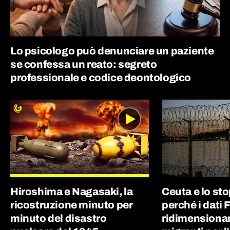
Lo psicologo può denunciare un paziente
se confessa un reato: segreto
professionale e codice deontologico
Hiroshima e Nagasaki, la
Ceuta e lo st
ricostruzione minuto per
perché i dati 
minuto del disastro
ridimensionan