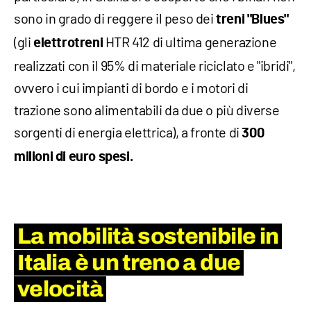
sono in grado di reggere il peso dei
treni "Blues"
(gli
HTR 412 di ultima generazione
elettrotreni
realizzati con il 95% di materiale riciclato e "ibridi",
ovvero i cui impianti di bordo e i motori di
trazione sono alimentabili da due o più diverse
sorgenti di energia elettrica), a fronte di
300
milioni di euro spesi.
La mobilità sostenibile in
Italia è un treno a due
velocità