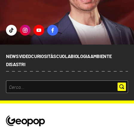
NEWS
VIDEO
CURIOSITÀ
SCUOLA
BIOLOGIA
AMBIENTE
DISASTRI