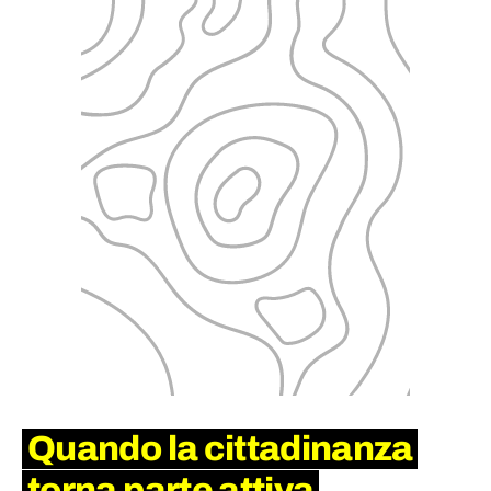
Quando la cittadinanza
torna parte attiva