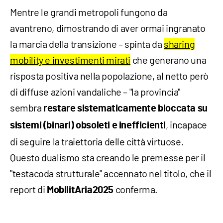
Mentre le grandi metropoli fungono da
avantreno, dimostrando di aver ormai ingranato
la marcia della transizione – spinta da
sharing
mobility e investimenti mirati
che generano una
risposta positiva nella popolazione, al netto però
di diffuse azioni vandaliche – "la provincia"
sembra
restare sistematicamente bloccata su
, incapace
sistemi (binari) obsoleti e inefficienti
di seguire la traiettoria delle città virtuose.
Questo dualismo sta creando le premesse per il
"testacoda strutturale" accennato nel titolo, che il
report di
conferma.
MobilitAria2025