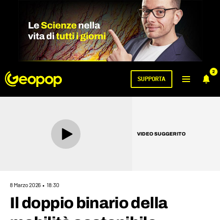
2
SUPPORTA
VIDEO SUGGERITO
8 Marzo 2026
18:30
Il doppio binario della