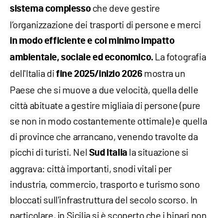
che deve gestire
sistema complesso
l’organizzazione dei trasporti di persone e merci
in modo efficiente e col minimo impatto
La fotografia
ambientale, sociale ed economico.
dell'Italia di
mostra un
fine 2025/inizio 2026
Paese che si muove a due velocità, quella delle
città abituate a gestire migliaia di persone (pure
se non in modo costantemente ottimale) e quella
di province che arrancano, venendo travolte da
picchi di turisti. Nel
la situazione si
Sud Italia
aggrava: città importanti, snodi vitali per
industria, commercio, trasporto e turismo sono
bloccati sull'infrastruttura del secolo scorso. In
particolare, in Sicilia si è scoperto che i binari non