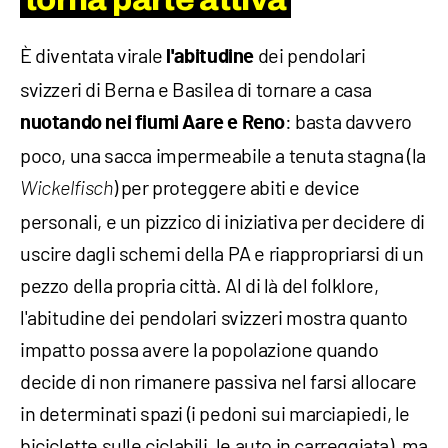
È diventata virale
dei pendolari
l'abitudine
svizzeri di Berna e Basilea di tornare a casa
: basta davvero
nuotando nei fiumi Aare e Reno
poco, una sacca impermeabile a tenuta stagna (la
) per proteggere abiti e device
Wickelfisch
personali, e un pizzico di iniziativa per decidere di
uscire dagli schemi della PA e riappropriarsi di un
pezzo della propria città. Al di là del folklore,
l'abitudine dei pendolari svizzeri mostra quanto
impatto possa avere la popolazione quando
decide di non rimanere passiva nel farsi allocare
in determinati spazi (i pedoni sui marciapiedi, le
biciclette sulle ciclabili, le auto in carreggiata), ma