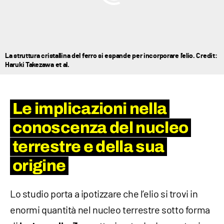
La struttura cristallina del ferro si espande per incorporare l'elio. Credit:
Haruki Takezawa et al.
Le implicazioni nella
conoscenza del nucleo
terrestre e della sua
origine
Lo studio porta a ipotizzare che l’elio si trovi in
enormi quantità nel nucleo terrestre sotto forma