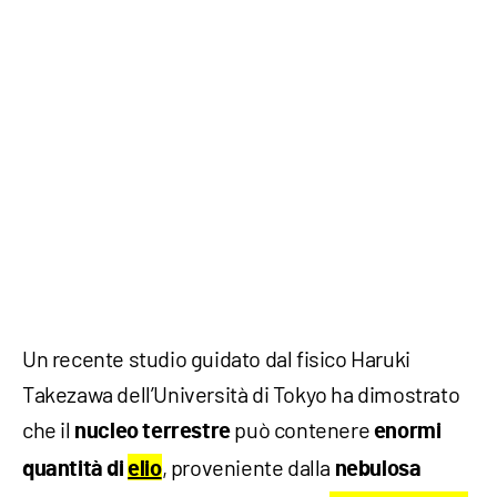
Un recente studio guidato dal fisico Haruki
Takezawa dell’Università di Tokyo ha dimostrato
che il
può contenere
nucleo terrestre
enormi
, proveniente dalla
quantità di
elio
nebulosa