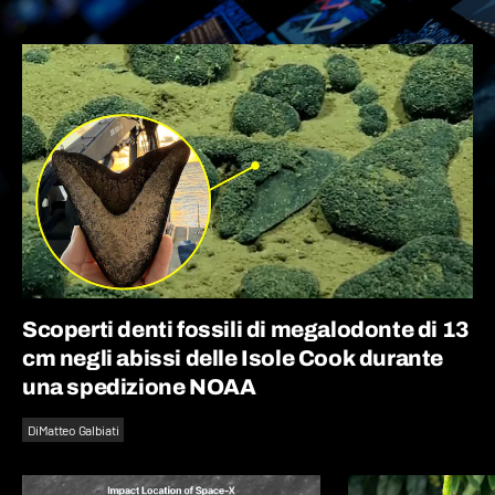
Scoperti denti fossili di megalodonte di 13
cm negli abissi delle Isole Cook durante
una spedizione NOAA
Di
Matteo Galbiati