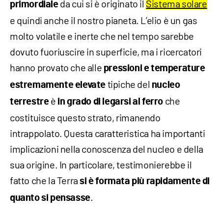
da cui si è originato il
Sistema solare
primordiale
e quindi anche il nostro pianeta. L’elio è un gas
molto volatile e inerte che nel tempo sarebbe
dovuto fuoriuscire in superficie, ma i ricercatori
hanno provato che alle
pressioni e temperature
tipiche del
estremamente elevate
nucleo
è
che
terrestre
in grado di legarsi al ferro
costituisce questo strato, rimanendo
intrappolato. Questa caratteristica ha importanti
implicazioni nella conoscenza del nucleo e della
sua origine. In particolare, testimonierebbe il
fatto che la Terra
si è formata più rapidamente di
.
quanto si pensasse