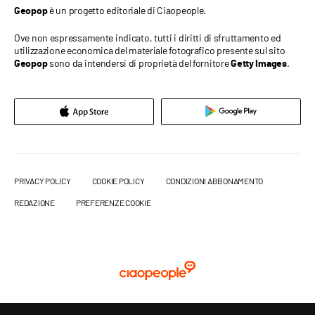
è un progetto editoriale di Ciaopeople.
Geopop
Ove non espressamente indicato, tutti i diritti di sfruttamento ed
utilizzazione economica del materiale fotografico presente sul sito
sono da intendersi di proprietà del fornitore
.
Geopop
Getty Images
PRIVACY POLICY
COOKIE POLICY
CONDIZIONI ABBONAMENTO
REDAZIONE
PREFERENZE COOKIE