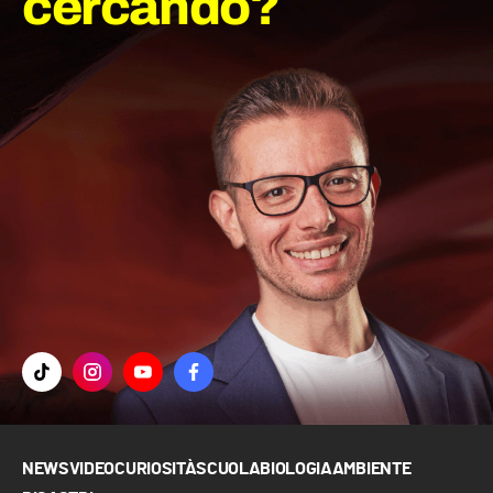
cercando?
NEWS
VIDEO
CURIOSITÀ
SCUOLA
BIOLOGIA
AMBIENTE