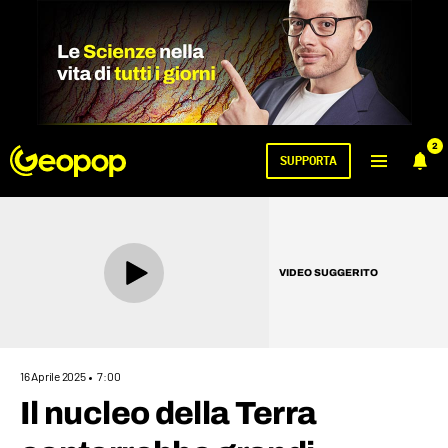
2
SUPPORTA
VIDEO SUGGERITO
16 Aprile 2025
7:00
Il nucleo della Terra