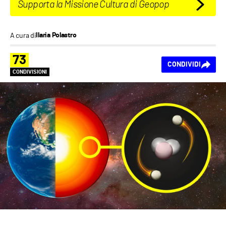
Supporta la Missione Cultura di Geopop
A cura di
Ilaria Polastro
73
CONDIVIDI
CONDIVISIONI