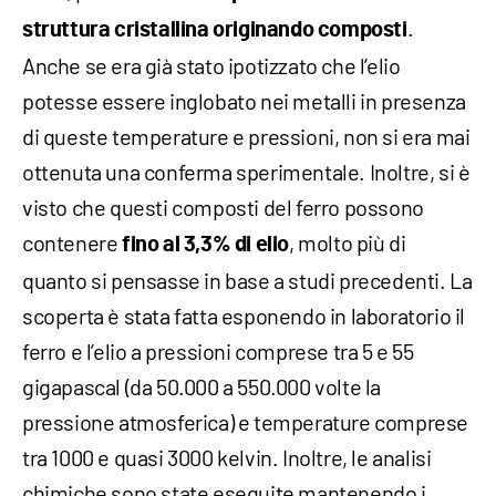
.
struttura cristallina originando composti
Anche se era già stato ipotizzato che l’elio
potesse essere inglobato nei metalli in presenza
di queste temperature e pressioni, non si era mai
ottenuta una conferma sperimentale. Inoltre, si è
visto che questi composti del ferro possono
contenere
, molto più di
fino al 3,3% di elio
quanto si pensasse in base a studi precedenti. La
scoperta è stata fatta esponendo in laboratorio il
ferro e l’elio a pressioni comprese tra 5 e 55
gigapascal (da 50.000 a 550.000 volte la
pressione atmosferica) e temperature comprese
tra 1000 e quasi 3000 kelvin. Inoltre, le analisi
chimiche sono state eseguite mantenendo i