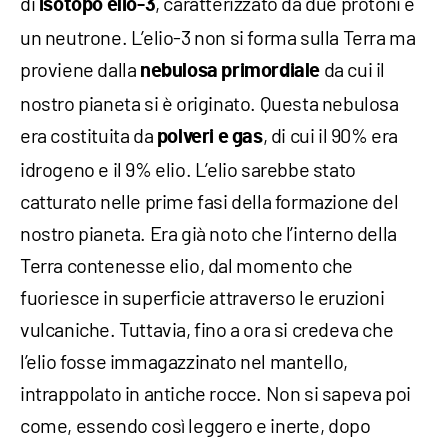
di
, caratterizzato da due protoni e
isotopo elio-3
un neutrone. L’elio-3 non si forma sulla Terra ma
proviene dalla
da cui il
nebulosa primordiale
nostro pianeta si è originato. Questa nebulosa
era costituita da
, di cui il 90% era
polveri e gas
idrogeno e il 9% elio. L’elio sarebbe stato
catturato nelle prime fasi della formazione del
nostro pianeta. Era già noto che l’interno della
Terra contenesse elio, dal momento che
fuoriesce in superficie attraverso le eruzioni
vulcaniche. Tuttavia, fino a ora si credeva che
l’elio fosse immagazzinato nel mantello,
intrappolato in antiche rocce. Non si sapeva poi
come, essendo così leggero e inerte, dopo