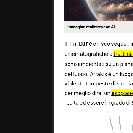
Immagine realizzata con AI.
Il film
e il suo sequel, i
Dune
cinematografiche e
tratti 
sono ambientati su un piane
del luogo. Arrakis è un luogo
violente tempeste di sabbia 
per meglio dire, un
esopian
realtà ed essere in grado di