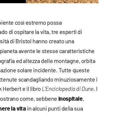
iente così estremo possa
o di ospitare la vita, tre esperti di
sità di Bristol hanno creato una
pianeta avente le stesse caratteristiche
ografia ed altezza delle montagne, orbita
diazione solare incidente. Tutte queste
 ottenute scandagliando minuziosamente i
 Herbert e il libro
. I
L'Enciclopedia di Dune
e mostrano come, sebbene
,
inospitale
in alcuni punti della sua
ere la vita