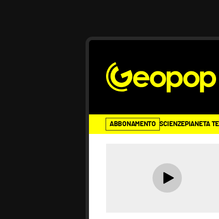
ABBONAMENTO
SCIENZE
PIANETA T