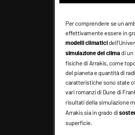
Per comprendere se un amb
effettivamente essere in grad
dell'Univer
modelli climatici
di un 
simulazione
del clima
fisiche di Arrakis, come top
del pianeta e quantità di ra
caratteristiche sono state
vari romanzi di Dune di Frank
risultati della simulazion
Arrakis sia in grado di
sosten
superficie.