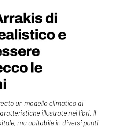
Arrakis di
ealistico e
essere
ecco le
i
reato un modello climatico di
atteristiche illustrate nei libri. Il
pitale, ma abitabile in diversi punti