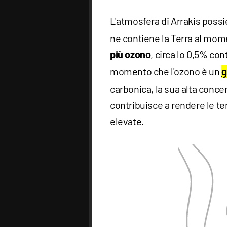
L'atmosfera di Arrakis poss
ne contiene la Terra al mome
, circa lo 0,5% con
più ozono
momento che l'ozono è un
g
carbonica, la sua alta conc
contribuisce a rendere le 
elevate.