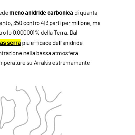
iede
di quanta
meno anidride carbonica
nto, 350 contro 413 parti per milione, ma
tro lo 0,000001% della Terra. Dal
più efficace dell'anidride
as serra
entrazione nella bassa atmosfera
temperature su Arrakis estremamente