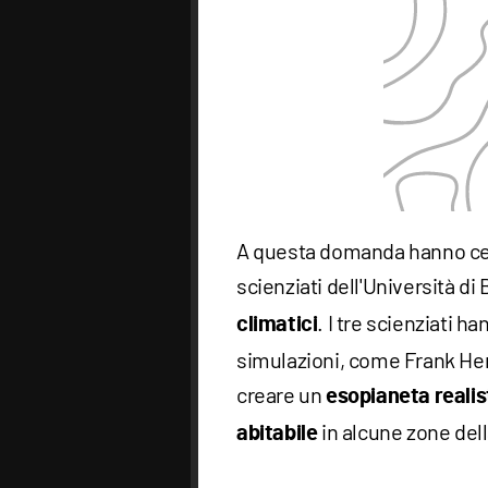
A questa domanda hanno cer
scienziati dell'Università di 
. I tre scienziati 
climatici
simulazioni, come Frank Her
creare un
esopianeta realis
in alcune zone dell
abitabile