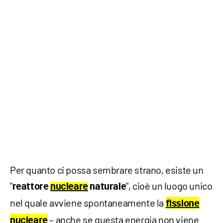
Per quanto ci possa sembrare strano, esiste un
"
", cioè un luogo unico
reattore
nucleare
naturale
nel quale avviene spontaneamente la
fissione
– anche se questa energia non viene
nucleare