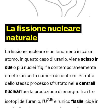
La fissione nucleare
naturale
La fissione nucleare è un fenomeno in cui un
atomo, in questo caso di uranio, viene
scisso in
o più nuclei “figli” e contemporaneamente
due
emette un certo numero di neutroni. Si tratta
dello stesso processo sfruttato nelle
centrali
per la produzione di energia. Tra i tre
nucleari
235
isotopi dell’uranio, l’U
è l’unico
, cioè in
fissile