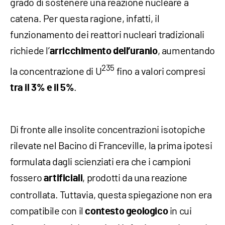
grado di sostenere una reazione nucleare a
catena. Per questa ragione, infatti, il
funzionamento dei reattori nucleari tradizionali
richiede l’
, aumentando
arricchimento dell’uranio
235
la concentrazione di U
fino a valori compresi
.
tra il 3% e il 5%
Di fronte alle insolite concentrazioni isotopiche
rilevate nel Bacino di Franceville, la prima ipotesi
formulata dagli scienziati era che i campioni
fossero
, prodotti da una reazione
artificiali
controllata. Tuttavia, questa spiegazione non era
compatibile con il
in cui
contesto geologico