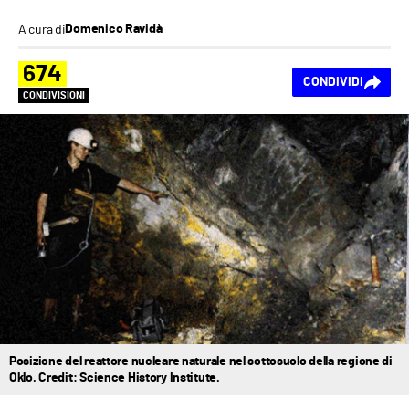
A cura di
Domenico Ravidà
674
CONDIVIDI
CONDIVISIONI
Posizione del reattore nucleare naturale nel sottosuolo della regione di
Oklo. Credit: Science History Institute.