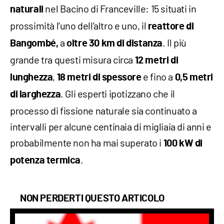
nel Bacino di Franceville: 15 situati in
naturali
prossimità l’uno dell’altro e uno, il
reattore di
a
. Il più
Bangombé,
oltre 30 km di distanza
grande tra questi misura circa
12 metri di
,
e fino a
lunghezza
18 metri di spessore
0,5 metri
. Gli esperti ipotizzano che il
di larghezza
processo di fissione naturale sia continuato a
intervalli per alcune centinaia di migliaia di anni e
probabilmente non ha mai superato i
100 kW di
.
potenza termica
NON PERDERTI QUESTO ARTICOLO