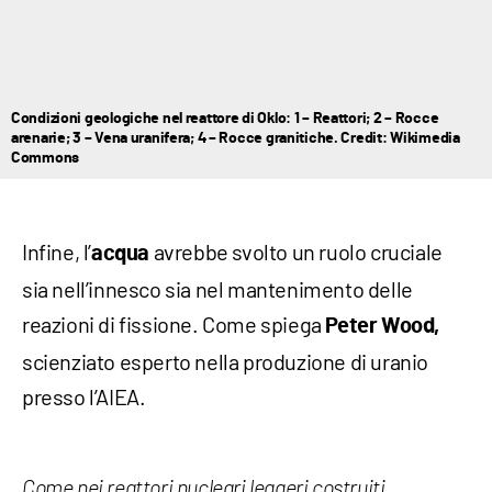
Condizioni geologiche nel reattore di Oklo: 1 – Reattori; 2 – Rocce
arenarie; 3 – Vena uranifera; 4 – Rocce granitiche. Credit: Wikimedia
Commons
Infine, l’
avrebbe svolto un ruolo cruciale
acqua
sia nell’innesco sia nel mantenimento delle
reazioni di fissione. Come spiega
Peter Wood,
scienziato esperto nella produzione di uranio
presso l’AIEA.
Come nei reattori nucleari leggeri costruiti