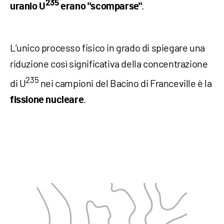
235
.
uranio U
erano "scomparse"
L’unico processo fisico in grado di spiegare una
riduzione così significativa della concentrazione
235
di U
nei campioni del Bacino di Franceville è la
.
fissione nucleare