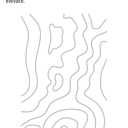
elevate.