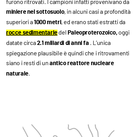
furono ritrovati. I campioni infatti provenivano da
, in alcuni casi a profondità
miniere nel sottosuolo
superiori a
, ed erano stati estratti da
1000 metri
del
oggi
rocce sedimentarie
Paleoproterozoico,
datate circa
. L’unica
2.1 miliardi di anni fa
spiegazione plausibile è quindi che i ritrovamenti
siano i resti di un
antico reattore nucleare
.
naturale