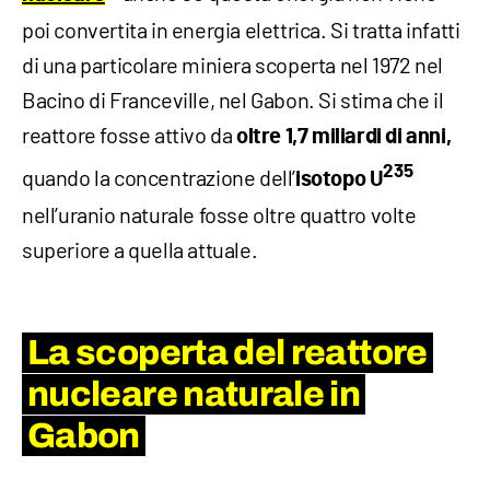
poi convertita in energia elettrica. Si tratta infatti
di una particolare miniera scoperta nel 1972 nel
Bacino di Franceville, nel Gabon. Si stima che il
reattore fosse attivo da
oltre 1,7 miliardi di anni,
235
quando la concentrazione dell’
isotopo U
nell’uranio naturale fosse oltre quattro volte
superiore a quella attuale.
La scoperta del reattore
nucleare naturale in
Gabon