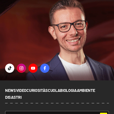
NEWS
VIDEO
CURIOSITÀ
SCUOLA
BIOLOGIA
AMBIENTE
DISASTRI