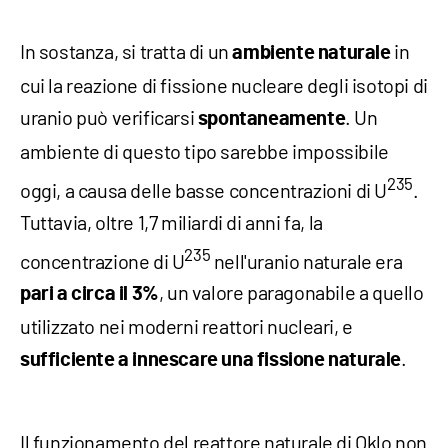
In sostanza, si tratta di un
in
ambiente naturale
cui la reazione di fissione nucleare degli isotopi di
uranio può verificarsi
. Un
spontaneamente
ambiente di questo tipo sarebbe impossibile
235
oggi, a causa delle basse concentrazioni di U
.
Tuttavia, oltre 1,7 miliardi di anni fa, la
235
concentrazione di U
nell'uranio naturale era
, un valore paragonabile a quello
pari a circa il 3%
utilizzato nei moderni reattori nucleari, e
.
sufficiente a innescare una fissione naturale
Il funzionamento del reattore naturale di Oklo non