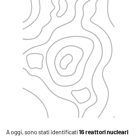
A oggi, sono stati identificati
16 reattori nucleari