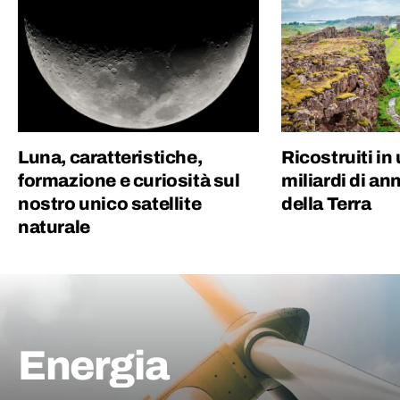
Luna, caratteristiche,
Ricostruiti in
formazione e curiosità sul
miliardi di ann
nostro unico satellite
della Terra
naturale
Energia