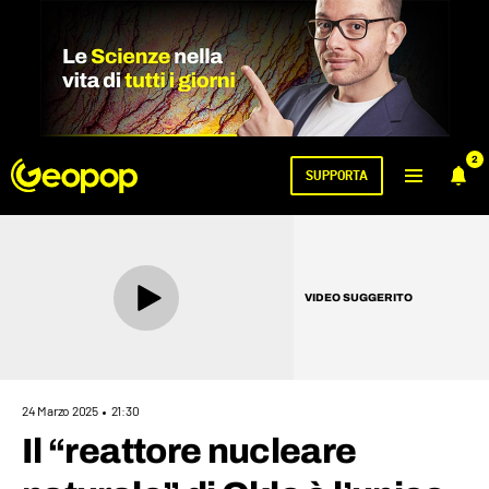
2
SUPPORTA
VIDEO SUGGERITO
24 Marzo 2025
21:30
Il “reattore nucleare