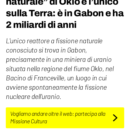
naturale” di Oklo è l’unico
sulla Terra: è in Gabon e ha
2 miliardi di anni
L'unico reattore a fissione naturale
conosciuto si trova in Gabon,
precisamente in una miniera di uranio
situata nella regione del fiume Oklo, nel
Bacino di Franceville, un luogo in cui
avviene spontaneamente la fissione
nucleare dell'uranio.
Vogliamo andare oltre il web: partecipa alla
Missione Cultura