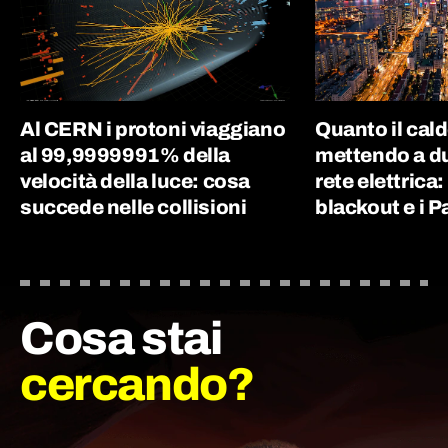
Al CERN i protoni viaggiano
Quanto il cal
al 99,9999991% della
mettendo a du
velocità della luce: cosa
rete elettrica:
succede nelle collisioni
blackout e i P
Cosa stai
cercando?