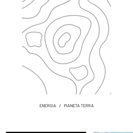
/
ENERGIA
PIANETA TERRA