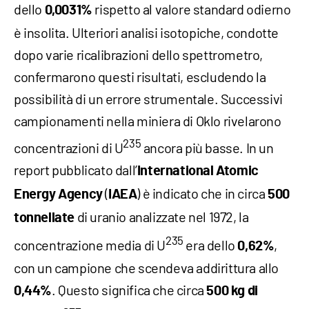
dello
rispetto al valore standard odierno
0,0031%
è insolita. Ulteriori analisi isotopiche, condotte
dopo varie ricalibrazioni dello spettrometro,
confermarono questi risultati, escludendo la
possibilità di un errore strumentale. Successivi
campionamenti nella miniera di Oklo rivelarono
235
concentrazioni di U
ancora più basse. In un
report pubblicato dall’
International Atomic
(
) è indicato che in circa
Energy Agency
IAEA
500
di uranio analizzate nel 1972, la
tonnellate
235
concentrazione media di U
era dello
,
0,62%
con un campione che scendeva addirittura allo
. Questo significa che circa
0,44%
500 kg di