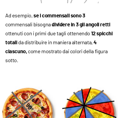
Ad esempio,
se i commensali sono 3
commensali bisogna
dividere in 3 gli angoli
retti
ottenuti con i primi due tagli ottenendo
12 spicchi
da distribuire in maniera alternata,
totali
4
come mostrato dai colori della figura
ciascuno,
sotto.