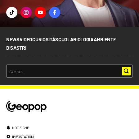
NEWS
VIDEO
CURIOSITÀ
SCUOLA
BIOLOGIA
AMBIENTE
DISASTRI
NOTIFICHE
IMPOSTAZIONI