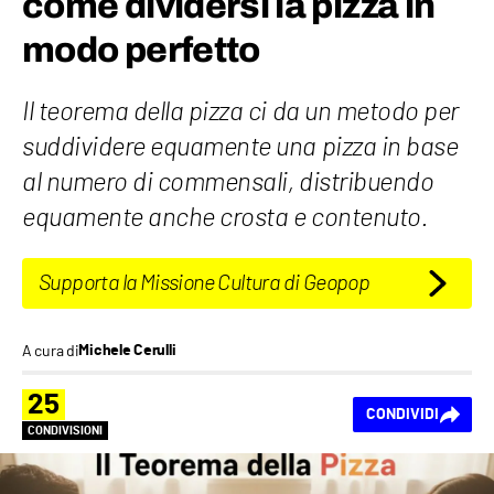
come dividersi la pizza in
modo perfetto
Il teorema della pizza ci da un metodo per
suddividere equamente una pizza in base
al numero di commensali, distribuendo
equamente anche crosta e contenuto.
Supporta la Missione Cultura di Geopop
A cura di
Michele Cerulli
25
CONDIVIDI
CONDIVISIONI