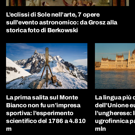
L’eclissi di Sole nell’arte, 7 opere
sull’evento astronomico: da Grosz alla
storica foto di Berkowski
La prima salita sul Monte
La lingua più d
Bianco non fu un’impresa
dell’Unione e
sportiva: l’esperimento
l’ungherese: 
scientifico del 1786 a 4.810
ugrofinnica p
m
mln