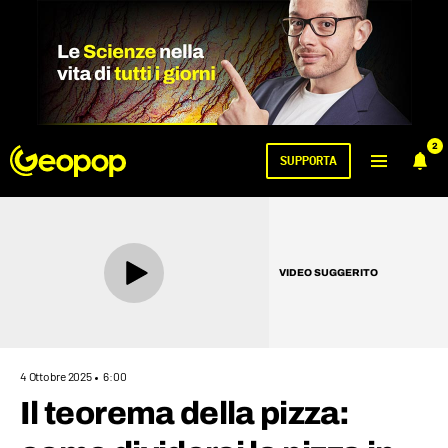
2
SUPPORTA
VIDEO SUGGERITO
4 Ottobre 2025
6:00
Il teorema della pizza: