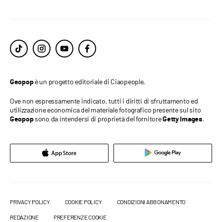
è un progetto editoriale di Ciaopeople.
Geopop
Ove non espressamente indicato, tutti i diritti di sfruttamento ed
utilizzazione economica del materiale fotografico presente sul sito
sono da intendersi di proprietà del fornitore
.
Geopop
Getty Images
PRIVACY POLICY
COOKIE POLICY
CONDIZIONI ABBONAMENTO
REDAZIONE
PREFERENZE COOKIE