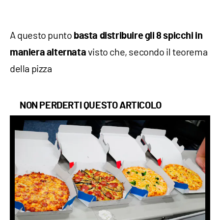
A questo punto
basta distribuire gli 8 spicchi in
visto che, secondo il teorema
maniera alternata
della pizza
NON PERDERTI QUESTO ARTICOLO