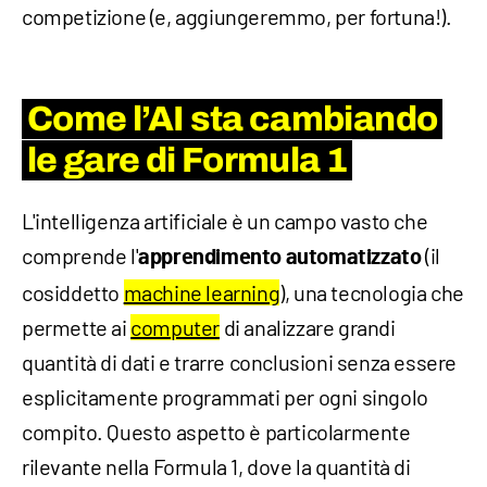
competizione (e, aggiungeremmo, per fortuna!).
Come l’AI sta cambiando
le gare di Formula 1
L'intelligenza artificiale è un campo vasto che
comprende l'
(il
apprendimento automatizzato
cosiddetto
machine learning
), una tecnologia che
permette ai
computer
di analizzare grandi
quantità di dati e trarre conclusioni senza essere
esplicitamente programmati per ogni singolo
compito. Questo aspetto è particolarmente
rilevante nella Formula 1, dove la quantità di