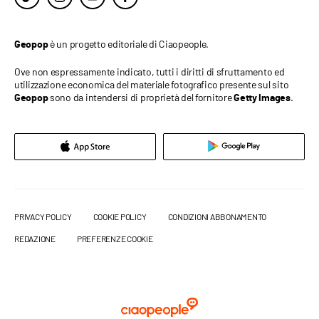
è un progetto editoriale di Ciaopeople.
Geopop
Ove non espressamente indicato, tutti i diritti di sfruttamento ed
utilizzazione economica del materiale fotografico presente sul sito
sono da intendersi di proprietà del fornitore
.
Geopop
Getty Images
PRIVACY POLICY
COOKIE POLICY
CONDIZIONI ABBONAMENTO
REDAZIONE
PREFERENZE COOKIE