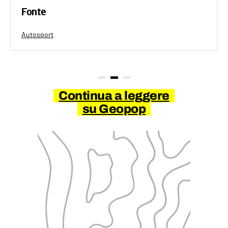
Fonte
Autosport
Continua a leggere
su Geopop