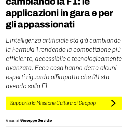
cambiando la F1: le
applicazioni in gara e per
gli appassionati
L'intelligenza artificiale sta già cambiando
la Formula 1 rendendo la competizione più
efficiente, accessibile e tecnologicamente
avanzata. Ecco cosa hanno detto alcuni
esperti riguardo all'impatto che l'AI sta
avendo sulla F1.
Supporta la Missione Cultura di Geopop
A cura di
Giuseppe Servidio