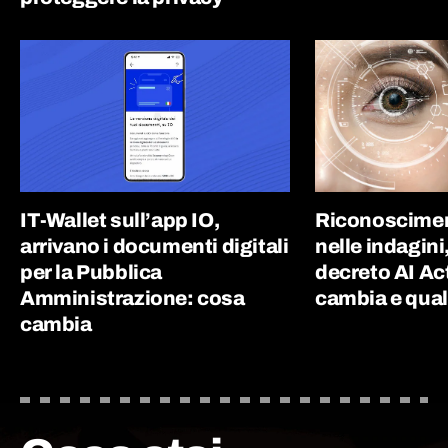
IT-Wallet sull’app IO,
Riconoscimen
arrivano i documenti digitali
nelle indagini
per la Pubblica
decreto AI Ac
Amministrazione: cosa
cambia e quali
cambia