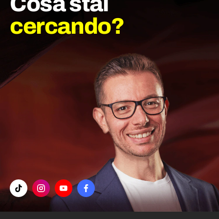
Cosa stai
cercando?