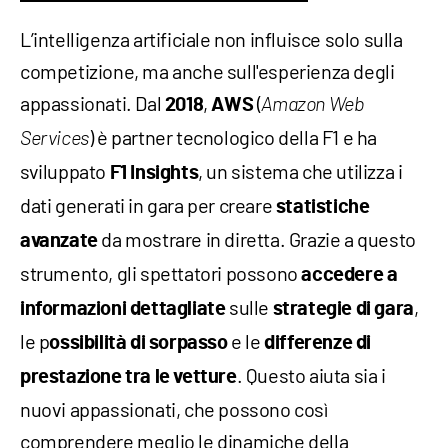
L’intelligenza artificiale non influisce solo sulla
competizione, ma anche sull'esperienza degli
appassionati. Dal
,
(
2018
AWS
Amazon Web
) è partner tecnologico della F1 e ha
Services
sviluppato
, un sistema che utilizza i
F1 Insights
dati generati in gara per creare
statistiche
da mostrare in diretta. Grazie a questo
avanzate
strumento, gli spettatori possono
accedere a
sulle
,
informazioni dettagliate
strategie di gara
le p
e le
ossibilità di sorpasso
differenze di
. Questo aiuta sia i
prestazione tra le vetture
nuovi appassionati, che possono così
comprendere meglio le dinamiche della