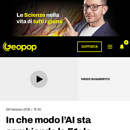
2
SUPPORTA
VIDEO SUGGERITO
26 Febbraio 2025
15:30
In che modo l’AI sta