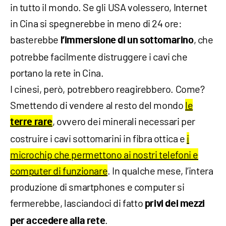
in tutto il mondo. Se gli USA volessero, Internet
in Cina si spegnerebbe in meno di 24 ore:
basterebbe
, che
l’immersione di un sottomarino
potrebbe facilmente distruggere i cavi che
portano la rete in Cina.
I cinesi, però, potrebbero reagirebbero. Come?
Smettendo di vendere al resto del mondo
le
, ovvero dei minerali necessari per
terre rare
costruire i cavi sottomarini in fibra ottica e
i
microchip che permettono ai nostri telefoni e
computer di funzionare
. In qualche mese, l’intera
produzione di smartphones e computer si
fermerebbe, lasciandoci di fatto
privi dei mezzi
.
per accedere alla rete