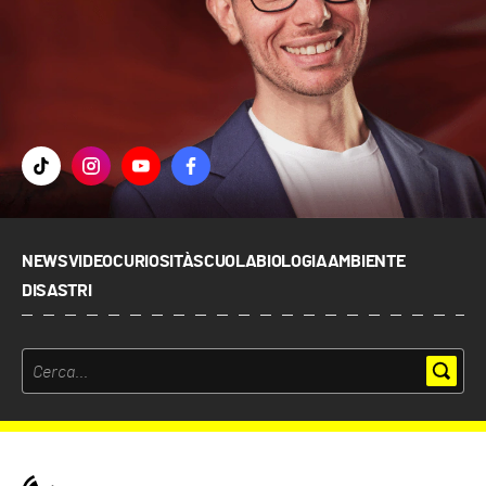
NEWS
VIDEO
CURIOSITÀ
SCUOLA
BIOLOGIA
AMBIENTE
DISASTRI