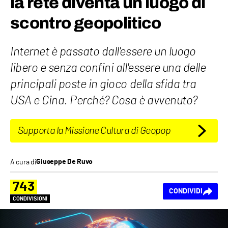
la rete diventa un luogo di
scontro geopolitico
Internet è passato dall'essere un luogo
libero e senza confini all'essere una delle
principali poste in gioco della sfida tra
USA e Cina. Perché? Cosa è avvenuto?
Supporta la Missione Cultura di Geopop
A cura di
Giuseppe De Ruvo
743
CONDIVIDI
CONDIVISIONI