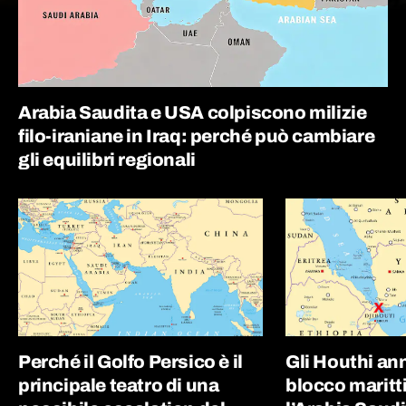
Arabia Saudita e USA colpiscono milizie
filo-iraniane in Iraq: perché può cambiare
gli equilibri regionali
Perché il Golfo Persico è il
Gli Houthi an
principale teatro di una
blocco maritt