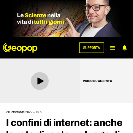
1
SUPPORTA
VIDEO SUGGERITO
21 Settembre 2022
18:30
I confini di internet: anche