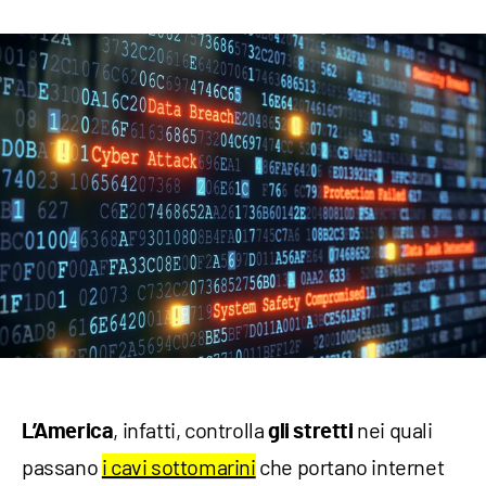
, infatti, controlla
nei quali
L’America
gli stretti
passano
i cavi sottomarini
che portano internet