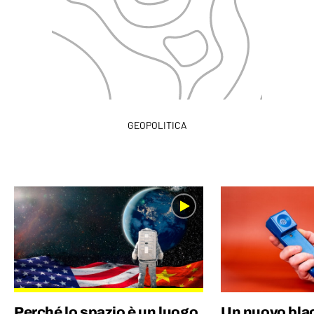
GEOPOLITICA
Perché lo spazio è un luogo
Un nuovo blac