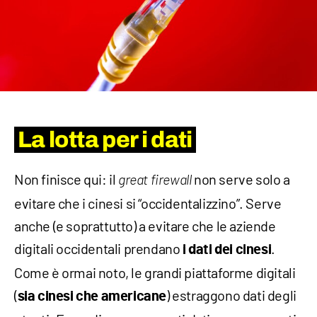
La lotta per i dati
Non finisce qui: il
non serve solo a
great firewall
evitare che i cinesi si “occidentalizzino”. Serve
anche (e soprattutto) a evitare che le aziende
digitali occidentali prendano
.
i dati dei cinesi
Come è ormai noto, le grandi piattaforme digitali
(
) estraggono dati degli
sia cinesi che americane