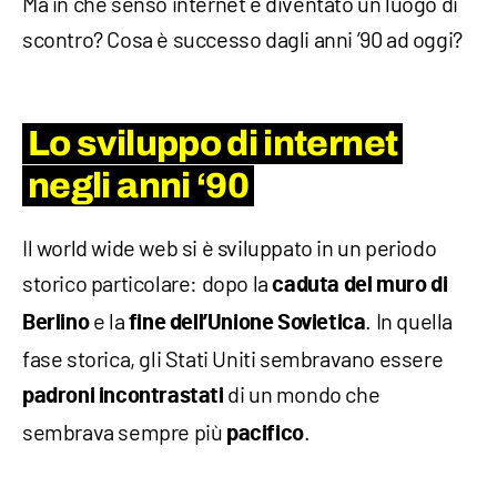
Ma in che senso internet è diventato un luogo di
scontro? Cosa è successo dagli anni ’90 ad oggi?
Lo sviluppo di internet
negli anni ‘90
Il world wide web si è sviluppato in un periodo
storico particolare: dopo la
caduta del muro di
e la
. In quella
Berlino
fine dell’Unione Sovietica
fase storica, gli Stati Uniti sembravano essere
di un mondo che
padroni incontrastati
sembrava sempre più
.
pacifico