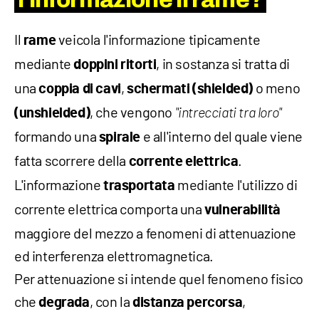
Il
veicola l'informazione tipicamente
rame
mediante
, in sostanza si tratta di
doppini ritorti
una
,
o meno
coppia di cavi
schermati (shielded)
, che vengono
(unshielded)
"intrecciati tra loro"
formando una
e all'interno del quale viene
spirale
fatta scorrere della
.
corrente elettrica
L'informazione
mediante l'utilizzo di
trasportata
corrente elettrica comporta una
vulnerabilità
maggiore del mezzo a fenomeni di attenuazione
ed interferenza elettromagnetica.
Per attenuazione si intende quel fenomeno fisico
che
, con la
,
degrada
distanza percorsa