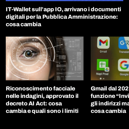
IT-Wallet sull’app IO, arrivano i documenti
digitali per la Pubblica Amministrazione:
cosa cambia
Riconoscimento facciale
Gmail dal 202
nelle indagini, approvato il
funzione “Inv
decreto AI Act: cosa
gli indirizzi m
cambia e quali sono i limiti
cosa cambia