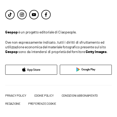
è un progetto editoriale di Ciaopeople.
Geopop
Ove non espressamente indicato, tutti i diritti di sfruttamento ed
utilizzazione economica del materiale fotografico presente sul sito
sono da intendersi di proprietà del fornitore
.
Geopop
Getty Images
PRIVACY POLICY
COOKIE POLICY
CONDIZIONI ABBONAMENTO
REDAZIONE
PREFERENZE COOKIE