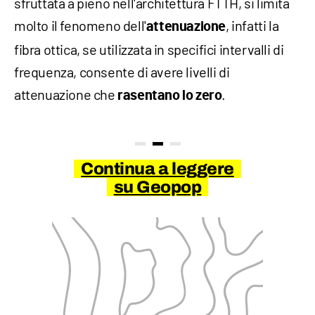
sfruttata a pieno nell'architettura FTTH, si limita
molto il fenomeno dell'
, infatti la
attenuazione
fibra ottica, se utilizzata in specifici intervalli di
frequenza, consente di avere livelli di
attenuazione che
.
rasentano lo zero
Continua a leggere
su Geopop