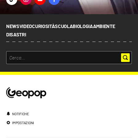
NEWS
VIDEO
CURIOSITÀ
SCUOLA
BIOLOGIA
AMBIENTE
DISASTRI
NOTIFICHE
IMPOSTAZIONI