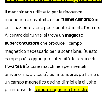
Il macchinario utilizzato per la risonanza
magnetico è costituito da un
in
tunnel cilindrico
cui il paziente viene posizionato durante l’esame.
Al centro del tunnel si trova un
magnete
che produce il campo
superconduttore
magnetico necessario per la scansione. Questo
campo può raggiungere intensità dell’ordine di
(alcune macchine sperimentali
1,5-3 tesla
arrivano fino a 7 tesla): per intenderci, parliamo di
un campo magnetico decine di migliaia di volte
più intenso del
campo magnetico terrestre
.