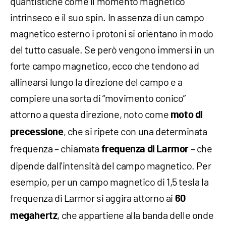
quantistiche come il momento magnetico
intrinseco e il suo spin. In assenza di un campo
magnetico esterno i protoni si orientano in modo
del tutto casuale. Se però vengono immersi in un
forte campo magnetico, ecco che tendono ad
allinearsi lungo la direzione del campo e a
compiere una sorta di “movimento conico”
attorno a questa direzione, noto come
moto di
, che si ripete con una determinata
precessione
frequenza – chiamata
– che
frequenza di Larmor
dipende dall'intensità del campo magnetico. Per
esempio, per un campo magnetico di 1,5 tesla la
frequenza di Larmor si aggira attorno ai
60
, che appartiene alla banda delle onde
megahertz