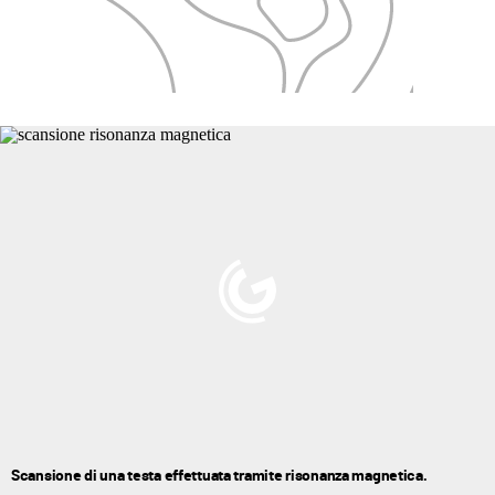
Scansione di una testa effettuata tramite risonanza magnetica.