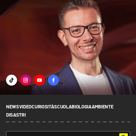
NEWS
VIDEO
CURIOSITÀ
SCUOLA
BIOLOGIA
AMBIENTE
DISASTRI