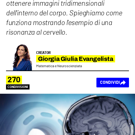
ottenere immagini tridimensionali
dell'interno del corpo. Spieghiamo come
funziona mostrando l'esempio di una
risonanza al cervello.
CREATOR
Giorgia Giulia Evangelista
Matematica e Neuroscienziata
270
CONDIVIDI
CONDIVISIONI