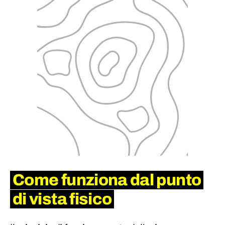
Come funziona dal punto
di vista fisico