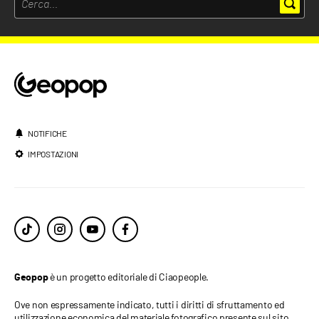
NOTIFICHE
IMPOSTAZIONI
è un progetto editoriale di Ciaopeople.
Geopop
Ove non espressamente indicato, tutti i diritti di sfruttamento ed
utilizzazione economica del materiale fotografico presente sul sito