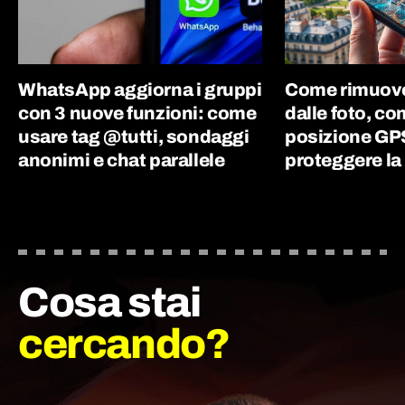
WhatsApp aggiorna i gruppi
Come rimuove
con 3 nuove funzioni: come
dalle foto, co
usare tag @tutti, sondaggi
posizione GPS
anonimi e chat parallele
proteggere la
Cosa stai
cercando?