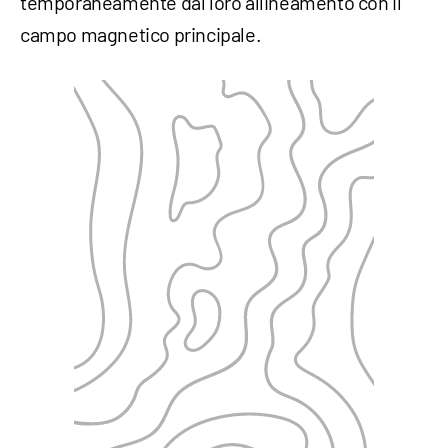
temporaneamente dal loro allineamento con il
campo magnetico principale.