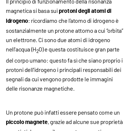
Il principio di funzionamento della risonanza
magnetica si basa sui
protoni degli atomi di
: ricordiamo che l’atomo di idrogeno è
idrogeno
sostanzialmente un protone attorno a cui “orbita”
un elettrone. Ci sono due atomi di idrogeno
nell'acqua (H
O) e questa costituisce gran parte
2
del corpo umano: questo fa sì che siano proprio i
protoni dell'idrogeno i principali responsabili dei
segnali da cui vengono prodotte le immagini
delle risonanze magnetiche.
Un protone può infatti essere pensato come un
, grazie ad alcune sue proprietà
piccolo magnete