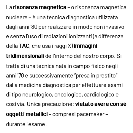
La
– o risonanza magnetica
risonanza magnetica
nucleare – è una tecnica diagnostica utilizzata
dagli anni '80 per realizzare in modo non invasivo
e senza l'uso di radiazioni ionizzanti (a differenza
della
, che usa i raggi X)
TAC
immagini
dell'interno del nostro corpo. Si
tridimensionali
tratta di una tecnica nata in campo fisico negli
anni '70 e successivamente “presa in prestito”
dalla medicina diagnostica per effettuare esami
di tipo neurologico, oncologico, cardiologico e
così via. Unica precauzione:
vietato avere con sé
– compresi pacemaker –
oggetti metallici
durante l'esame!