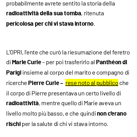
probabilmente avrete sentito la storia della
, ritenuta
radioattività della sua tomba
.
pericolosa per chi vi stava intorno
L'OPRI, l'ente che curò la riesumazione del feretro
di
– per poi trasferirlo al
Marie Curie
Panthéon
di
insieme al corpo del marito e compagno di
Parigi
ricerche
rese noto al pubblico
che
Pierre Curie –
il corpo di Pierre presentava un certo livello di
, mentre quello di Marie aveva un
radioattività
livello molto più basso, e che quindi
non
c'erano
per la salute di chi vi stava intorno.
rischi