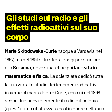
Gli studi sul radio e gli
effetti radioattivi sul suo
corpo
nacque a Varsavia nel
Marie Skłodowska-Curie
1867, ma nel 1891 si trasferì a Parigi per studiare
alla
, dove si sarebbe poi
Sorbona
laureata in
. La scienziata dedicò tutta
matematica e fisica
la sua vita allo studio dei fenomeni radioattivi
insieme al marito Pierre Curie, con cui nel 1898
scoprì due nuovi elementi: il radio e il polonio
(quest'ultimo ribattezzato così in onore della sua