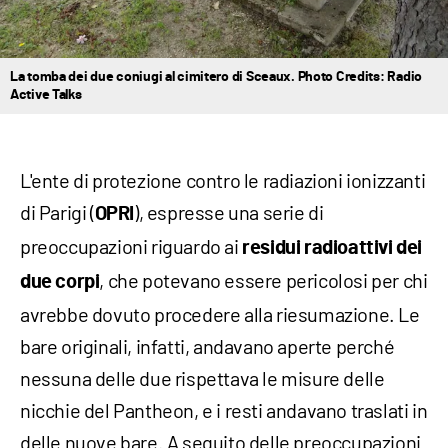
La tomba dei due coniugi al cimitero di Sceaux. Photo Credits: Radio
Active Talks
L'ente di protezione contro le radiazioni ionizzanti
di Parigi (
), espresse una serie di
OPRI
preoccupazioni riguardo ai
residui radioattivi dei
, che potevano essere pericolosi per chi
due corpi
avrebbe dovuto procedere alla riesumazione. Le
bare originali, infatti, andavano aperte perché
nessuna delle due rispettava le misure delle
nicchie del Pantheon, e i resti andavano traslati in
delle nuove bare. A seguito delle preoccupazioni