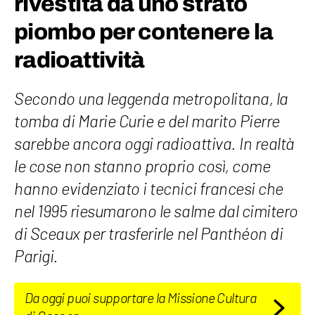
rivestita da uno strato
piombo per contenere la
radioattività
Secondo una leggenda metropolitana, la
tomba di Marie Curie e del marito Pierre
sarebbe ancora oggi radioattiva. In realtà
le cose non stanno proprio così, come
hanno evidenziato i tecnici francesi che
nel 1995 riesumarono le salme dal cimitero
di Sceaux per trasferirle nel Panthéon di
Parigi.
Da oggi puoi supportare la Missione Cultura