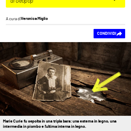
di Geopop
A cura di
Veronica Miglio
Ti piace questo
CONDIVIDI
contenuto?
Marie Curie fu sepolta in una tripla bara: una esterna in legno, una
intermedia in piombo e l'ultima interna in legno.