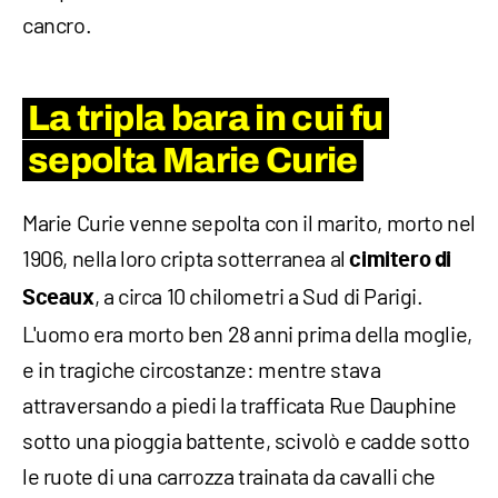
cancro.
La tripla bara in cui fu
sepolta Marie Curie
Marie Curie venne sepolta con il marito, morto nel
1906, nella loro cripta sotterranea al
cimitero di
, a circa 10 chilometri a Sud di Parigi.
Sceaux
L'uomo era morto ben 28 anni prima della moglie,
e in tragiche circostanze: mentre stava
attraversando a piedi la trafficata Rue Dauphine
sotto una pioggia battente, scivolò e cadde sotto
le ruote di una carrozza trainata da cavalli che