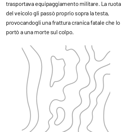
trasportava equipaggiamento militare. La ruota
del veicolo gli passò proprio sopra la testa,
provocandogli una frattura cranica fatale che lo
portò a una morte sul colpo.