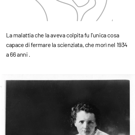
La malattia che la aveva colpita fu l'unica cosa
capace di fermare la scienziata, che morì nel 1934
a 66 anni .