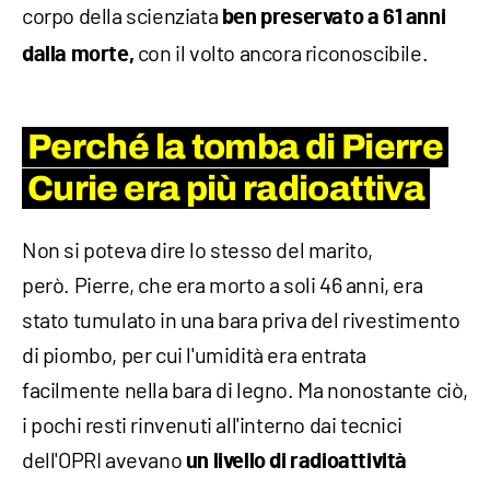
corpo della scienziata
ben preservato a 61 anni
con il volto ancora riconoscibile.
dalla morte,
Perché la tomba di Pierre
Curie era più radioattiva
Non si poteva dire lo stesso del marito,
però. Pierre, che era morto a soli 46 anni, era
stato tumulato in una bara priva del rivestimento
di piombo, per cui l'umidità era entrata
facilmente nella bara di legno. Ma nonostante ciò,
i pochi resti rinvenuti all'interno dai tecnici
dell'OPRI avevano
un livello di radioattività