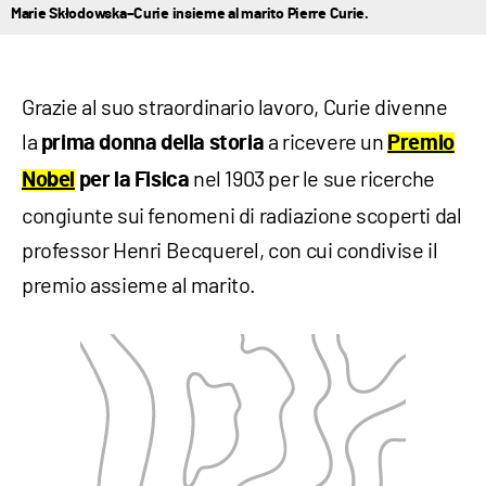
Marie Skłodowska–Curie insieme al marito Pierre Curie.
Grazie al suo straordinario lavoro, Curie divenne
la
a ricevere un
prima donna della storia
Premio
nel 1903 per le sue ricerche
Nobel
per la Fisica
congiunte sui fenomeni di radiazione scoperti dal
professor Henri Becquerel, con cui condivise il
premio assieme al marito.