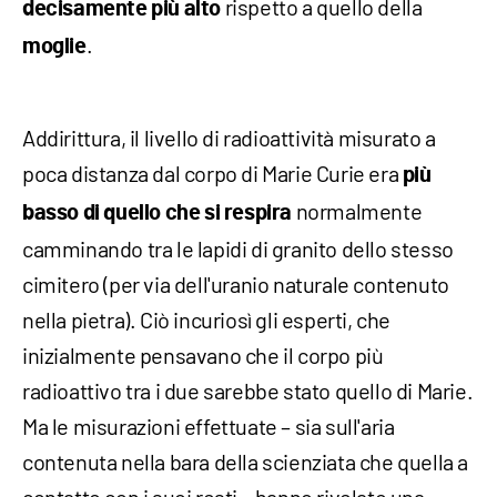
rispetto a quello della
decisamente più alto
.
moglie
Addirittura, il livello di radioattività misurato a
poca distanza dal corpo di Marie Curie era
più
normalmente
basso di quello che si respira
camminando tra le lapidi di granito dello stesso
cimitero (per via dell'uranio naturale contenuto
nella pietra). Ciò incuriosì gli esperti, che
inizialmente pensavano che il corpo più
radioattivo tra i due sarebbe stato quello di Marie.
Ma le misurazioni effettuate – sia sull'aria
contenuta nella bara della scienziata che quella a
contatto con i suoi resti –
hanno rivelato una