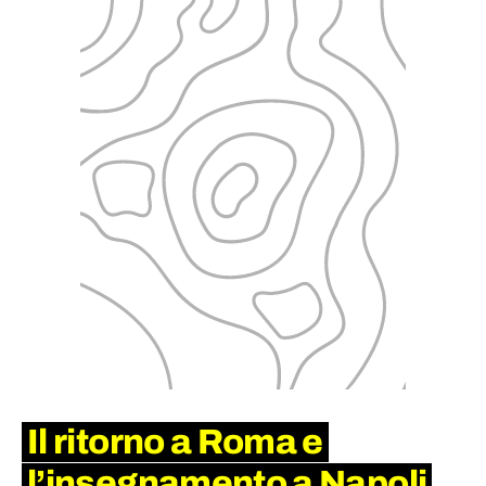
Il ritorno a Roma e
l’insegnamento a Napoli