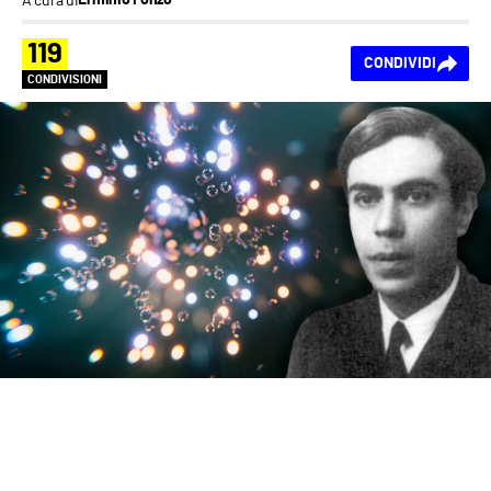
Erminio Fonzo
119
CONDIVIDI
CONDIVISIONI