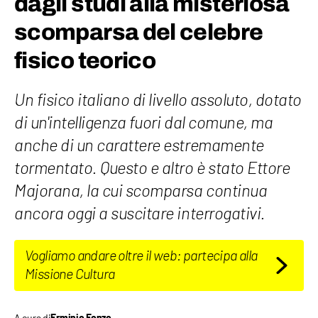
dagli studi alla misteriosa
scomparsa del celebre
fisico teorico
Un fisico italiano di livello assoluto, dotato
di un'intelligenza fuori dal comune, ma
anche di un carattere estremamente
tormentato. Questo e altro è stato Ettore
Majorana, la cui scomparsa continua
ancora oggi a suscitare interrogativi.
Vogliamo andare oltre il web: partecipa alla
Missione Cultura
A cura di