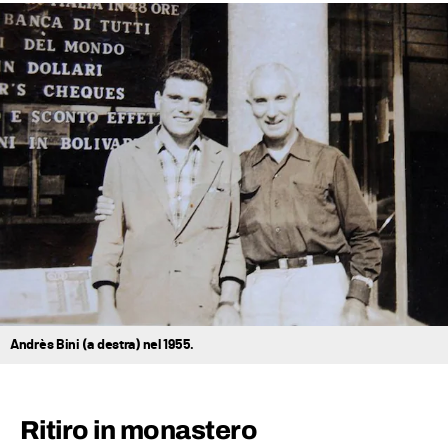
Andrès Bini (a destra) nel 1955.
Ritiro in monastero