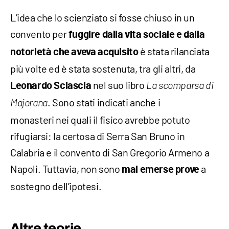
L’idea che lo scienziato si fosse chiuso in un
convento per
fuggire dalla vita sociale e dalla
è stata rilanciata
notorietà che aveva acquisito
più volte ed è stata sostenuta, tra gli altri, da
nel suo libro
Leonardo Sciascia
La scomparsa di
. Sono stati indicati anche i
Majorana
monasteri nei quali il fisico avrebbe potuto
rifugiarsi: la certosa di Serra San Bruno in
Calabria e il convento di San Gregorio Armeno a
Napoli. Tuttavia, non sono
a
mai emerse prove
sostegno dell’ipotesi.
Altre teorie