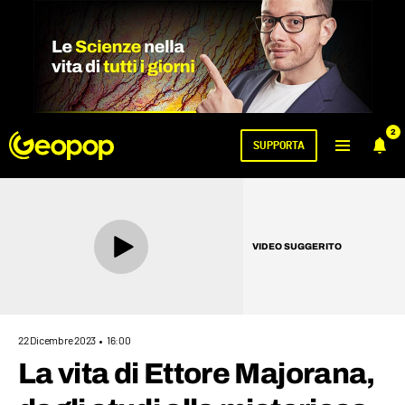
2
SUPPORTA
VIDEO SUGGERITO
22 Dicembre 2023
16:00
La vita di Ettore Majorana,