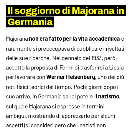
Il soggiorno di Majorana in
Germania
Majorana
e
non era fatto per la vita accademica
raramente si preoccupava di pubblicare i risultati
delle sue ricerche. Nel gennaio del 1933, però,
accettò la proposta di Fermi di trasferirsi a Lipsia
per lavorare con
, uno dei più
Werner Heisenberg
noti fisici teorici del tempo. Pochi giorni dopo il
suo arrivo, in Germania salì al potere il
,
nazismo
sul quale Majorana si espresse in termini
ambigui, mostrando di apprezzarlo per alcuni
aspetti (si consideri però che i nazisti non