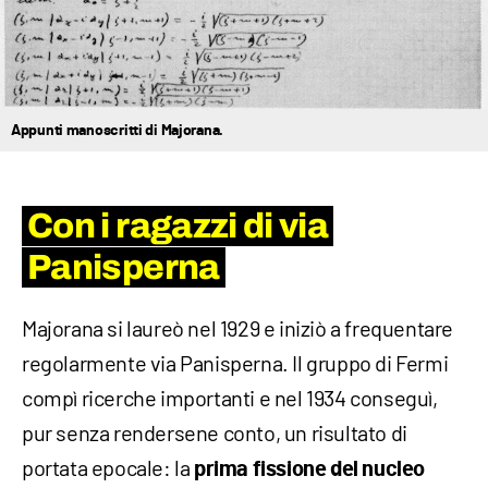
Appunti manoscritti di Majorana.
Con i ragazzi di via
Panisperna
Majorana si laureò nel 1929 e iniziò a frequentare
regolarmente via Panisperna. Il gruppo di Fermi
compì ricerche importanti e nel 1934 conseguì,
pur senza rendersene conto, un risultato di
portata epocale: la
prima fissione del nucleo