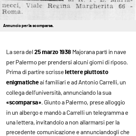
Annuncio per la scomparsa.
La sera del
Majorana partì in nave
25 marzo 1938
per Palermo per prendersi alcuni giorni di riposo.
Prima di partire scrisse
lettere piuttosto
ai familiari e ad Antonio Carrelli, un
enigmatiche
collega dell’università, annunciando la sua
. Giunto a Palermo, prese alloggio
«scomparsa»
in un albergo e mandò a Carrelli un telegramma e
una lettera, invitandolo a non allarmarsi per la
precedente comunicazione e annunciandogli che