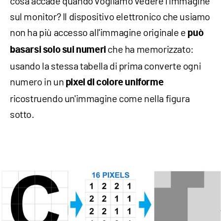
cosa accade quando vogliamo vedere l'immagine
sul monitor? Il dispositivo elettronico che usiamo
non ha più accesso all'immagine originale e
può
che ha memorizzato:
basarsi solo sui numeri
usando la stessa tabella di prima converte ogni
numero in un
pixel di colore uniforme
ricostruendo un'immagine come nella figura
sotto.