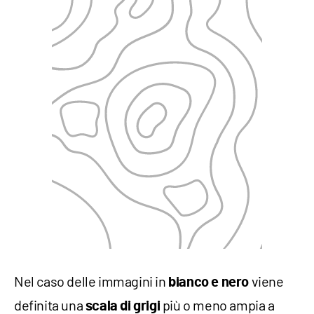
Nel caso delle immagini in
viene
bianco e nero
definita una
più o meno ampia a
scala di grigi