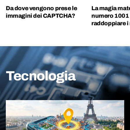
Da dove vengono prese le
La magia mat
immagini dei CAPTCHA?
numero 1001 
raddoppiare i
Tecnologia