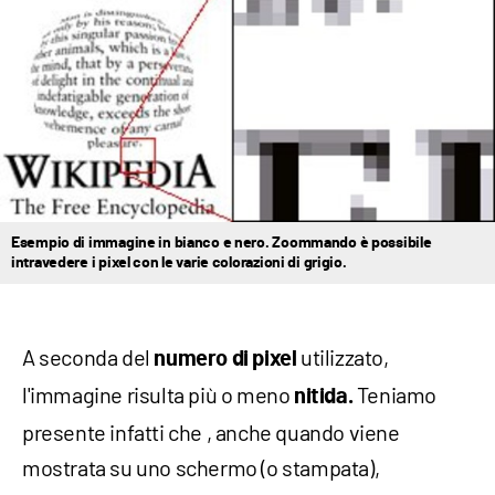
Esempio di immagine in bianco e nero. Zoommando è possibile
intravedere i pixel con le varie colorazioni di grigio.
A seconda del
utilizzato,
numero di pixel
l'immagine risulta più o meno
Teniamo
nitida.
presente infatti che , anche quando viene
mostrata su uno schermo (o stampata),