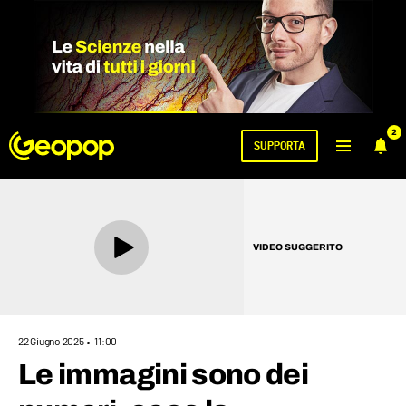
2
SUPPORTA
VIDEO SUGGERITO
22 Giugno 2025
11:00
Le immagini sono dei