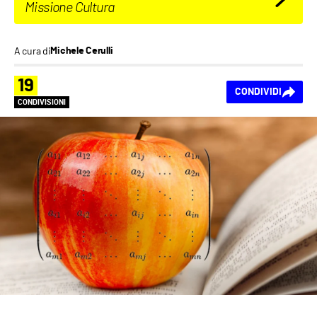
Missione Cultura
A cura di
Michele Cerulli
19
CONDIVIDI
CONDIVISIONI