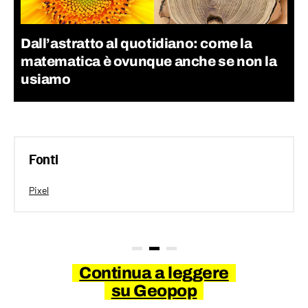
Dall’astratto al quotidiano: come la
matematica è ovunque anche se non la
usiamo
Fonti
Pixel
Continua a leggere
su Geopop