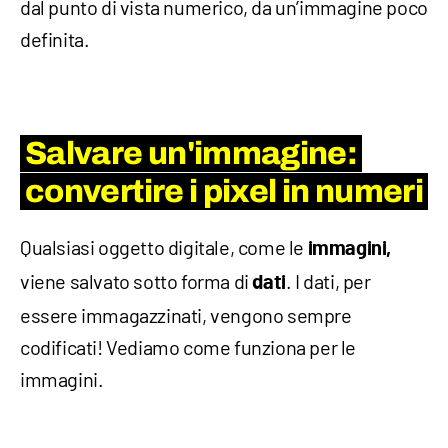
dal punto di vista numerico, da un’immagine poco
definita.
Salvare un'immagine:
convertire i pixel in numeri
Qualsiasi oggetto digitale, come le
immagini,
viene salvato sotto forma di
. I dati, per
dati
essere immagazzinati, vengono sempre
codificati! Vediamo come funziona per le
immagini.