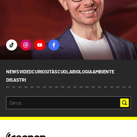
NEWS
VIDEO
CURIOSITÀ
SCUOLA
BIOLOGIA
AMBIENTE
DISASTRI