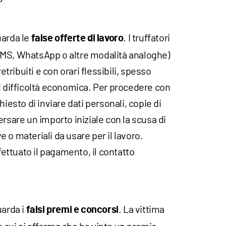
uarda le
. I truffatori
false offerte di lavoro
SMS, WhatsApp o altre modalità analoghe)
ribuiti e con orari flessibili, spesso
i difficoltà economica. Per procedere con
hiesto di inviare dati personali, copie di
ersare un importo iniziale con la scusa di
 o materiali da usare per il lavoro.
ffettuato il pagamento, il contatto
uarda i
. La vittima
falsi premi e concorsi