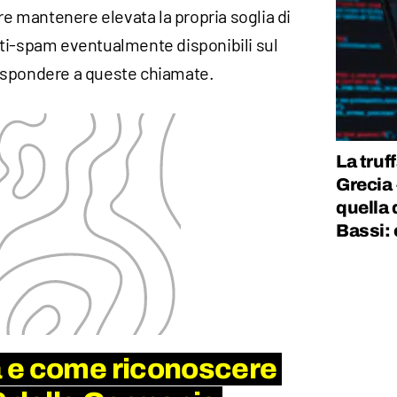
 mantenere elevata la propria soglia di
 anti-spam eventualmente disponibili sul
ispondere a queste chiamate.
La truf
Grecia
quella 
Bassi:
 e come riconoscere