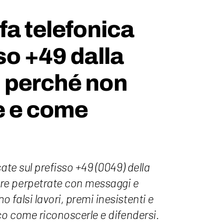
fa telefonica
so +49 dalla
 perché non
e e come
ate sul prefisso +49 (0049) della
e perpetrate con messaggi e
falsi lavori, premi inesistenti e
co come riconoscerle e difendersi.