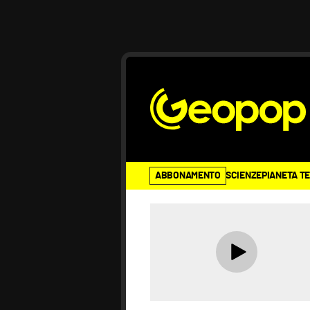
ABBONAMENTO
SCIENZE
PIANETA T