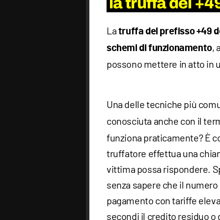
la truffa del +
La
truffa del prefisso +49 
, 
schemi di funzionamento
possono mettere in atto in
Una delle tecniche più comu
conosciuta anche con il te
funziona praticamente? È c
truffatore effettua una chia
vittima possa rispondere. Sp
senza sapere che il numero i
pagamento con tariffe elevat
secondi il credito residuo o 