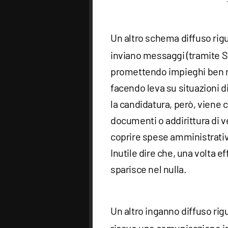
Un altro schema diffuso rig
inviano messaggi (tramite 
promettendo impieghi ben ret
facendo leva su situazioni d
la candidatura, però, viene c
documenti o addirittura di v
coprire spese amministrative
Inutile dire che, una volta e
sparisce nel nulla.
Un altro inganno diffuso rig