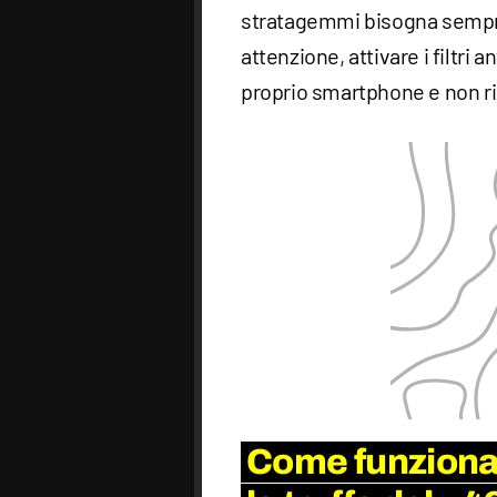
stratagemmi bisogna sempre
attenzione, attivare i filtri
proprio smartphone e non r
Come funziona