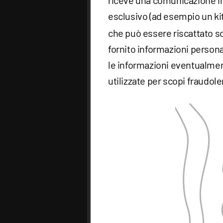
riceve una comunicazione in
esclusivo (ad esempio un kit
che può essere riscattato 
fornito informazioni persona
le informazioni eventualmen
utilizzate per scopi fraudolen