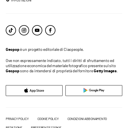
è un progetto editoriale di Ciaopeople.
Geopop
Ove non espressamente indicato, tutti i diritti di sfruttamento ed
utilizzazione economica del materiale fotografico presente sul sito
sono da intendersi di proprietà del fornitore
.
Geopop
Getty Images
PRIVACY POLICY
COOKIE POLICY
CONDIZIONI ABBONAMENTO
REDAZIONE
PREFERENZE COOKIE