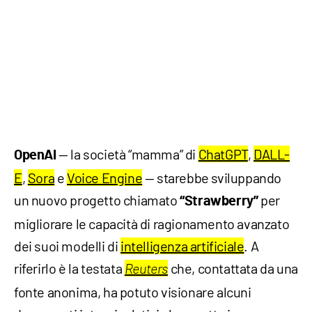
— la società “mamma” di
ChatGPT
,
DALL-
OpenAI
E
,
Sora
e
Voice Engine
— starebbe sviluppando
un nuovo progetto chiamato
per
“Strawberry”
migliorare le capacità di ragionamento avanzato
dei suoi modelli di
intelligenza artificiale
. A
riferirlo è la testata
che, contattata da una
Reuters
fonte anonima, ha potuto visionare alcuni