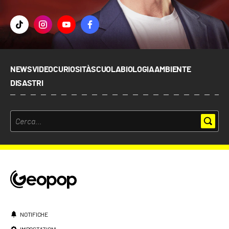
NEWS
VIDEO
CURIOSITÀ
SCUOLA
BIOLOGIA
AMBIENTE
DISASTRI
NOTIFICHE
IMPOSTAZIONI