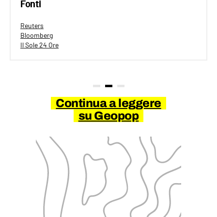
Fonti
Reuters
Bloomberg
Il Sole 24 Ore
Continua a leggere
su Geopop