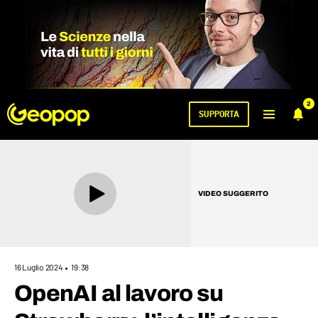
2
SUPPORTA
VIDEO SUGGERITO
16 Luglio 2024
19:38
OpenAI al lavoro su