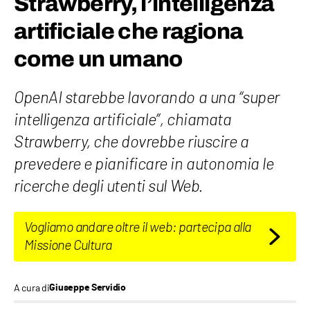
Strawberry, l’intelligenza
artificiale che ragiona
come un umano
OpenAI starebbe lavorando a una “super
intelligenza artificiale”, chiamata
Strawberry, che dovrebbe riuscire a
prevedere e pianificare in autonomia le
ricerche degli utenti sul Web.
Vogliamo andare oltre il web: partecipa alla
Missione Cultura
A cura di
Giuseppe Servidio