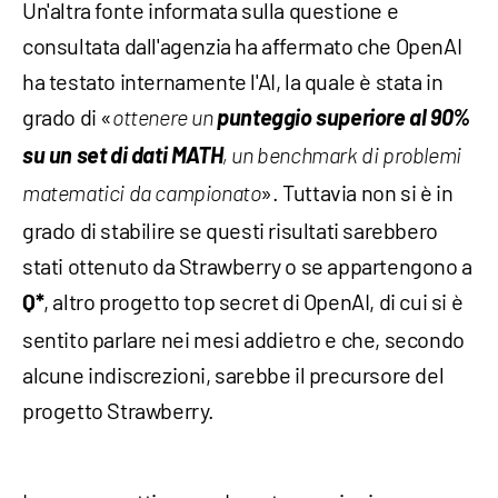
Un'altra fonte informata sulla questione e
consultata dall'agenzia ha affermato che OpenAI
ha testato internamente l'AI, la quale è stata in
grado di «
punteggio superiore al 90%
ottenere un
su un set di dati MATH
, un benchmark di problemi
». Tuttavia non si è in
matematici da campionato
grado di stabilire se questi risultati sarebbero
stati ottenuto da Strawberry o se appartengono a
, altro progetto top secret di OpenAI, di cui si è
Q*
sentito parlare nei mesi addietro e che, secondo
alcune indiscrezioni, sarebbe il precursore del
progetto Strawberry.