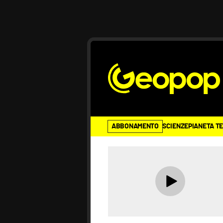
ABBONAMENTO
SCIENZE
PIANETA T