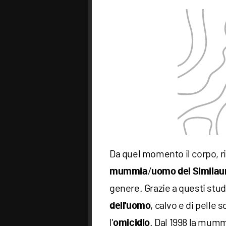
Da quel momento il corpo, r
/
mummia
uomo del Similau
genere. Grazie a questi stud
, calvo e di pelle 
dell'uomo
l'
. Dal 1998 la mumm
omicidio