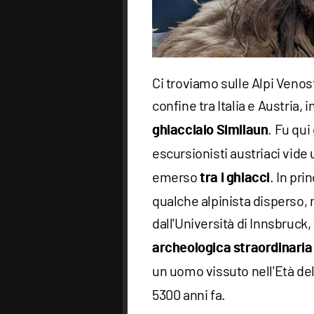
Ci troviamo sulle Alpi Venoste
confine tra Italia e Austria, i
. Fu qui
ghiacciaio Similaun
escursionisti austriaci vide
emerso
. In pri
tra i ghiacci
qualche alpinista disperso, 
dall'Università di Innsbruck,
archeologica straordinaria
un uomo vissuto nell'Età d
5300 anni fa.