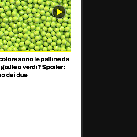
colore sono le palline da
 gialle o verdi? Spoiler:
o dei due