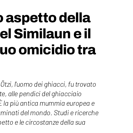
ro aspetto della
 Similaun e il
suo omicidio tra
tzi, l'uomo dei ghiacci, fu trovato
te, alle pendici del ghiacciaio
. È la più antica mummia europea e
aminati del mondo. Studi e ricerche
petto e le circostanze della sua