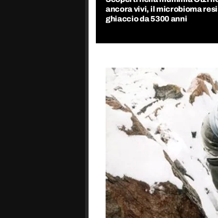
ancora vivi, il microbioma resi
ghiaccio da 5300 anni