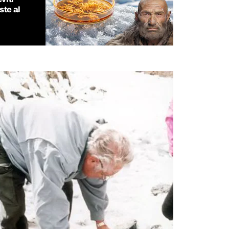
ste al