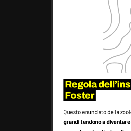
Regola dell’ins
Foster
Questo enunciato della zool
grandi tendono a diventare 