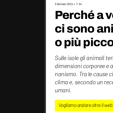
3 Gennaio 2024
7:34
Perché a vo
ci sono an
o più picc
Sulle isole gli animali te
dimensioni corporee e 
nanismo. Tra le cause ci 
clima e, secondo un rec
umani.
Vogliamo andare oltre il web