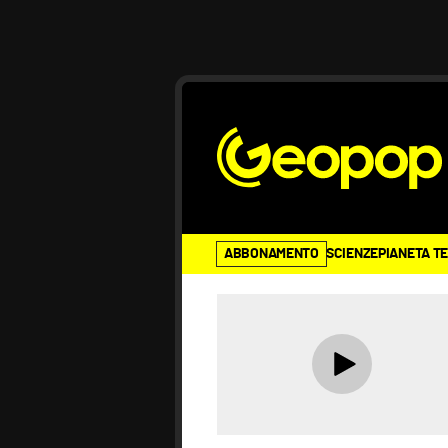
ABBONAMENTO
SCIENZE
PIANETA T