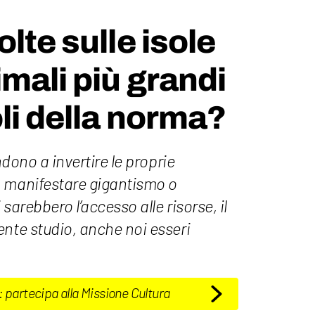
lte sulle isole
imali più grandi
oli della norma?
ndono a invertire le proprie
a manifestare gigantismo o
sarebbero l’accesso alle risorse, il
ente studio, anche noi esseri
: partecipa alla Missione Cultura