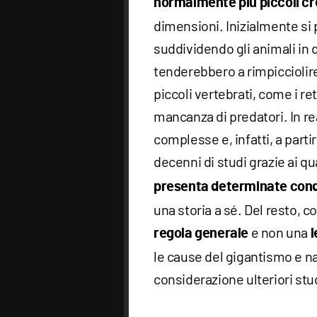
normalmente più piccoli c
dimensioni. Inizialmente si
suddividendo gli animali in
tenderebbero a rimpicciolire,
piccoli vertebrati, come i ret
mancanza di predatori. In r
complesse e, infatti, a parti
decenni di studi grazie ai q
presenta determinate cond
una storia a sé. Del resto, c
e non una
regola generale
l
le cause del gigantismo e n
considerazione ulteriori stu