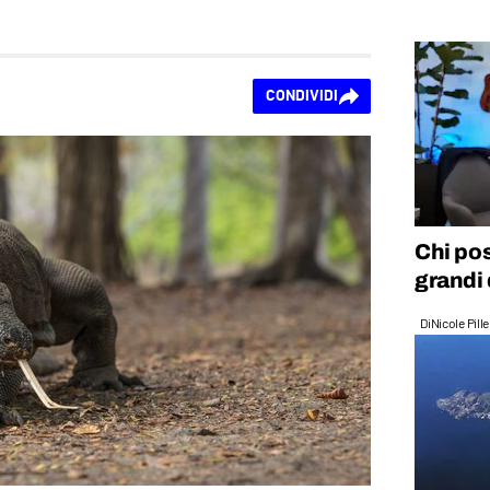
CONDIVIDI
Chi pos
grandi
Di
Nicole Pill