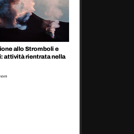
one allo Stromboli e
: attività rientrata nella
delli