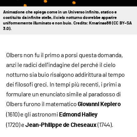
Animazione che spiega come in un Universo infinito, statico e
costituito da infinite stelle, il cielo notturno dovrebbe apparire
uniformemente illuminato e non buio. Credits: Kmarinas86 (CC BY–SA
3.0).
Olbers non fu il primo a porsi questa domanda,
anzi le radici dell'indagine del perché il cielo
notturno sia buio risalgono addirittura al tempo
dei filosofi greci. In tempi più recenti, i primi a
formulare un enunciato simile al paradosso di
Olbers furono il matematico
Giovanni Keplero
(1610) e gli astronomi
Edmond Halley
(1720) e
(1744).
Jean-Philippe de Cheseaux