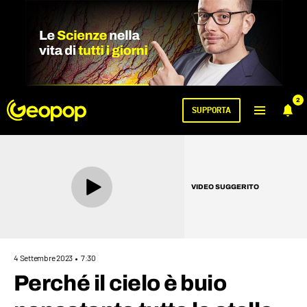
2
SUPPORTA
VIDEO SUGGERITO
4 Settembre 2023
7:30
Perché il cielo è buio