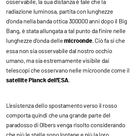
osservabile, la sua distanza è tale che la
radiazione luminosa, partita con lunghezze
d'onda nella banda ottica 300000 anni dopo il Big
Bang, è stata allungata a tal punto da finire nelle
lunghezze d'onda delle
. Ciò fa si che
microonde
essa non sia osservabile dal nostro occhio
umano, ma sia estremamente visibile dai
telescopi che osservano nelle microonde come il
.
satellite Planck dell'ESA
L'esistenza dello spostamento verso il rosso
comporta quindi che una grande parte del
paradosso di Olbers venga risolto considerando
che più le stelle sono lontane e più la loro