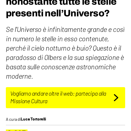
nonostante tutte le stelle
presenti nell’Universo?
Se l'Universo è infinitamente grande e così
in numero le stelle in esso contenute,
perché il cielo notturno è buio? Questo è il
paradosso di Olbers e la sua spiegazione è
basata sulle conoscenze astronomiche
moderne.
Vogliamo andare oltre il web: partecipa alla
Missione Cultura
A cura di
Luca Tortorelli