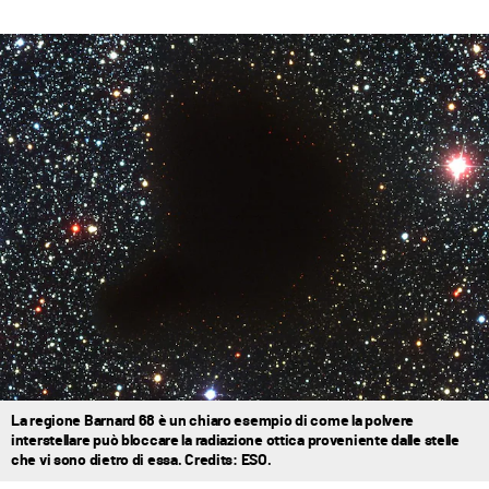
La regione Barnard 68 è un chiaro esempio di come la polvere
interstellare può bloccare la radiazione ottica proveniente dalle stelle
che vi sono dietro di essa. Credits: ESO.