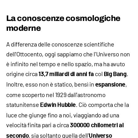
La conoscenze cosmologiche
moderne
A differenza delle conoscenze scientifiche
dell'Ottocento, oggi sappiamo che l'Universo non
è infinito nel tempo e nello spazio, ma ha avuto
origine circa
col
.
13,7 miliardi di anni fa
Big Bang
Inoltre, esso non è statico, bensì in
,
espansione
come scoperto nel 1929 dall'astronomo
statunitense
. Ciò comporta che la
Edwin Hubble
luce che giunge fino a noi, viaggiando ad una
velocità finita pari a circa
300000 chilometri al
, sia soltanto quella dell'
secondo
Universo