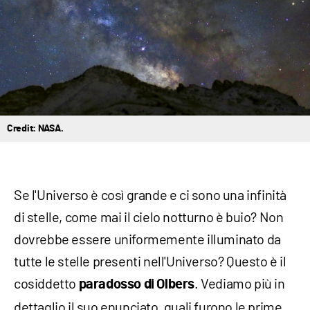
Credit: NASA.
Se l'Universo è così grande e ci sono una infinità
di stelle, come mai il cielo notturno è buio? Non
dovrebbe essere uniformemente illuminato da
tutte le stelle presenti nell'Universo? Questo è il
cosiddetto
. Vediamo più in
paradosso di Olbers
dettaglio il suo enunciato, quali furono le prime