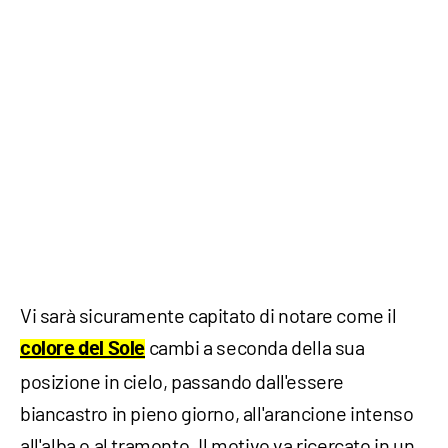
Vi sarà sicuramente capitato di notare come il
cambi a seconda della sua
colore del Sole
posizione in cielo, passando dall'essere
biancastro in pieno giorno, all'arancione intenso
all'alba o al tramonto. Il motivo va ricercato in un