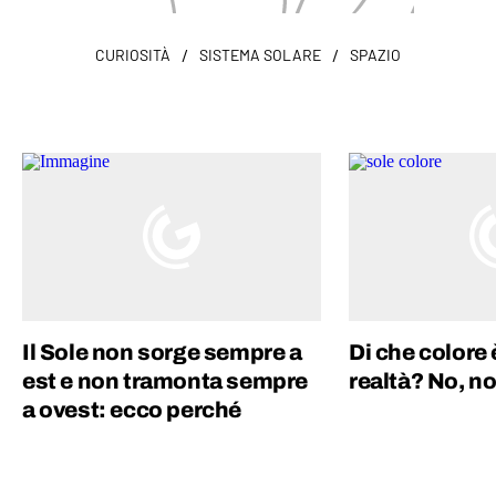
/
/
CURIOSITÀ
SISTEMA SOLARE
SPAZIO
Il Sole non sorge sempre a
Di che colore è
est e non tramonta sempre
realtà? No, no
a ovest: ecco perché