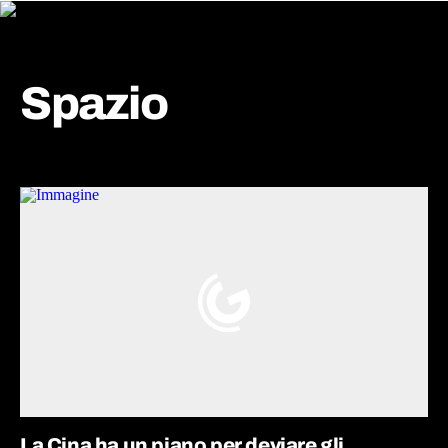
Spazio
La Cina ha un piano per deviare gli