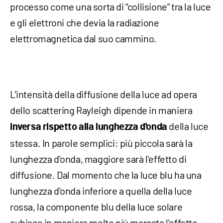
processo come una sorta di “collisione” tra la luce
e gli elettroni che devia la radiazione
elettromagnetica dal suo cammino.
L'intensità della diffusione della luce ad opera
dello scattering Rayleigh dipende in maniera
della luce
inversa rispetto alla lunghezza d'onda
stessa. In parole semplici: più piccola sarà la
lunghezza d'onda, maggiore sarà l'effetto di
diffusione. Dal momento che la luce blu ha una
lunghezza d'onda inferiore a quella della luce
rossa, la componente blu della luce solare
subisce in maniera molto più marcata l'effetto