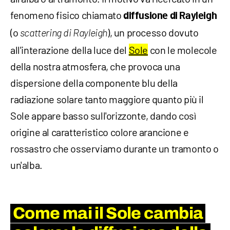
fenomeno fisico chiamato
diffusione
di Rayleigh
(o
), un processo dovuto
scattering di Rayleigh
all'interazione della luce del
Sole
con le molecole
della nostra atmosfera, che provoca una
dispersione della componente blu della
radiazione solare tanto maggiore quanto più il
Sole appare basso sull'orizzonte, dando così
origine al caratteristico colore arancione e
rossastro che osserviamo durante un tramonto o
un'alba.
Come mai il Sole cambia