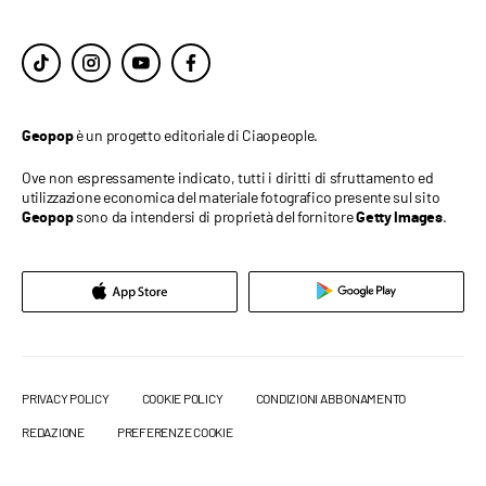
è un progetto editoriale di Ciaopeople.
Geopop
Ove non espressamente indicato, tutti i diritti di sfruttamento ed
utilizzazione economica del materiale fotografico presente sul sito
sono da intendersi di proprietà del fornitore
.
Geopop
Getty Images
PRIVACY POLICY
COOKIE POLICY
CONDIZIONI ABBONAMENTO
REDAZIONE
PREFERENZE COOKIE