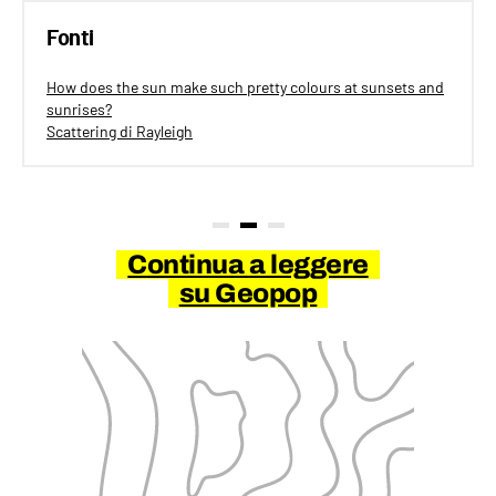
Fonti
How does the sun make such pretty colours at sunsets and
sunrises?
Scattering di Rayleigh
Continua a leggere
su Geopop