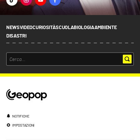
NEWS
VIDEO
CURIOSITÀ
SCUOLA
BIOLOGIA
AMBIENTE
DISASTRI
NOTIFICHE
IMPOSTAZIONI