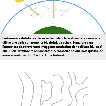
L'interazione della luce solare con le molecole in atmosfera causa una
diffusione della componente blu della luce solare. Maggiore sarà
l'atmosfera da attraversare, maggiore sarà la rimozione di luce blu, così
che il Sole al tramonto appare arancio/rossastro poiché solo quella luce
arriva ai nostri occhi. Credits: Luca Tortorelli.