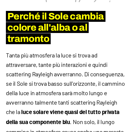
Perché il Sole cambia
colore all'alba o al
tramonto
Tanta più atmosfera la luce si trova ad
attraversare, tante più interazioni e quindi
scattering Rayleigh avverranno. Di conseguenza,
se il Sole si trova basso sull'orizzonte, il cammino
della luce in atmosfera sarà molto lungo e
avverranno talmente tanti scattering Rayleigh
che la
luce solare viene quasi del tutto privata
. Non solo, il lungo
della sua componente blu
cammino in atmosfera causa anche una marcata