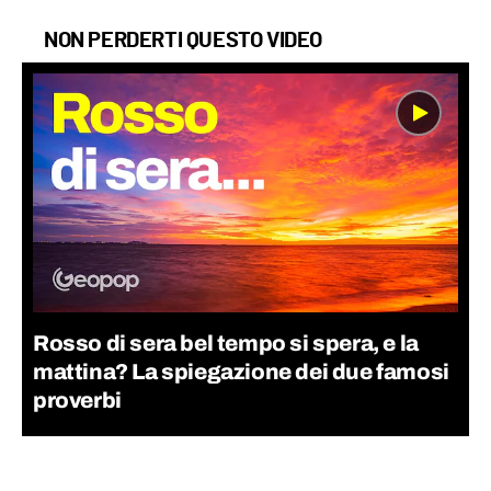
NON PERDERTI QUESTO VIDEO
Rosso di sera bel tempo si spera, e la
mattina? La spiegazione dei due famosi
proverbi