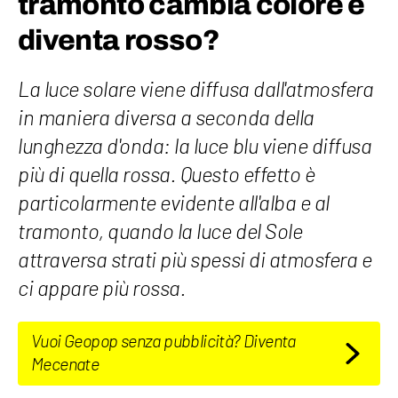
tramonto cambia colore e
diventa rosso?
La luce solare viene diffusa dall'atmosfera
in maniera diversa a seconda della
lunghezza d'onda: la luce blu viene diffusa
più di quella rossa. Questo effetto è
particolarmente evidente all'alba e al
tramonto, quando la luce del Sole
attraversa strati più spessi di atmosfera e
ci appare più rossa.
Vuoi Geopop senza pubblicità? Diventa
Mecenate