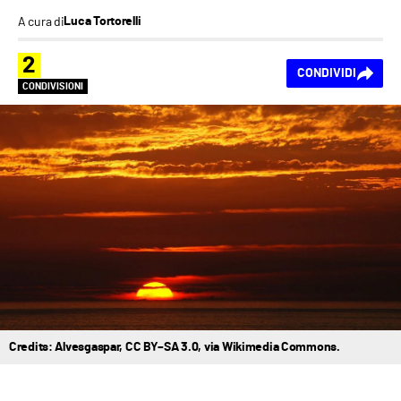
A cura di
Luca Tortorelli
2
CONDIVIDI
CONDIVISIONI
Credits: Alvesgaspar, CC BY–SA 3.0, via Wikimedia Commons.