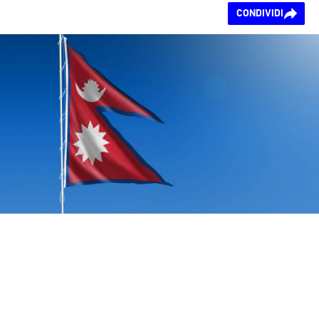
Ti piace questo
CONDIVIDI
contenuto?