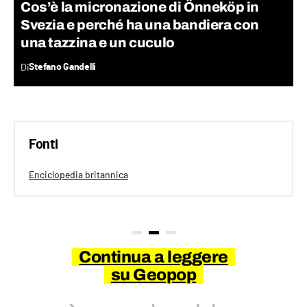
Cos’è la micronazione di Önneköp in
Svezia e perché ha una bandiera con
una tazzina e un cuculo
Di
Stefano Gandelli
Fonti
Enciclopedia britannica
Continua a leggere
su Geopop