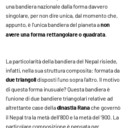
una bandiera nazionale dalla forma davvero
singolare, per non dire unica, dal momento che,
appunto, è l’unica bandiera del pianeta a
non
.
avere una forma rettangolare
o
quadrata
La particolarità della bandiera del Nepal risiede,
infatti, nella sua struttura composita: formata da
disposti l’uno sopra l’altro. Il motivo
due triangoli
di questa forma inusuale? Questa bandiera è
l'unione di due bandiere triangolari relative ad
altrettante case della
che governò
dinastia Rana
il Nepal tra la metà dell'800 e la metà del ‘900. La
particolare composizione è pensata per