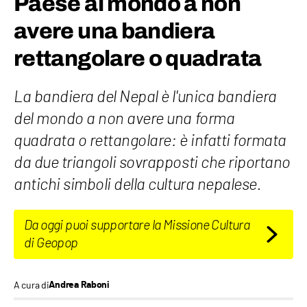
Paese al mondo a non
avere una bandiera
rettangolare o quadrata
La bandiera del Nepal è l'unica bandiera
del mondo a non avere una forma
quadrata o rettangolare: è infatti formata
da due triangoli sovrapposti che riportano
antichi simboli della cultura nepalese.
Da oggi puoi supportare la Missione Cultura
di Geopop
A cura di
Andrea Raboni