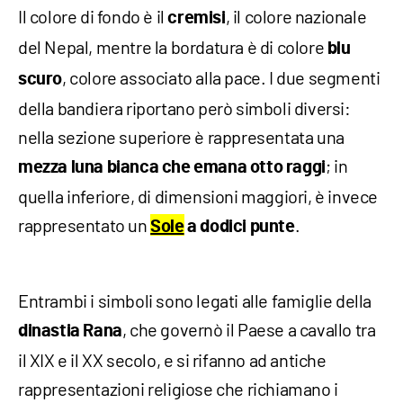
Il colore di fondo è il
, il colore nazionale
cremisi
del Nepal, mentre la bordatura è di colore
blu
, colore associato alla pace. I due segmenti
scuro
della bandiera riportano però simboli diversi:
nella sezione superiore è rappresentata una
; in
mezza luna bianca
che emana otto raggi
quella inferiore, di dimensioni maggiori, è invece
rappresentato un
.
Sole
a dodici punte
Entrambi i simboli sono legati alle famiglie della
, che governò il Paese a cavallo tra
dinastia
Rana
il XIX e il XX secolo, e si rifanno ad antiche
rappresentazioni religiose che richiamano i