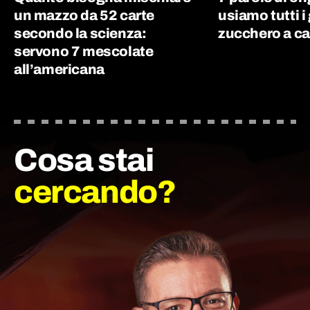
un mazzo da 52 carte
usiamo tutti i 
secondo la scienza:
zucchero a ca
servono 7 mescolate
all’americana
Cosa stai
cercando?