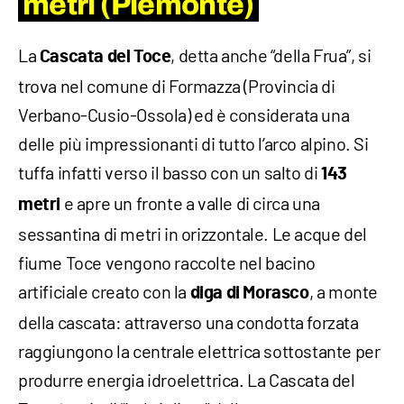
metri (Piemonte)
La
, detta anche “della Frua”, si
Cascata del Toce
trova nel comune di Formazza (Provincia di
Verbano-Cusio-Ossola) ed è considerata una
delle più impressionanti di tutto l’arco alpino. Si
tuffa infatti verso il basso con un salto di
143
e apre un fronte a valle di circa una
metri
sessantina di metri in orizzontale. Le acque del
fiume Toce vengono raccolte nel bacino
artificiale creato con la
, a monte
diga di Morasco
della cascata: attraverso una condotta forzata
raggiungono la centrale elettrica sottostante per
produrre energia idroelettrica. La Cascata del