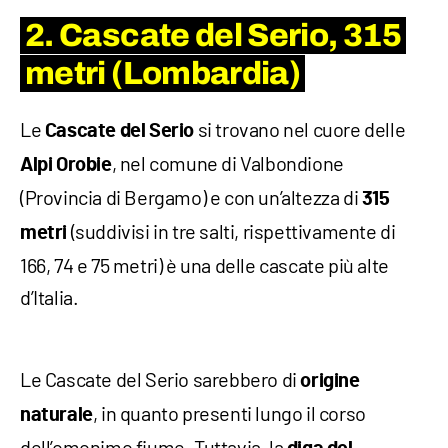
2. Cascate del Serio, 315
metri (Lombardia)
Le
si trovano nel cuore delle
Cascate del Serio
, nel comune di Valbondione
Alpi
Orobie
(Provincia di Bergamo) e con un’altezza di
315
(suddivisi in tre salti, rispettivamente di
metri
166, 74 e 75 metri) è una delle cascate più alte
d’Italia.
Le Cascate del Serio sarebbero di
origine
, in quanto presenti lungo il corso
naturale
dell’omonimo fiume. Tuttavia, la