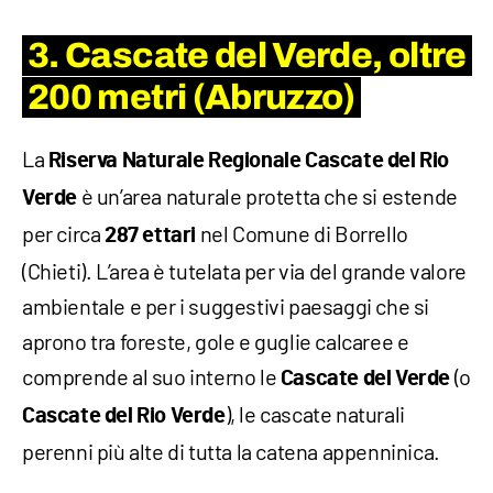
3. Cascate del Verde, oltre
200 metri (Abruzzo)
La
Riserva Naturale Regionale Cascate del Rio
è un’area naturale protetta che si estende
Verde
per circa
nel Comune di Borrello
287 ettari
(Chieti). L’area è tutelata per via del grande valore
ambientale e per i suggestivi paesaggi che si
aprono tra foreste, gole e guglie calcaree e
comprende al suo interno le
(o
Cascate del Verde
), le cascate naturali
Cascate del Rio Verde
perenni più alte di tutta la catena appenninica.