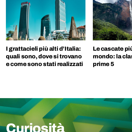
I grattacieli più alti d’Italia:
Le cascate più
quali sono, dove si trovano
mondo: la clas
e come sono stati realizzati
prime 5
Curiosità