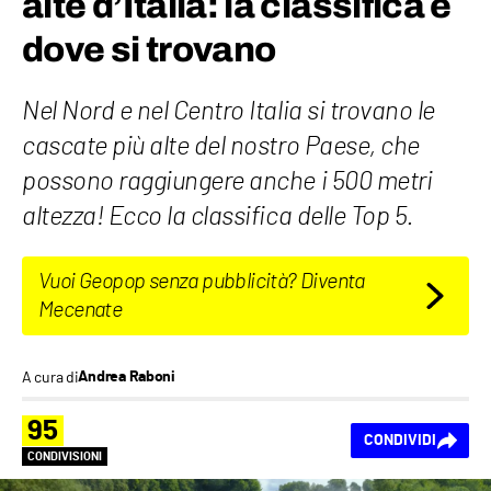
alte d’Italia: la classifica e
dove si trovano
Nel Nord e nel Centro Italia si trovano le
cascate più alte del nostro Paese, che
possono raggiungere anche i 500 metri
altezza! Ecco la classifica delle Top 5.
Vuoi Geopop senza pubblicità? Diventa
Mecenate
A cura di
Andrea Raboni
95
CONDIVIDI
CONDIVISIONI