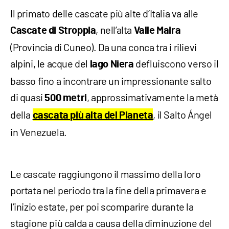
Il primato delle cascate più alte d’Italia va alle
, nell’alta
Cascate di Stroppia
Valle
Maira
(Provincia di Cuneo). Da una conca tra i rilievi
alpini, le acque del
defluiscono verso il
lago
Niera
basso fino a incontrare un impressionante salto
di quasi
, approssimativamente la metà
500 metri
della
, il Salto Ángel
cascata più alta del Pianeta
in Venezuela.
Le cascate raggiungono il massimo della loro
portata nel periodo tra la fine della primavera e
l’inizio estate, per poi scomparire durante la
stagione più calda a causa della diminuzione del