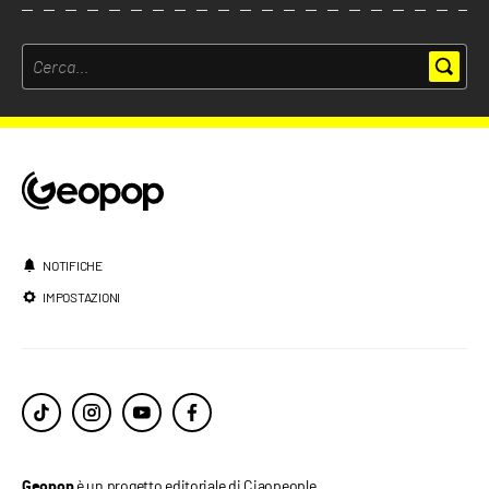
NOTIFICHE
IMPOSTAZIONI
è un progetto editoriale di Ciaopeople.
Geopop