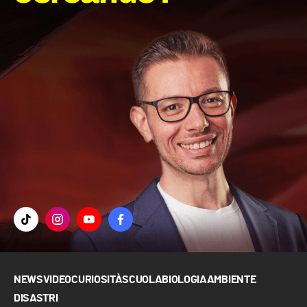
NEWS
VIDEO
CURIOSITÀ
SCUOLA
BIOLOGIA
AMBIENTE
DISASTRI