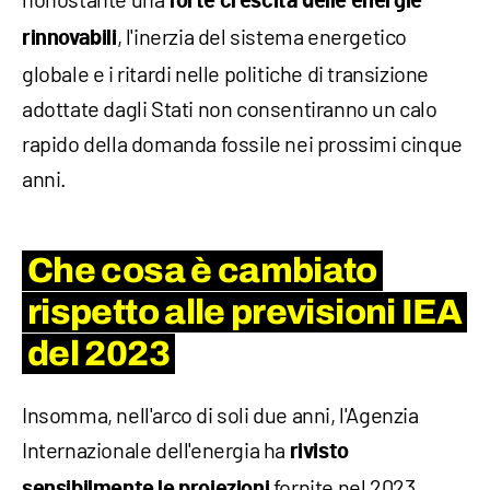
forte crescita delle energie
, l'inerzia del sistema energetico
rinnovabili
globale e i ritardi nelle politiche di transizione
adottate dagli Stati non consentiranno un calo
rapido della domanda fossile nei prossimi cinque
anni.
Che cosa è cambiato
rispetto alle previsioni IEA
del 2023
Insomma, nell'arco di soli due anni, l'Agenzia
Internazionale dell'energia ha
rivisto
fornite nel 2023.
sensibilmente le proiezioni