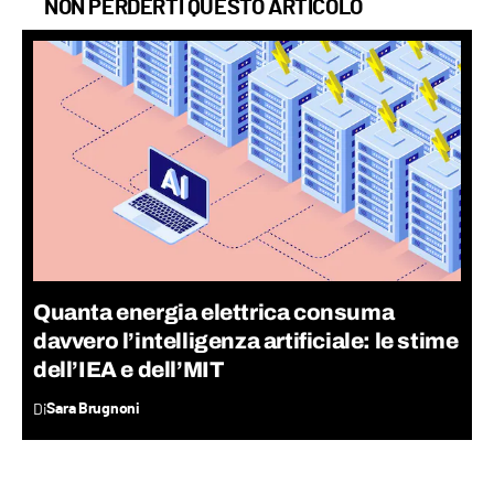
NON PERDERTI QUESTO ARTICOLO
Quanta energia elettrica consuma
davvero l’intelligenza artificiale: le stime
dell’IEA e dell’MIT
Di
Sara Brugnoni