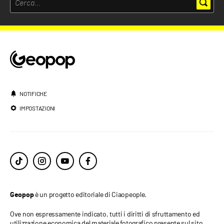
NOTIFICHE
IMPOSTAZIONI
è un progetto editoriale di Ciaopeople.
Geopop
Ove non espressamente indicato, tutti i diritti di sfruttamento ed
utilizzazione economica del materiale fotografico presente sul sito