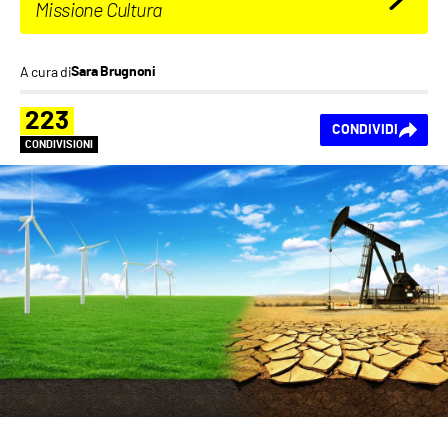
Missione Cultura
A cura di
Sara Brugnoni
223
CONDIVIDI
CONDIVISIONI