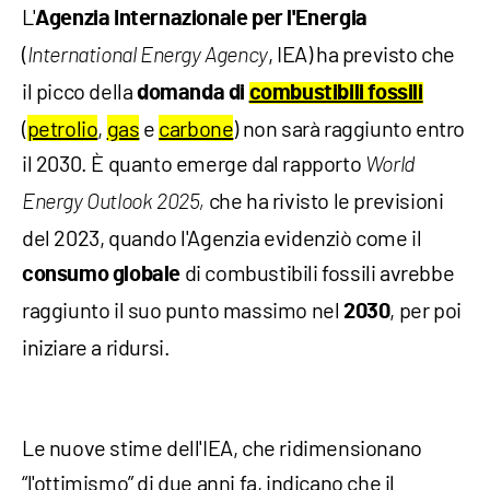
L'
Agenzia Internazionale per l'Energia
(
, IEA) ha previsto che
International Energy Agency
il picco della
domanda di
combustibili fossili
(
petrolio
,
gas
e
carbone
) non sarà raggiunto entro
il 2030. È quanto emerge dal rapporto
World
che ha rivisto le previsioni
Energy Outlook 2025,
del 2023, quando l'Agenzia evidenziò come il
di combustibili fossili avrebbe
consumo globale
raggiunto il suo punto massimo nel
, per poi
2030
iniziare a ridursi.
Le nuove stime dell'IEA, che ridimensionano
“l'ottimismo” di due anni fa, indicano che il