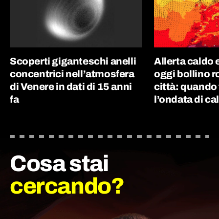
Scoperti giganteschi anelli
Allerta caldo
concentrici nell’atmosfera
oggi bollino r
di Venere in dati di 15 anni
città: quando 
fa
l’ondata di ca
Cosa stai
cercando?