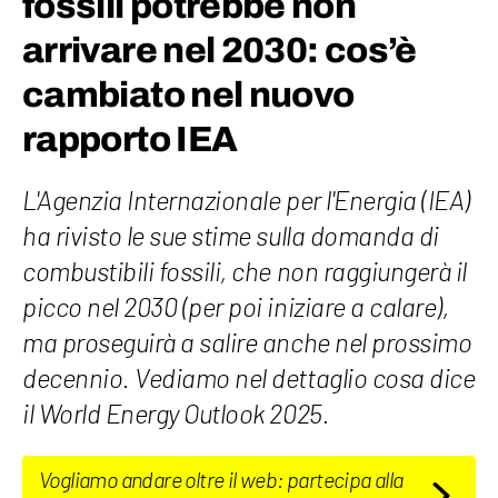
fossili potrebbe non
arrivare nel 2030: cos’è
cambiato nel nuovo
rapporto IEA
L'Agenzia Internazionale per l'Energia (IEA)
ha rivisto le sue stime sulla domanda di
combustibili fossili, che non raggiungerà il
picco nel 2030 (per poi iniziare a calare),
ma proseguirà a salire anche nel prossimo
decennio. Vediamo nel dettaglio cosa dice
il World Energy Outlook 2025.
Vogliamo andare oltre il web: partecipa alla