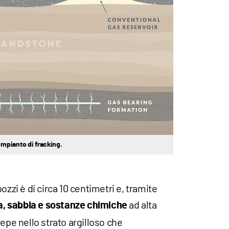
mpianto di fracking.
ozzi è di circa 10 centimetri e, tramite
ad alta
a, sabbia e sostanze chimiche
repe nello strato argilloso che