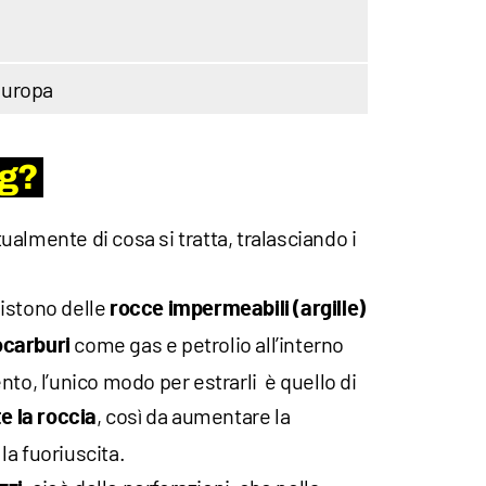
 Europa
ng?
almente di cosa si tratta, tralasciando i
istono delle
rocce impermeabili (argille)
come gas e petrolio all’interno
ocarburi
nto, l’unico modo per estrarli è quello di
, così da aumentare la
 la roccia
a fuoriuscita.