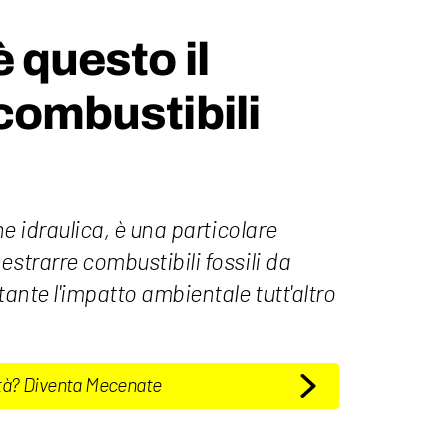
 questo il
 combustibili
one idraulica, è una particolare
estrarre combustibili fossili da
tante l'impatto ambientale tutt'altro
tà? Diventa Mecenate