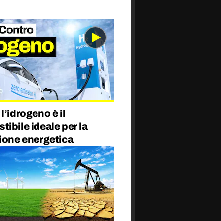
l’idrogeno è il
ibile ideale per la
zione energetica