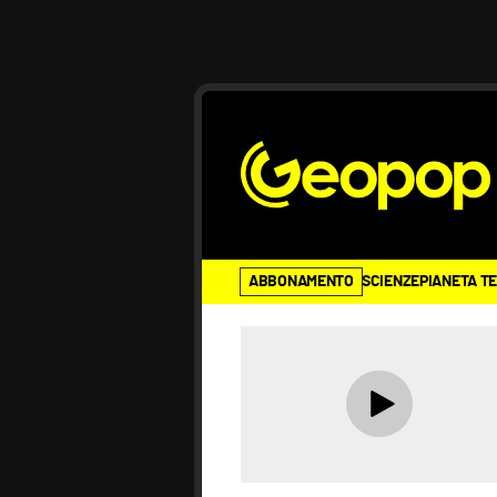
ABBONAMENTO
SCIENZE
PIANETA T