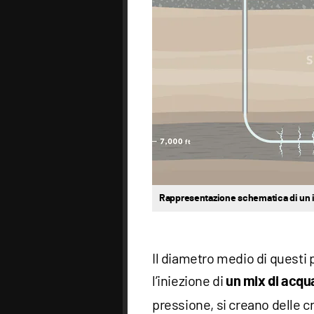
Rappresentazione schematica di un i
Il diametro medio di questi p
l’iniezione di
un mix di acqu
pressione, si creano delle c