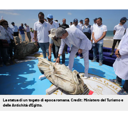
La statua di un togato di epoca romana. Credit: Ministero del Turismo e
delle Antichità d'Egitto.