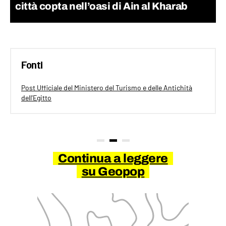
città copta nell’oasi di Ain al Kharab
Fonti
Post Ufficiale del Ministero del Turismo e delle Antichità
dell'Egitto
Continua a leggere
su Geopop