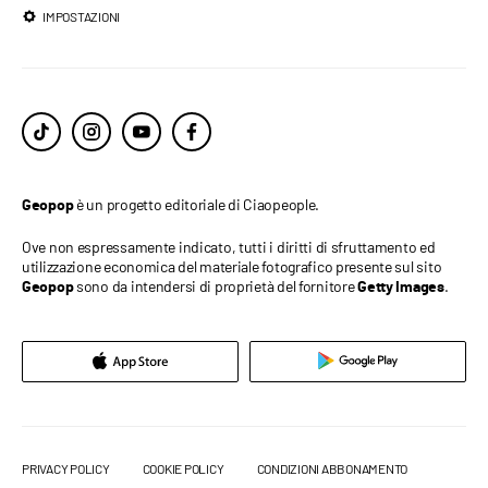
IMPOSTAZIONI
è un progetto editoriale di Ciaopeople.
Geopop
Ove non espressamente indicato, tutti i diritti di sfruttamento ed
utilizzazione economica del materiale fotografico presente sul sito
sono da intendersi di proprietà del fornitore
.
Geopop
Getty Images
PRIVACY POLICY
COOKIE POLICY
CONDIZIONI ABBONAMENTO