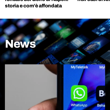
storia e com’è affondata
News