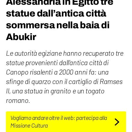
Alessandria in Egitto tre
statue dall’antica città
sommersa nella baia di
Abukir
Le autorità egiziane hanno recuperato tre
statue provenienti dall’antica città di
Canopo risalenti a 2000 anni fa: una
sfinge di quarzo con il cartiglio di Ramses
II, una statua in granito e un togato
romano.
Vogliamo andare oltre il web: partecipa alla
Missione Cultura