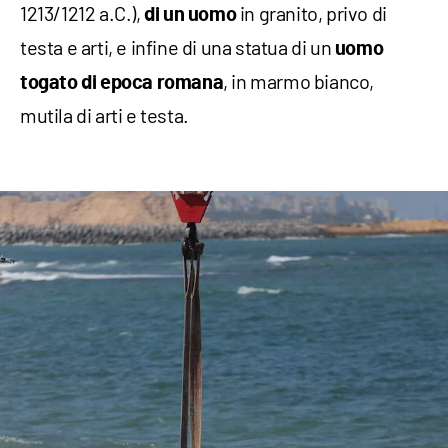
1213/1212 a.C.),
in granito, privo di
di un uomo
testa e arti, e infine di una statua di un
uomo
, in marmo bianco,
togato di epoca romana
mutila di arti e testa.