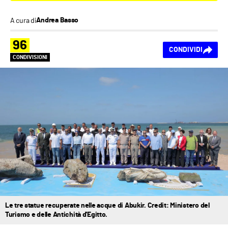
A cura di
Andrea Basso
96
CONDIVIDI
CONDIVISIONI
Le tre statue recuperate nelle acque di Abukir. Credit: Ministero del
Turismo e delle Antichità d'Egitto.