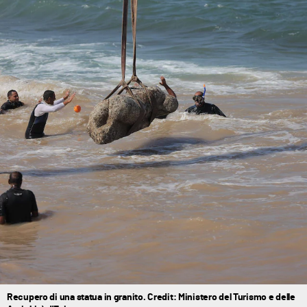
Recupero di una statua in granito. Credit: Ministero del Turismo e delle