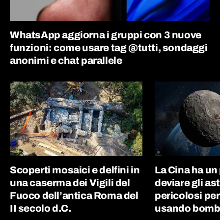
WhatsApp aggiorna i gruppi con 3 nuove
funzioni: come usare tag @tutti, sondaggi
anonimi e chat parallele
Scoperti mosaici e delfini in
La Cina ha un
una caserma dei Vigili del
deviare gli as
Fuoco dell’antica Roma del
pericolosi per
II secolo d.C.
usando bombe