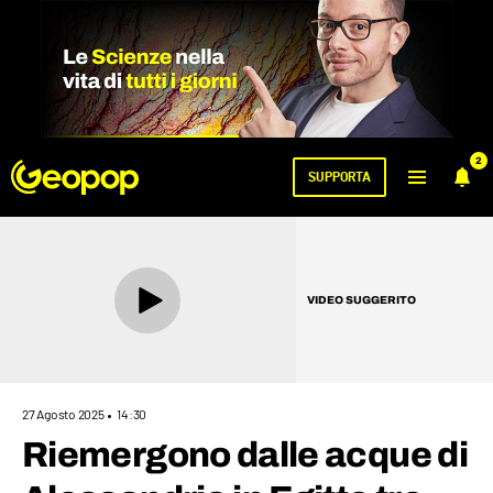
2
SUPPORTA
VIDEO SUGGERITO
27 Agosto 2025
14:30
Riemergono dalle acque di