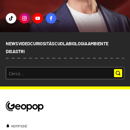
NEWS
VIDEO
CURIOSITÀ
SCUOLA
BIOLOGIA
AMBIENTE
DISASTRI
NOTIFICHE