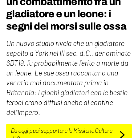
un combattimento fra un
gladiatore e un leone: i
segni dei morsi sulle ossa
Un nuovo studio rivela che un gladiatore
sepolto a York nel III sec. d.C., denominato
6DT19, fu probabilmente ferito a morte da
un leone. Le sue ossa raccontano una
venatio mai documentata prima in
Britannia: i giochi gladiatori con le bestie
feroci erano diffusi anche al confine
dell’Impero.
Da oggi puoi supportare la Missione Cultura