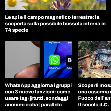
Le api e il campo magnetico terrestre: la
scoperta sulla possibile bussola interna in
74 specie
WhatsApp aggiorna i gruppi
Scoperti mosai
con 3 nuove funzioni: come
una caserma de
usare tag @tutti, sondaggi
Fuoco dell’an
anonimi e chat parallele
II secolo d.C.