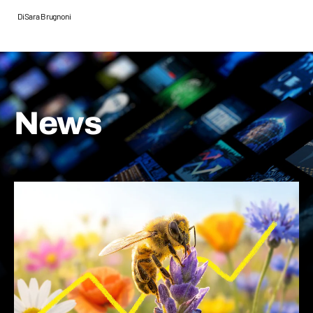
Di
Sara Brugnoni
News