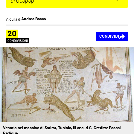
di Geopop
A cura di
Andrea Basso
20
CONDIVIDI
CONDIVISIONI
Venatio nel mosaico di Smirat, Tunisia, III sec. d.C. Credits: Pascal
Radigue