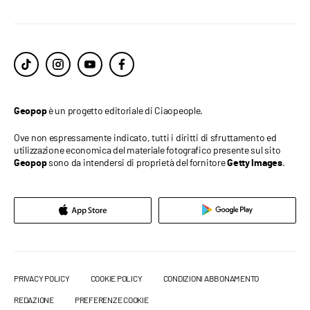
è un progetto editoriale di Ciaopeople.
Geopop
Ove non espressamente indicato, tutti i diritti di sfruttamento ed
utilizzazione economica del materiale fotografico presente sul sito
sono da intendersi di proprietà del fornitore
.
Geopop
Getty Images
PRIVACY POLICY
COOKIE POLICY
CONDIZIONI ABBONAMENTO
REDAZIONE
PREFERENZE COOKIE