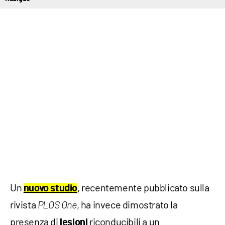
Un
, recentemente pubblicato sulla
nuovo studio
rivista
, ha invece dimostrato la
PLOS One
presenza di
riconducibili a un
lesioni