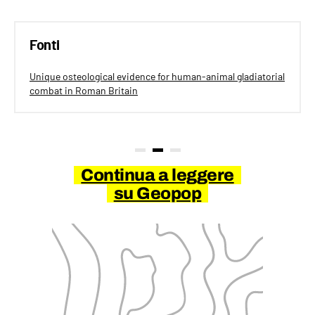
Fonti
Unique osteological evidence for human-animal gladiatorial
combat in Roman Britain
Continua a leggere
su Geopop