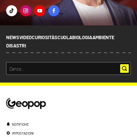
NEWS
VIDEO
CURIOSITÀ
SCUOLA
BIOLOGIA
AMBIENTE
DISASTRI
NOTIFICHE
IMPOSTAZIONI