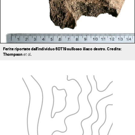
Ferite riportate dall'individuo 6DT19 sull'osso iliaco destro. Credits:
Thompson
et al
.