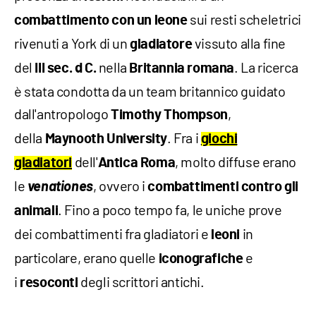
sui resti scheletrici
combattimento con un leone
rivenuti a York di un
vissuto alla fine
gladiatore
del
nella
. La ricerca
III sec. d C.
Britannia romana
è stata condotta da un team britannico guidato
dall'antropologo
,
Timothy Thompson
della
. Fra i
Maynooth University
giochi
dell'
, molto diffuse erano
gladiatori
Antica Roma
le
venationes
, ovvero i
combattimenti contro gli
. Fino a poco tempo fa, le uniche prove
animali
dei combattimenti fra gladiatori e
in
leoni
particolare, erano quelle
e
iconografiche
i
degli scrittori antichi.
resoconti