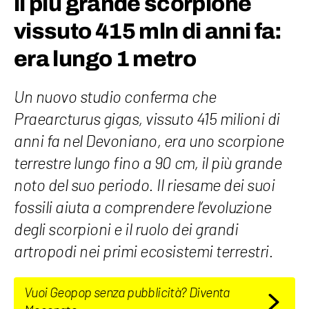
il più grande scorpione
vissuto 415 mln di anni fa:
era lungo 1 metro
Un nuovo studio conferma che
Praearcturus gigas, vissuto 415 milioni di
anni fa nel Devoniano, era uno scorpione
terrestre lungo fino a 90 cm, il più grande
noto del suo periodo. Il riesame dei suoi
fossili aiuta a comprendere l’evoluzione
degli scorpioni e il ruolo dei grandi
artropodi nei primi ecosistemi terrestri.
Vuoi Geopop senza pubblicità? Diventa