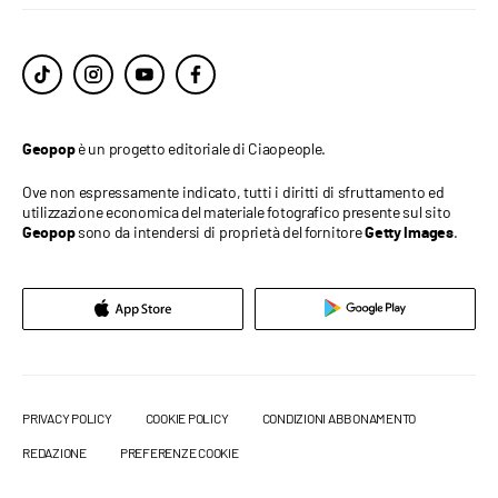
è un progetto editoriale di Ciaopeople.
Geopop
Ove non espressamente indicato, tutti i diritti di sfruttamento ed
utilizzazione economica del materiale fotografico presente sul sito
sono da intendersi di proprietà del fornitore
.
Geopop
Getty Images
PRIVACY POLICY
COOKIE POLICY
CONDIZIONI ABBONAMENTO
REDAZIONE
PREFERENZE COOKIE