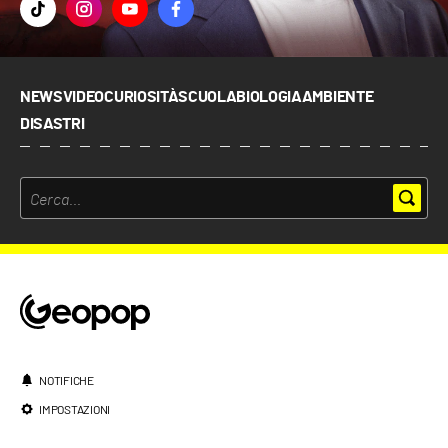
NEWS
VIDEO
CURIOSITÀ
SCUOLA
BIOLOGIA
AMBIENTE
DISASTRI
NOTIFICHE
IMPOSTAZIONI