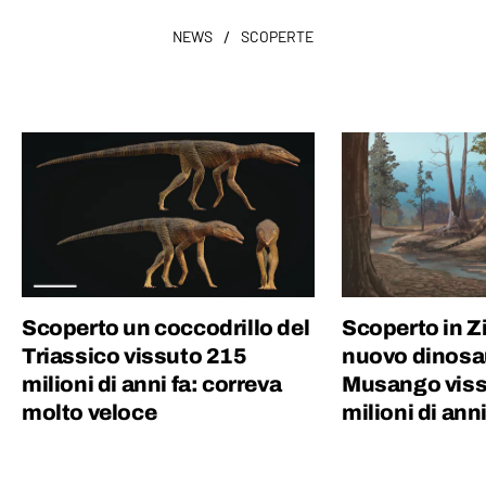
/
NEWS
SCOPERTE
Scoperto un coccodrillo del
Scoperto in 
Triassico vissuto 215
nuovo dinosau
milioni di anni fa: correva
Musango viss
molto veloce
milioni di anni