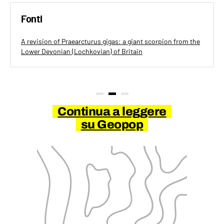
Fonti
A revision of Praearcturus gigas: a giant scorpion from the
Lower Devonian (Lochkovian) of Britain
Continua a leggere
su Geopop