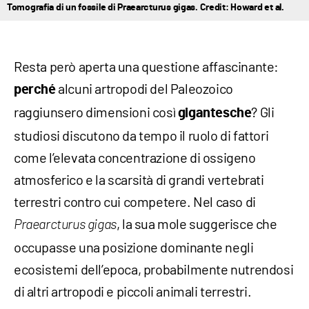
Tomografia di un fossile di Praearcturus gigas. Credit: Howard et al.
Resta però aperta una questione affascinante:
alcuni artropodi del Paleozoico
perché
raggiunsero dimensioni così
? Gli
gigantesche
studiosi discutono da tempo il ruolo di fattori
come l’elevata concentrazione di ossigeno
atmosferico e la scarsità di grandi vertebrati
terrestri contro cui competere. Nel caso di
, la sua mole suggerisce che
Praearcturus gigas
occupasse una posizione dominante negli
ecosistemi dell’epoca, probabilmente nutrendosi
di altri artropodi e piccoli animali terrestri.