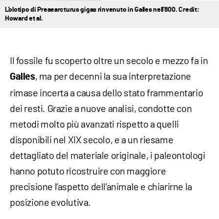
L'olotipo di Preaearcturus gigas rinvenuto in Galles nell'800. Credit:
Howard et al.
Il fossile fu scoperto oltre un secolo e mezzo fa in
, ma per decenni la sua interpretazione
Galles
rimase incerta a causa dello stato frammentario
dei resti. Grazie a nuove analisi, condotte con
metodi molto più avanzati rispetto a quelli
disponibili nel XIX secolo, e a un riesame
dettagliato del materiale originale, i paleontologi
hanno potuto ricostruire con maggiore
precisione l’aspetto dell’animale e chiarirne la
posizione evolutiva.