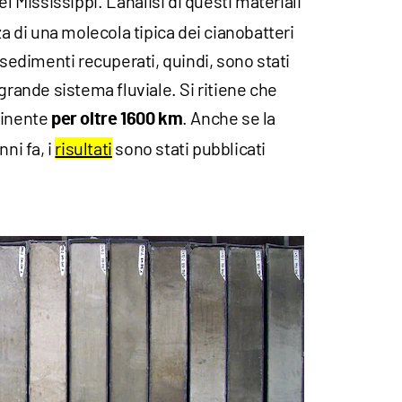
l Mississippi. L’analisi di questi materiali
za di una molecola tipica dei cianobatteri
 sedimenti recuperati, quindi, sono stati
grande sistema fluviale. Si ritiene che
tinente
. Anche se la
per oltre 1600 km
ni fa, i
risultati
sono stati pubblicati