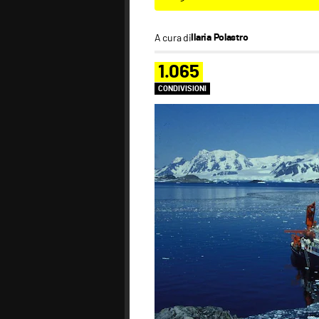
A cura di
Ilaria Polastro
1.065
CONDIVISIONI