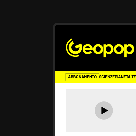
ABBONAMENTO
SCIENZE
PIANETA T