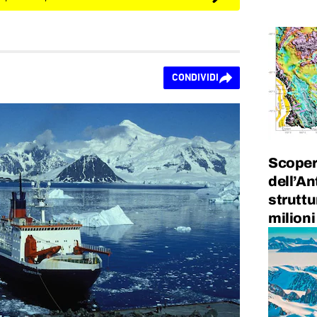
CONDIVIDI
Scopert
dell’An
struttu
milioni