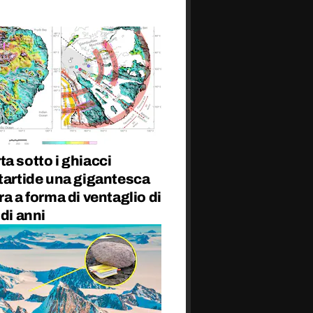
a sotto i ghiacci
tartide una gigantesca
ra a forma di ventaglio di
 di anni