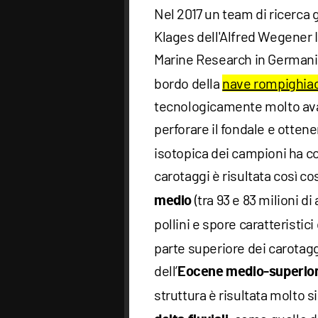
Nel 2017 un team di ricerca
Klages dell'Alfred Wegener 
Marine Research in Germania
bordo della
nave rompighia
tecnologicamente molto av
perforare il fondale e otten
isotopica dei campioni ha con
carotaggi è risultata così cost
(tra 93 e 83 milioni di 
medio
pollini e spore caratteristici
parte superiore dei carotag
dell’
Eocene medio-superio
struttura è risultata molto s