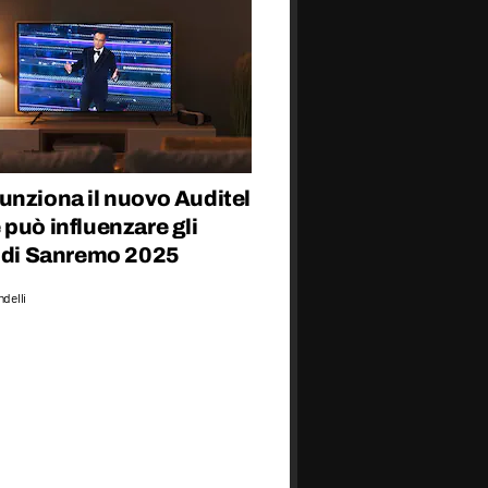
unziona il nuovo Auditel
può influenzare gli
i di Sanremo 2025
delli