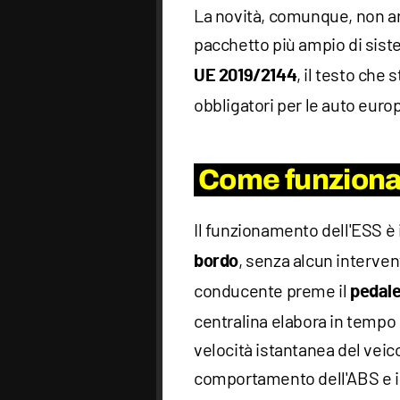
La novità, comunque, non arr
pacchetto più ampio di siste
, il testo che
UE 2019/2144
obbligatori per le auto euro
Come funziona 
Il funzionamento dell'ESS è 
, senza alcun interven
bordo
conducente preme il
pedale
centralina elabora in tempo r
velocità istantanea del veico
comportamento dell'ABS e il