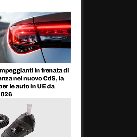
mpeggianti in frenata di
nza nel nuovo CdS, la
per le auto in UE da
 2026