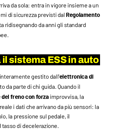
iva da sola: entra in vigore insieme a un
mi di sicurezza previsti dal
Regolamento
 sta ridisegnando da anni gli standard
pee.
il sistema ESS in auto
interamente gestito dall'
elettronica di
to da parte di chi guida. Quando il
improvvisa, la
 del freno con forza
eale i dati che arrivano da più sensori: la
lo, la pressione sul pedale, il
 tasso di decelerazione.