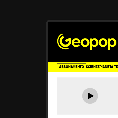
ABBONAMENTO
SCIENZE
PIANETA T