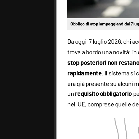
Obbligo di stop lampeggianti dal 7 lug
Da oggi, 7 luglio 2026, chi ac
trova a bordo una novità: in 
stop posteriori non restano
. Il sistema si 
rapidamente
era già presente su alcuni mo
un
pe
requisito obbligatorio
nell'UE, comprese quelle de