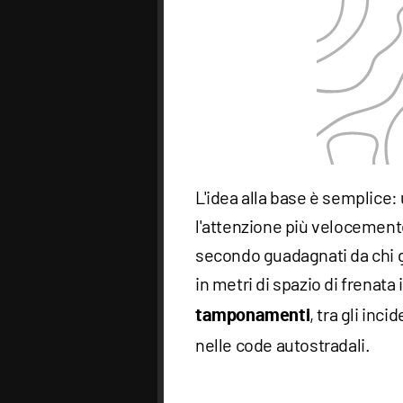
L'idea alla base è semplice:
l'attenzione più velocemente
secondo guadagnati da chi g
in metri di spazio di frenata 
, tra gli inc
tamponamenti
nelle code autostradali.