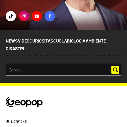
NEWS
VIDEO
CURIOSITÀ
SCUOLA
BIOLOGIA
AMBIENTE
DISASTRI
NOTIFICHE