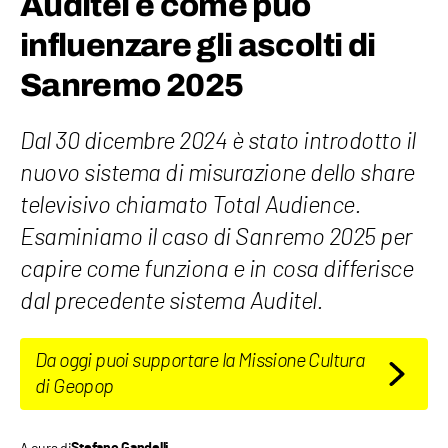
Auditel e come può
influenzare gli ascolti di
Sanremo 2025
Dal 30 dicembre 2024 è stato introdotto il
nuovo sistema di misurazione dello share
televisivo chiamato Total Audience.
Esaminiamo il caso di Sanremo 2025 per
capire come funziona e in cosa differisce
dal precedente sistema Auditel.
Da oggi puoi supportare la Missione Cultura
di Geopop
A cura di