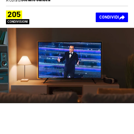
Stefano Gandelli
205
CONDIVIDI
CONDIVISIONI