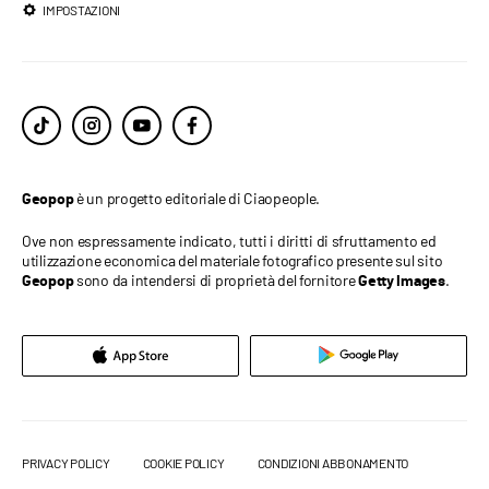
IMPOSTAZIONI
è un progetto editoriale di Ciaopeople.
Geopop
Ove non espressamente indicato, tutti i diritti di sfruttamento ed
utilizzazione economica del materiale fotografico presente sul sito
sono da intendersi di proprietà del fornitore
.
Geopop
Getty Images
PRIVACY POLICY
COOKIE POLICY
CONDIZIONI ABBONAMENTO