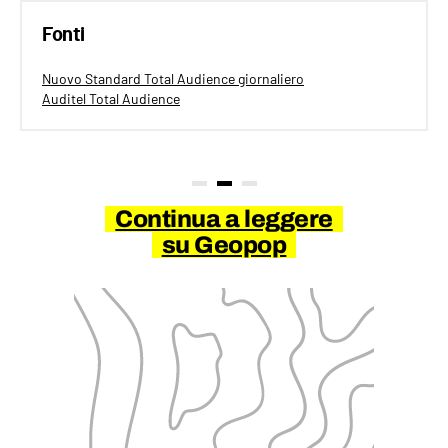
Fonti
Nuovo Standard Total Audience giornaliero
Auditel Total Audience
Continua a leggere
su Geopop