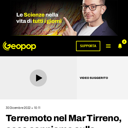
2
SUPPORTA
VIDEO SUGGERITO
30 Dicembre 2022
10:11
Terremoto nel Mar Tirreno,