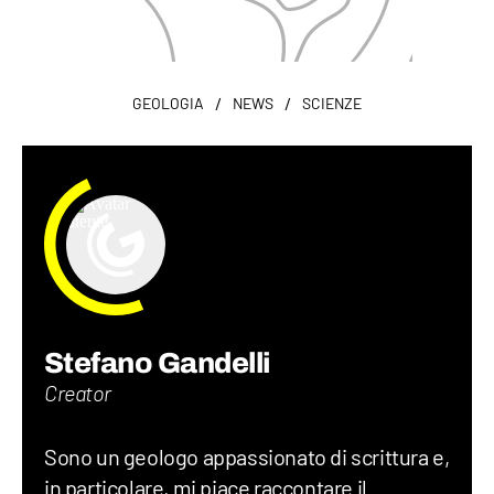
/
/
GEOLOGIA
NEWS
SCIENZE
Stefano Gandelli
Creator
Sono un geologo appassionato di scrittura e,
in particolare, mi piace raccontare il