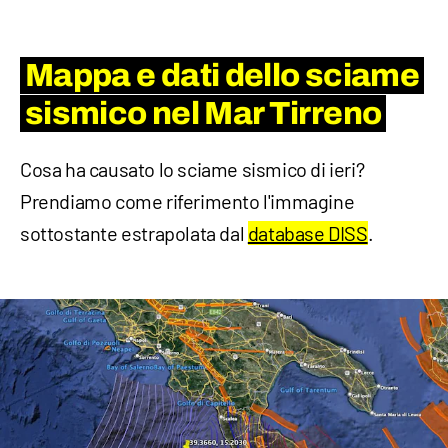
Mappa e dati dello sciame
sismico nel Mar Tirreno
Cosa ha causato lo sciame sismico di ieri?
Prendiamo come riferimento l'immagine
sottostante estrapolata dal
database DISS
.