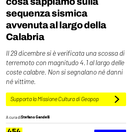
cosa sappiamo sulla
sequenza sismica
avvenuta al largo della
Calabria
Il 29 dicembre si è verificata una scossa di
terremoto con magnitudo 4.1 al largo delle
coste calabre. Non si segnalano né danni
né vittime.
Supporta la Missione Cultura di Geopop
A cura di
Stefano Gandelli
454