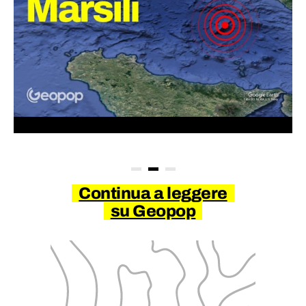
Continua a leggere
su Geopop