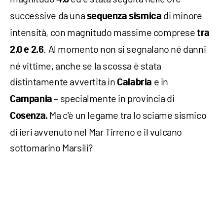
successive da una
di minore
sequenza sismica
intensità, con magnitudo massime comprese
tra
. Al momento non si segnalano né danni
2.0 e 2.6
né vittime, anche se la scossa è stata
distintamente avvertita in
e in
Calabria
– specialmente in provincia di
Campania
Ma c'è un legame tra lo sciame sismico
Cosenza.
di ieri avvenuto nel Mar Tirreno e il vulcano
sottomarino Marsili?