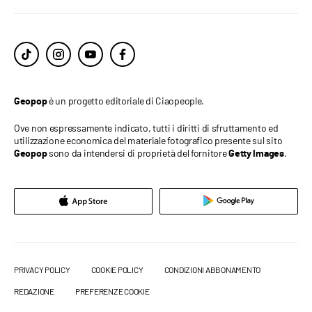
è un progetto editoriale di Ciaopeople.
Geopop
Ove non espressamente indicato, tutti i diritti di sfruttamento ed
utilizzazione economica del materiale fotografico presente sul sito
sono da intendersi di proprietà del fornitore
.
Geopop
Getty Images
PRIVACY POLICY
COOKIE POLICY
CONDIZIONI ABBONAMENTO
REDAZIONE
PREFERENZE COOKIE