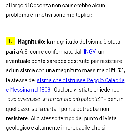
al largo di Cosenza non causerebbe alcun
problema e i motivi sono molteplici:
: la magnitudo del sisma è stata
Magnitudo
pari a 4.8, come confermato dall'
INGV
; un
eventuale ponte sarebbe costruito per resistere
ad un sisma con una magnituto massima di
,
M=7.1
la stessa del
sisma che distrusse Reggio Calabria
e Messina nel 1908
. Qualora vi stiate chiedendo –
"
" – beh, in
e se avvenisse un terremoto più potente?
quel caso, sulla carta il ponte potrebbe non
resistere. Allo stesso tempo dal punto di vista
geologico è altamente improbabile che si