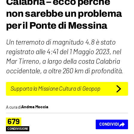
Calabria – ecco perché
non sarebbe un problema
per il Ponte di Messina
Un terremoto di magnitudo 4.8 è stato
registrato alle 4:41 del 1 Maggio 2023, nel
Mar Tirreno, a largo della costa Calabria
occidentale, a oltre 260 km di profondità.
Supporta la Missione Cultura di Geopop
A cura di
Andrea Moccia
679
CONDIVIDI
CONDIVISIONI