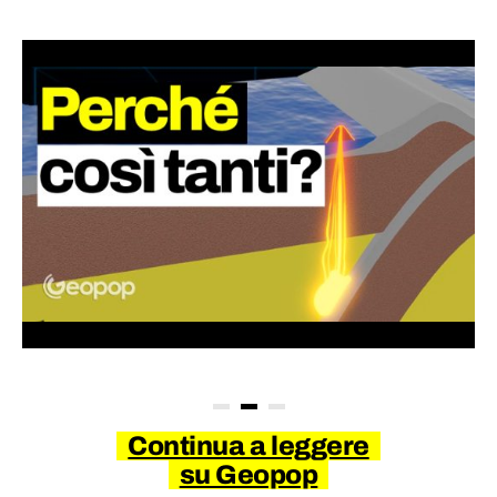
Continua a leggere
su Geopop