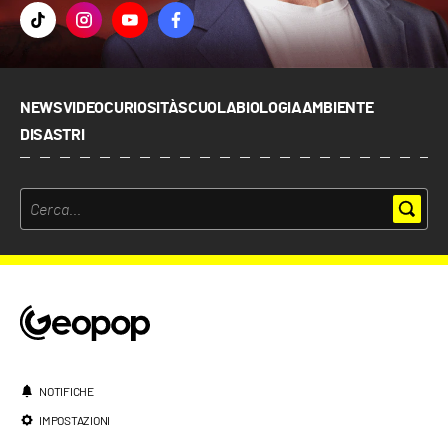
NEWS
VIDEO
CURIOSITÀ
SCUOLA
BIOLOGIA
AMBIENTE
DISASTRI
NOTIFICHE
IMPOSTAZIONI