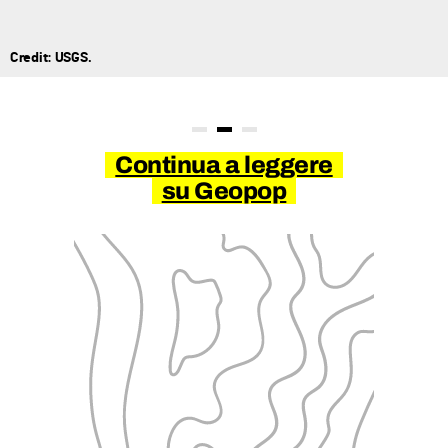
Credit: USGS.
Continua a leggere
su Geopop