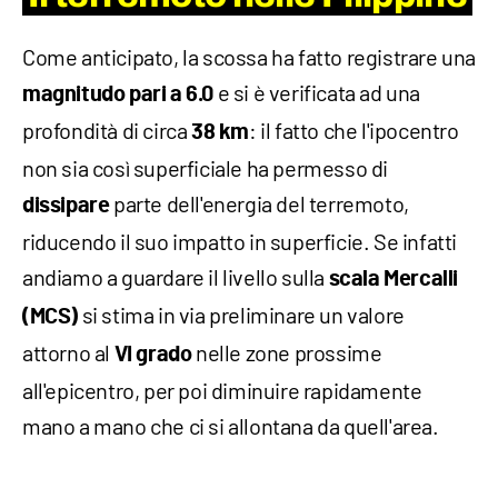
Come anticipato, la scossa ha fatto registrare una
e si è verificata ad una
magnitudo pari a 6.0
profondità di circa
: il fatto che l'ipocentro
38 km
non sia così superficiale ha permesso di
parte dell'energia del terremoto,
dissipare
riducendo il suo impatto in superficie. Se infatti
andiamo a guardare il livello sulla
scala Mercalli
si stima in via preliminare un valore
(MCS)
attorno al
nelle zone prossime
VI grado
all'epicentro, per poi diminuire rapidamente
mano a mano che ci si allontana da quell'area.