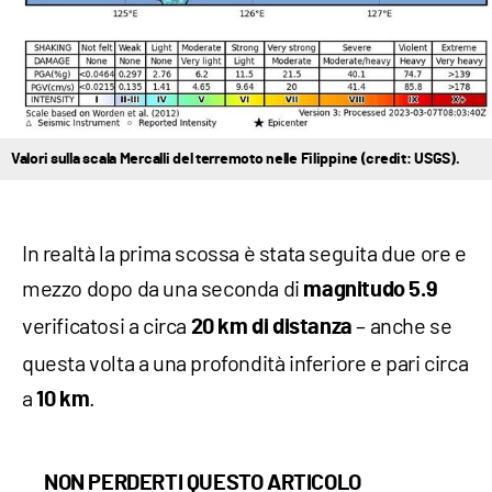
Valori sulla scala Mercalli del terremoto nelle Filippine (credit: USGS).
In realtà la prima scossa è stata seguita due ore e
mezzo dopo da una seconda di
magnitudo 5.9
verificatosi a circa
– anche se
20 km di distanza
questa volta a una profondità inferiore e pari circa
a
.
10 km
NON PERDERTI QUESTO ARTICOLO