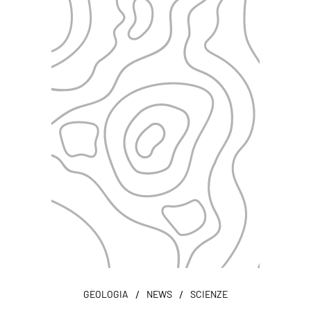
/
/
GEOLOGIA
NEWS
SCIENZE