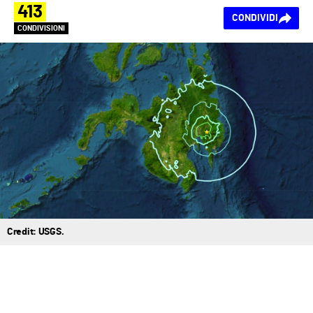
413
CONDIVIDI
CONDIVISIONI
Credit: USGS.