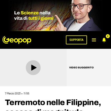
2
SUPPORTA
VIDEO SUGGERITO
7 Marzo 2023
11:55
Terremoto nelle Filippine,