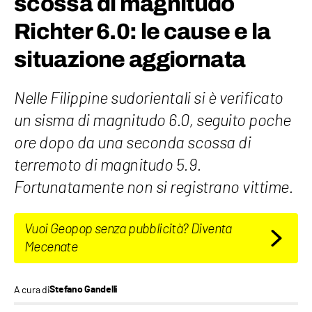
scossa di magnitudo
Richter 6.0: le cause e la
situazione aggiornata
Nelle Filippine sudorientali si è verificato
un sisma di magnitudo 6.0, seguito poche
ore dopo da una seconda scossa di
terremoto di magnitudo 5.9.
Fortunatamente non si registrano vittime.
Vuoi Geopop senza pubblicità? Diventa
Mecenate
A cura di
Stefano Gandelli