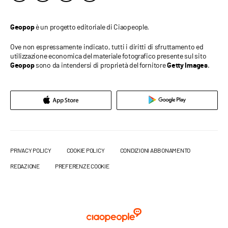
è un progetto editoriale di Ciaopeople.
Geopop
Ove non espressamente indicato, tutti i diritti di sfruttamento ed
utilizzazione economica del materiale fotografico presente sul sito
sono da intendersi di proprietà del fornitore
.
Geopop
Getty Images
PRIVACY POLICY
COOKIE POLICY
CONDIZIONI ABBONAMENTO
REDAZIONE
PREFERENZE COOKIE