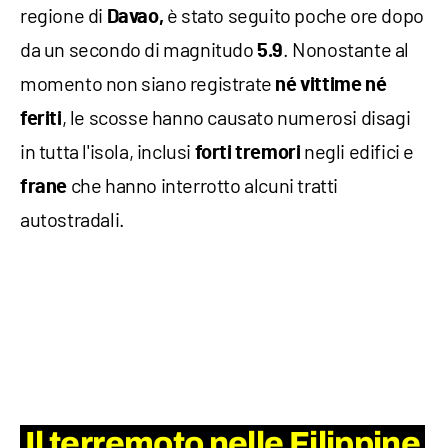
regione di
è stato seguito poche ore dopo
Davao,
da un secondo di magnitudo
. Nonostante al
5.9
momento non siano registrate
né vittime né
, le scosse hanno causato numerosi disagi
feriti
in tutta l'isola, inclusi
negli edifici e
forti tremori
che hanno interrotto alcuni tratti
frane
autostradali.
Il terremoto nelle Filippine