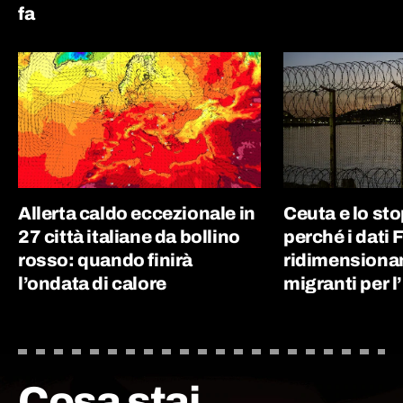
fa
Allerta caldo eccezionale in
Ceuta e lo st
27 città italiane da bollino
perché i dati 
rosso: quando finirà
ridimensionan
l’ondata di calore
migranti per l’
Cosa stai